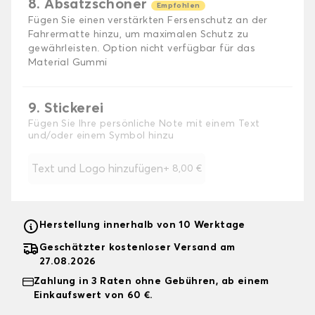
8. Absatzschoner
Empfohlen
Fügen Sie einen verstärkten Fersenschutz an der
Fahrermatte hinzu, um maximalen Schutz zu
gewährleisten. Option nicht verfügbar für das
Material Gummi
9. Stickerei
Fügen Sie Ihre persönliche Note mit einem Text
und/oder einem Symbol hinzu
Text und Logo hinzufügen
+
8,00 €
Herstellung innerhalb von 10 Werktage
Geschätzter kostenloser Versand am
27.08.2026
Zahlung in 3 Raten ohne Gebühren, ab einem
Einkaufswert von 60 €.