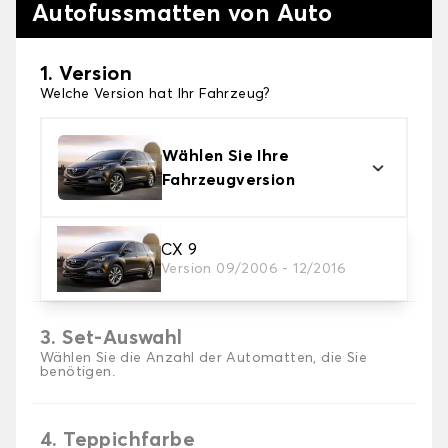
Autofussmatten von Auto
1. Version
Welche Version hat Ihr Fahrzeug?
Wählen Sie Ihre
Fahrzeugversion
2. Material
CX 9
Version 09/2006 - 12/2016
Wählen Sie das Material Ihres Autofussmatten
3. Set-Auswahl
Wählen Sie die Anzahl der Automatten, die Sie
benötigen.
4. Teppichfarbe