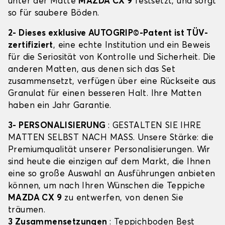
unter der Matte
MAZDA CX 9
festsetzt, und sorgt
so für saubere Böden.
2- Dieses exklusive AUTOGRIP©-Patent ist TÜV-
zertifiziert
, eine echte Institution und ein Beweis
für die Seriosität von Kontrolle und Sicherheit. Die
anderen Matten, aus denen sich das Set
zusammensetzt, verfügen über eine Rückseite aus
Granulat für einen besseren Halt. Ihre Matten
haben ein Jahr Garantie.
3- PERSONALISIERUNG
: GESTALTEN SIE IHRE
MATTEN SELBST NACH MASS. Unsere Stärke: die
Premiumqualität unserer Personalisierungen. Wir
sind heute die einzigen auf dem Markt, die Ihnen
eine so große Auswahl an Ausführungen anbieten
können, um nach Ihren Wünschen die Teppiche
MAZDA CX 9
zu entwerfen, von denen Sie
träumen.
3 Zusammensetzungen
: Teppichboden Best