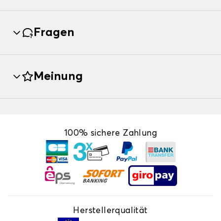
Fragen
Meinung
100% sichere Zahlung
Herstellerqualität