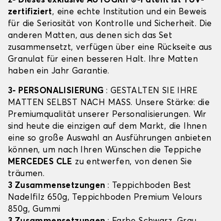
2- Dieses exklusive AUTOGRIP©-Patent ist TÜV-
zertifiziert
, eine echte Institution und ein Beweis
für die Seriosität von Kontrolle und Sicherheit. Die
anderen Matten, aus denen sich das Set
zusammensetzt, verfügen über eine Rückseite aus
Granulat für einen besseren Halt. Ihre Matten
haben ein Jahr Garantie.
3- PERSONALISIERUNG
: GESTALTEN SIE IHRE
MATTEN SELBST NACH MASS. Unsere Stärke: die
Premiumqualität unserer Personalisierungen. Wir
sind heute die einzigen auf dem Markt, die Ihnen
eine so große Auswahl an Ausführungen anbieten
können, um nach Ihren Wünschen die Teppiche
MERCEDES CLE
zu entwerfen, von denen Sie
träumen.
3 Zusammensetzungen
: Teppichboden Best
Nadelfilz 650g, Teppichboden Premium Velours
850g, Gummi