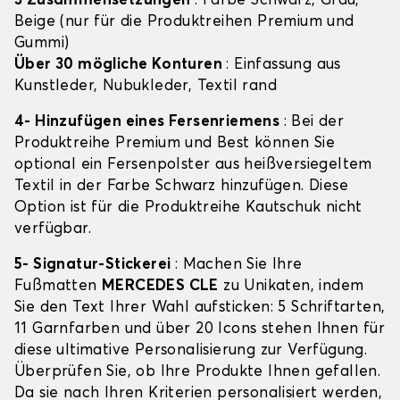
3 Zusammensetzungen
: Farbe Schwarz, Grau,
Beige (nur für die Produktreihen Premium und
Gummi)
Über 30 mögliche Konturen
: Einfassung aus
Kunstleder, Nubukleder, Textil rand
4- Hinzufügen eines Fersenriemens
: Bei der
Produktreihe Premium und Best können Sie
optional ein Fersenpolster aus heißversiegeltem
Textil in der Farbe Schwarz hinzufügen. Diese
Option ist für die Produktreihe Kautschuk nicht
verfügbar.
5- Signatur-Stickerei
: Machen Sie Ihre
Fußmatten
MERCEDES CLE
zu Unikaten, indem
Sie den Text Ihrer Wahl aufsticken: 5 Schriftarten,
11 Garnfarben und über 20 Icons stehen Ihnen für
diese ultimative Personalisierung zur Verfügung.
Überprüfen Sie, ob Ihre Produkte Ihnen gefallen.
Da sie nach Ihren Kriterien personalisiert werden,