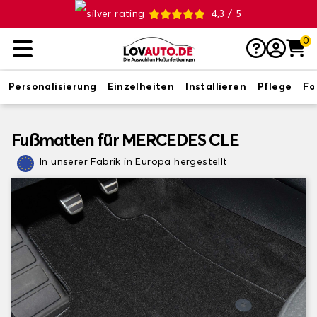
4,3 / 5
0
Personalisierung
Einzelheiten
Installieren
Pflege
Fo
Fußmatten für MERCEDES CLE
In unserer Fabrik in Europa hergestellt