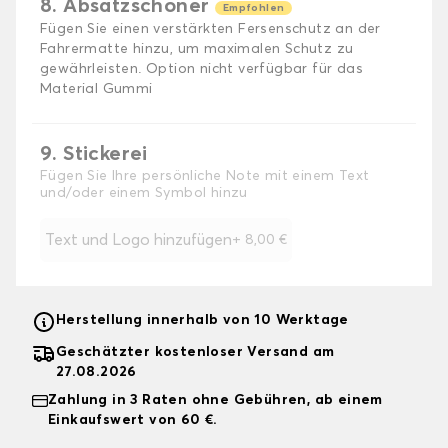
8. Absatzschoner
Empfohlen
Fügen Sie einen verstärkten Fersenschutz an der
Fahrermatte hinzu, um maximalen Schutz zu
gewährleisten. Option nicht verfügbar für das
Material Gummi
9. Stickerei
Fügen Sie Ihre persönliche Note mit einem Text
und/oder einem Symbol hinzu
Text und Logo hinzufügen
+
8,00 €
Herstellung innerhalb von 10 Werktage
Geschätzter kostenloser Versand am
27.08.2026
Zahlung in 3 Raten ohne Gebühren, ab einem
Einkaufswert von 60 €.