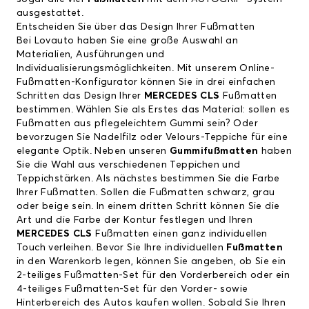
ausgestattet.
Entscheiden Sie über das Design Ihrer Fußmatten
Bei Lovauto haben Sie eine große Auswahl an
Materialien, Ausführungen und
Individualisierungsmöglichkeiten. Mit unserem Online-
Fußmatten-Konfigurator können Sie in drei einfachen
Schritten das Design Ihrer
MERCEDES CLS
Fußmatten
bestimmen. Wählen Sie als Erstes das Material: sollen es
Fußmatten aus pflegeleichtem Gummi sein? Oder
bevorzugen Sie Nadelfilz oder Velours-Teppiche für eine
elegante Optik. Neben unseren
Gummifußmatten
haben
Sie die Wahl aus verschiedenen Teppichen und
Teppichstärken. Als nächstes bestimmen Sie die Farbe
Ihrer Fußmatten. Sollen die Fußmatten schwarz, grau
oder beige sein. In einem dritten Schritt können Sie die
Art und die Farbe der Kontur festlegen und Ihren
MERCEDES CLS
Fußmatten einen ganz individuellen
Touch verleihen. Bevor Sie Ihre individuellen
Fußmatten
in den Warenkorb legen, können Sie angeben, ob Sie ein
2-teiliges Fußmatten-Set für den Vorderbereich oder ein
4-teiliges Fußmatten-Set für den Vorder- sowie
Hinterbereich des Autos kaufen wollen. Sobald Sie Ihren