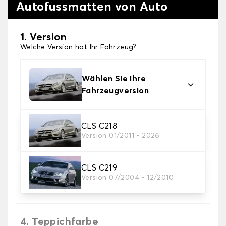
Autofussmatten von Auto
1. Version
Welche Version hat Ihr Fahrzeug?
Wählen Sie Ihre
Fahrzeugversion
2. Material
CLS C218
Version 01/2011 - 2026
Wählen Sie das Material Ihres Autofussmatten
CLS C219
3. Set-Auswahl
Version 07/2004 - 12/2010
Wählen Sie die Anzahl der Automatten, die Sie
benötigen.
4. Teppichfarbe