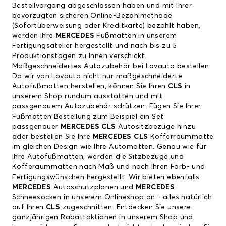
Bestellvorgang abgeschlossen haben und mit Ihrer
bevorzugten sicheren Online-Bezahlmethode
(Sofortüberweisung oder Kreditkarte) bezahlt haben,
werden Ihre
MERCEDES
Fußmatten in unserem
Fertigungsatelier hergestellt und nach bis zu 5
Produktionstagen zu Ihnen verschickt.
Maßgeschneidertes Autozubehör bei Lovauto bestellen
Da wir von Lovauto nicht nur maßgeschneiderte
Autofußmatten herstellen, können Sie Ihren
CLS
in
unserem Shop rundum ausstatten und mit
passgenauem Autozubehör schützen. Fügen Sie Ihrer
Fußmatten Bestellung zum Beispiel ein Set
passgenauer
MERCEDES CLS
Autositzbezüge hinzu
oder bestellen Sie Ihre
MERCEDES CLS
Kofferraummatte
im gleichen Design wie Ihre Automatten. Genau wie für
Ihre Autofußmatten, werden die Sitzbezüge und
Kofferaummatten nach Maß und nach Ihren Farb- und
Fertigungswünschen hergestellt. Wir bieten ebenfalls
MERCEDES
Autoschutzplanen und
MERCEDES
Schneesocken in unserem Onlineshop an - alles natürlich
auf Ihren
CLS
zugeschnitten. Entdecken Sie unsere
ganzjährigen Rabattaktionen in unserem Shop und