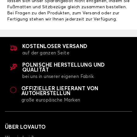
lassen sich unser Sparangebot nicht entgehen, indem Sie
Fußmatten und Sitzbezüge gleich zusammen bestellen.
Bei Fragen zu den Produkten, zum Versand oder zur
Fertigung stehen wir Ihnen jederzeit zur Verfügung.
KOSTENLOSER VERSAND
auf der ganzen Seite
POLNISCHE HERSTELLUNG UND
QUALITÄT
bei uns in unserer eigenen Fabrik
OFFIZIELLER LIEFERANT VON
AUTOHERSTELLUN
große europäische Marken
ÜBER LOVAUTO