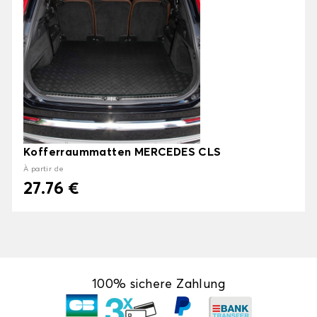
Kofferraummatten MERCEDES CLS
À partir de
27.76 €
100% sichere Zahlung