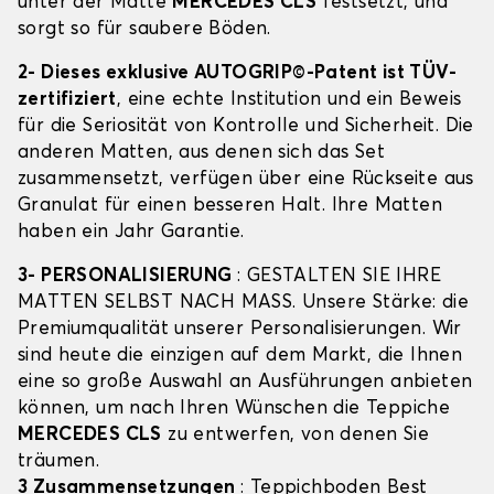
unter der Matte
MERCEDES CLS
festsetzt, und
sorgt so für saubere Böden.
2- Dieses exklusive AUTOGRIP©-Patent ist TÜV-
zertifiziert
, eine echte Institution und ein Beweis
für die Seriosität von Kontrolle und Sicherheit. Die
anderen Matten, aus denen sich das Set
zusammensetzt, verfügen über eine Rückseite aus
Granulat für einen besseren Halt. Ihre Matten
haben ein Jahr Garantie.
3- PERSONALISIERUNG
: GESTALTEN SIE IHRE
MATTEN SELBST NACH MASS. Unsere Stärke: die
Premiumqualität unserer Personalisierungen. Wir
sind heute die einzigen auf dem Markt, die Ihnen
eine so große Auswahl an Ausführungen anbieten
können, um nach Ihren Wünschen die Teppiche
MERCEDES CLS
zu entwerfen, von denen Sie
träumen.
3 Zusammensetzungen
: Teppichboden Best