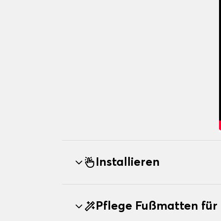
Installieren
Pflege Fußmatten fü