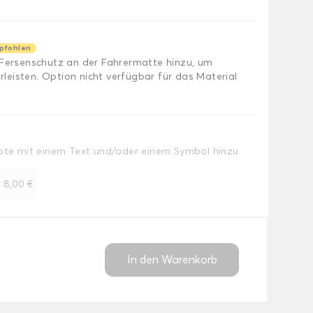
pfohlen
 Fersenschutz an der Fahrermatte hinzu, um
eisten. Option nicht verfügbar für das Material
Note mit einem Text und/oder einem Symbol hinzu
+
8,00 €
In den Warenkorb