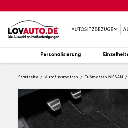
AUTOSITZBEZÜGE
A
Personalisierung
Einzelheit
Startseite
Autofussmatten
Fußmatten NISSAN