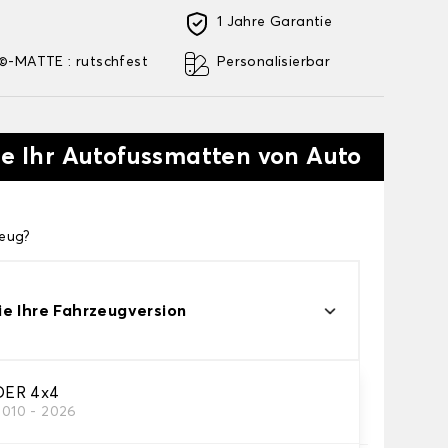
1 Jahre Garantie
-MATTE : rutschfest
Personalisierbar
ie Ihr Autofussmatten von Auto
zeug?
e Ihre Fahrzeugversion
DER 4x4
2010 - 2026
res Autofussmatten