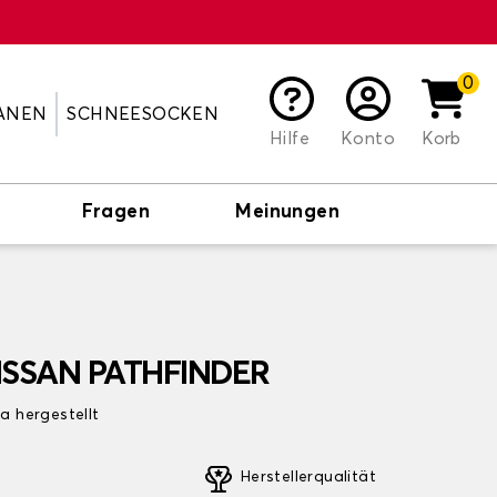
0
ANEN
SCHNEESOCKEN
Hilfe
Konto
Korb
Fragen
Meinungen
NISSAN PATHFINDER
pa hergestellt
Herstellerqualität