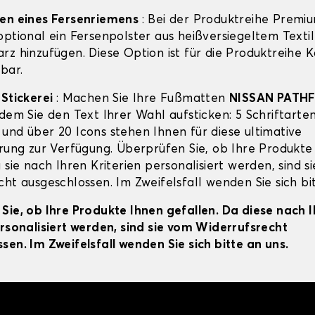
gen eines Fersenriemens
: Bei der Produktreihe Premi
ptional ein Fersenpolster aus heißversiegeltem Textil
rz hinzufügen. Diese Option ist für die Produktreihe 
bar.
-Stickerei
: Machen Sie Ihre Fußmatten
NISSAN PATH
dem Sie den Text Ihrer Wahl aufsticken: 5 Schriftarten
und über 20 Icons stehen Ihnen für diese ultimative
erung zur Verfügung. Überprüfen Sie, ob Ihre Produkte
 sie nach Ihren Kriterien personalisiert werden, sind s
ht ausgeschlossen. Im Zweifelsfall wenden Sie sich bit
Sie, ob Ihre Produkte Ihnen gefallen. Da diese nach 
ersonalisiert werden, sind sie vom Widerrufsrecht
sen. Im Zweifelsfall wenden Sie sich bitte an uns.