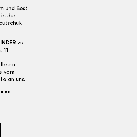
um und Best
 in der
Kautschuk
FINDER
zu
, 11
 Ihnen
ie vom
te an uns.
Ihren