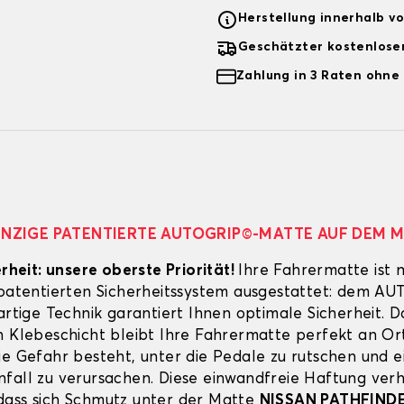
Herstellung innerhalb v
Geschätzter kostenlose
Zahlung in 3 Raten ohne
EINZIGE PATENTIERTE AUTOGRIP©-MATTE AUF DEM 
erheit: unsere oberste Priorität!
Ihre Fahrermatte ist 
 patentierten Sicherheitssystem ausgestattet: dem A
artige Technik garantiert Ihnen optimale Sicherheit. 
n Klebeschicht bleibt Ihre Fahrermatte perfekt an Ort
ie Gefahr besteht, unter die Pedale zu rutschen und e
fall zu verursachen. Diese einwandfreie Haftung verh
ass sich Schmutz unter der Matte
NISSAN PATHFIND