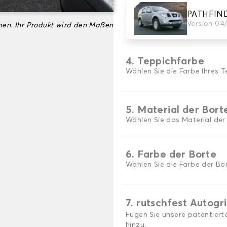
PATHFIN
3. Set-Auswahl
Version 04
en. Ihr Produkt wird den Maßen
Wählen Sie die Anzahl der A
4. Teppichfarbe
Wählen Sie die Farbe Ihres T
5. Material der Bort
Wählen Sie das Material der
6. Farbe der Borte
Wählen Sie die Farbe der Bor
7. rutschfest Autogr
Fügen Sie unsere patentiert
hinzu.