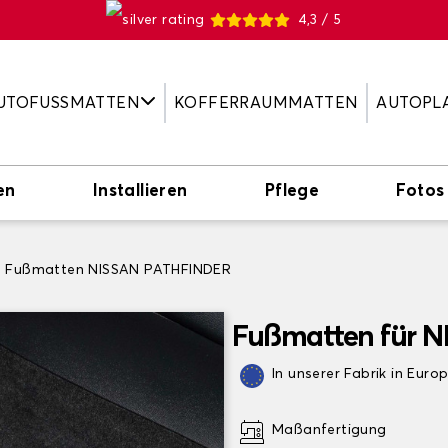
4,3 / 5
UTOFUSSMATTEN
KOFFERRAUMMATTEN
AUTOPL
en
Installieren
Pflege
Fotos
Fußmatten NISSAN PATHFINDER
Fußmatten für 
In unserer Fabrik in Euro
Maßanfertigung