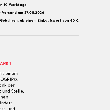
on 10 Werktage
r Versand am 27.08.2026
 Gebühren, ab einem Einkaufswert von 60 €.
MARKT
mit einem
UTOGRIP©.
Dank der
 und Stelle,
inen
indert
tzt, und