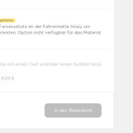
pfohlen
 Fersenschutz an der Fahrermatte hinzu, um
eisten. Option nicht verfügbar für das Material
Note mit einem Text und/oder einem Symbol hinzu
+
8,00 €
In den Warenkorb