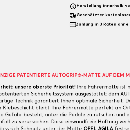
Herstellung innerhalb v
Geschätzter kostenlose
Zahlung in 3 Raten ohne
EINZIGE PATENTIERTE AUTOGRIP©-MATTE AUF DEM 
erheit: unsere oberste Priorität!
Ihre Fahrermatte ist 
 patentierten Sicherheitssystem ausgestattet: dem A
artige Technik garantiert Ihnen optimale Sicherheit. 
n Klebeschicht bleibt Ihre Fahrermatte perfekt an Ort
ie Gefahr besteht, unter die Pedale zu rutschen und e
fall zu verursachen. Diese einwandfreie Haftung verh
ass sich Schmutz unter der Matte
OPEL AGILA
festse