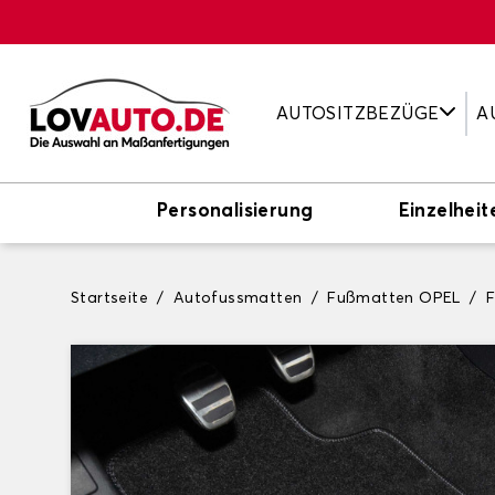
AUTOSITZBEZÜGE
A
Personalisierung
Einzelheit
Startseite
Autofussmatten
Fußmatten OPEL