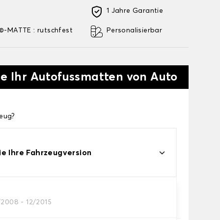
1 Jahre Garantie
-MATTE : rutschfest
Personalisierbar
ie Ihr Autofussmatten von Auto
zeug?
e Ihre Fahrzeugversion
/2008 - 12/2015
res Autofussmatten