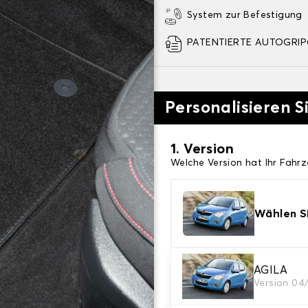
System zur Befestigung
PATENTIERTE AUTOGRIP©
Personalisieren S
1. Version
Welche Version hat Ihr Fahr
Wählen Si
2. Material
AGILA
Version 04
Wählen Sie das Material Ih