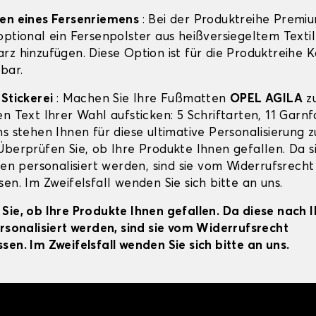
gen eines Fersenriemens
: Bei der Produktreihe Premi
ptional ein Fersenpolster aus heißversiegeltem Textil
rz hinzufügen. Diese Option ist für die Produktreihe 
bar.
-Stickerei
: Machen Sie Ihre Fußmatten
OPEL AGILA
zu
en Text Ihrer Wahl aufsticken: 5 Schriftarten, 11 Garn
s stehen Ihnen für diese ultimative Personalisierung z
Überprüfen Sie, ob Ihre Produkte Ihnen gefallen. Da s
ien personalisiert werden, sind sie vom Widerrufsrecht
en. Im Zweifelsfall wenden Sie sich bitte an uns.
Sie, ob Ihre Produkte Ihnen gefallen. Da diese nach 
ersonalisiert werden, sind sie vom Widerrufsrecht
sen. Im Zweifelsfall wenden Sie sich bitte an uns.