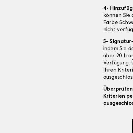
4- Hinzufü
können Sie o
Farbe Schwa
nicht verfüg
5- Signatur
indem Sie d
über 20 Icon
Verfügung. 
Ihren Kriter
ausgeschloss
Überprüfen 
Kriterien p
ausgeschlos