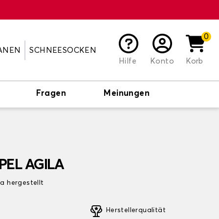
0
ANEN
SCHNEESOCKEN
Hilfe
Konto
Korb
Fragen
Meinungen
OPEL AGILA
pa hergestellt
Herstellerqualität