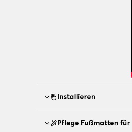
Installieren
Pflege Fußmatten fü