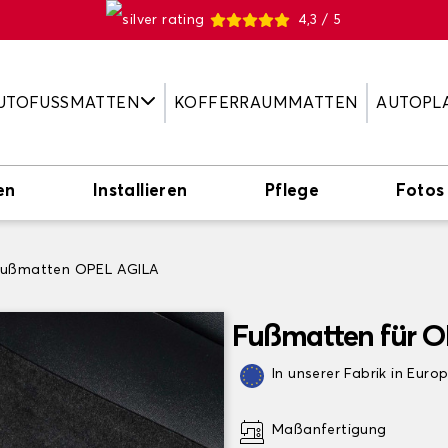
4,3 / 5
UTOFUSSMATTEN
KOFFERRAUMMATTEN
AUTOPL
en
Installieren
Pflege
Fotos
Fußmatten OPEL AGILA
Fußmatten für 
In unserer Fabrik in Euro
Maßanfertigung