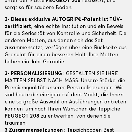
unter der Matte
PEUGEOT 208
festsetzt, und
sorgt so für saubere Böden.
2- Dieses exklusive AUTOGRIP©-Patent ist TÜV-
zertifiziert
, eine echte Institution und ein Beweis
für die Seriosität von Kontrolle und Sicherheit. Die
anderen Matten, aus denen sich das Set
zusammensetzt, verfügen über eine Rückseite aus
Granulat für einen besseren Halt. Ihre Matten
haben ein Jahr Garantie.
3- PERSONALISIERUNG
: GESTALTEN SIE IHRE
MATTEN SELBST NACH MASS. Unsere Stärke: die
Premiumqualität unserer Personalisierungen. Wir
sind heute die einzigen auf dem Markt, die Ihnen
eine so große Auswahl an Ausführungen anbieten
können, um nach Ihren Wünschen die Teppiche
PEUGEOT 208
zu entwerfen, von denen Sie
träumen.
3 Zusammensetzungen
: Teppichboden Best