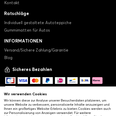
Kontakt
Ratschläge
Individuell gestaltete Autoteppiche
Gummimatten für Autos
INFORMATIONEN
Versand/Sichere Zahlung/Garantie
Blog
Sicheres Bezahlen
Wir verwenden Cookies
Wir können diese zur Analyse unserer Besucherdaten platzieren, um
unsere Website zu verbessern, personalisierte Inhalte anzuzeigen und
Ihnen ein großartiges Website-Erlebnis zu bieten.Cookies werden auch
zur Personalisierung von Anzeigen verwendet. Für weitere