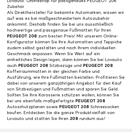
Lovauto: Onlineshop für passgenaues PEUGEOT 208
Zubehör
Als Direkthersteller für bekannte Automarken, wissen wir
auf was es bei maßgeschneidertem Autozubehör
ankommt. Deshalb finden Sie bei uns ausschließlich
hochwertige und passgenaue Fußmatten für Ihren
PEUGEOT 208
zum besten Preis! Mit unserem Online-
Konfigurator können Sie Ihre Automatten und Teppiche
zudem selbst gestalten und nach Ihrem individuellen
Geschmack anpassen. Wenn Sie Wert auf ein
einheitliches Design legen, dann können Sie bei Lovauto
auch
PEUGEOT 208
Sitzbezüge und
PEUGEOT 208
Kofferraummatten in der gleichen Farbe und
Ausführung, wie Ihre Fußmatten bestellen. Profitieren Sie
dabei von unserem ganzjährigen Angebot für den Kauf
von Sitzbezügen und Fußmatten und sparen Sie Geld.
Sollten Sie Ihre Karosserie schützen wollen, können Sie
bei uns ebenfalls maßgefertigte
PEUGEOT 208
Autoschutzplanen sowie
PEUGEOT 208
Schneesocken
kaufen. Entdecken Sie die ganze Produktvielfalt von
Lovauto und statten Sie Ihren
208
rundum aus!