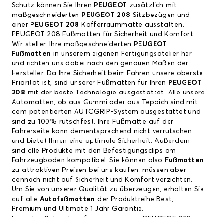
Schutz können Sie Ihren
PEUGEOT
zusätzlich mit
maßgeschneiderten
PEUGEOT 208
Sitzbezügen und
einer
PEUGEOT 208
Kofferraummatte ausstatten.
PEUGEOT 208 Fußmatten für Sicherheit und Komfort
Wir stellen Ihre maßgeschneiderten
PEUGEOT
Fußmatten
in unserem eigenen Fertigungsatelier her
und richten uns dabei nach den genauen Maßen der
Hersteller. Da Ihre Sicherheit beim Fahren unsere oberste
Priorität ist, sind unserer Fußmatten für Ihren
PEUGEOT
208
mit der beste Technologie ausgestattet. Alle unsere
Automatten, ob aus Gummi oder aus Teppich sind mit
dem patentierten AUTOGRIP-System ausgestattet und
sind zu 100% rutschfest. Ihre Fußmatte auf der
Fahrerseite kann dementsprechend nicht verrutschen
und bietet Ihnen eine optimale Sicherheit. Außerdem
sind alle Produkte mit den Befestigungsclips am
Fahrzeugboden kompatibel. Sie können also
Fußmatten
zu attraktiven Preisen bei uns kaufen, müssen aber
dennoch nicht auf Sicherheit und Komfort verzichten.
Um Sie von unserer Qualität zu überzeugen, erhalten Sie
auf alle
Autofußmatten
der Produktreihe Best,
Premium und Ultimate 1 Jahr Garantie.