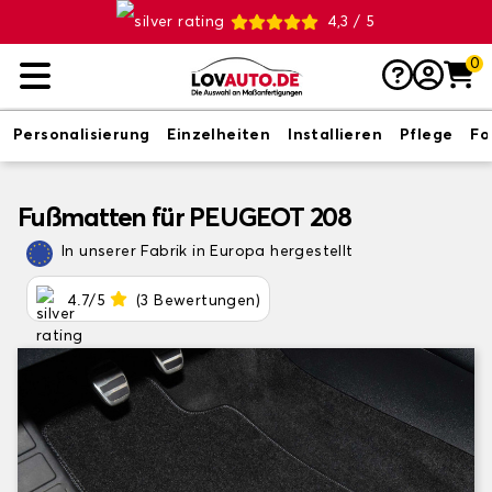
4,3 / 5
0
Personalisierung
Einzelheiten
Installieren
Pflege
Fo
Fußmatten für PEUGEOT 208
In unserer Fabrik in Europa hergestellt
4.7/5
(3 Bewertungen)