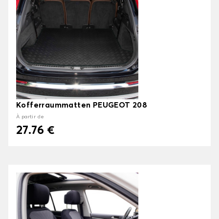
Kofferraummatten PEUGEOT 208
À partir de
27.76 €