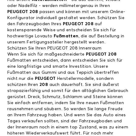
oder Nadelfilz - werden millimetergenau in Ihren
PEUGEOT 208
passen und können mit unserem Online-
Konfigurator individuell gestaltet werden. Schützen Sie
den Fahrzeugboden Ihres
PEUGEOT 208
auf
kostensparende Weise und entscheiden Sie sich für
hochwertige Lovauto
Fußmatten
, die auf Bestellung in
unserem Fertigungsatelier hergestellt werden.
Schützen Sie Ihren PEUGEOT 208 Innenraum
Wenn Sie sich für maßgeschneiderte
PEUGEOT 208
Fußmatten entscheiden, dann entscheiden Sie sich für
eine langfristige und smarte Investition. Unsere
Fußmatten aus Gummi und aus Teppich übertreffen
nicht nur die
PEUGEOT
Herstellermodelle, sondern
schützen Ihren
208
auch dauerhaft. Sie sind äußerst
strapazierfähig und somit für den alltäglichen Gebrauch
gerüstet. Dreck, Schmutz, Schlamm und Steine können
Sie einfach entfernen, indem Sie Ihre neuen Fußmatten
rausnehmen und säubern. So werden Sie lange Freude
an Ihrem Fahrzeug haben. Und wenn Sie das Auto eines
Tages verkaufen sollten, sind der Fahrzeugboden und
der Innenraum noch in einem top Zustand, was zu einem
höheren Wiederverkaufswert führt. Für noch mehr