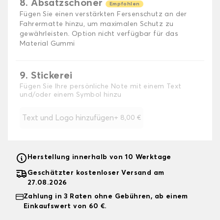
8. Absatzschoner
Empfohlen
Fügen Sie einen verstärkten Fersenschutz an der
Fahrermatte hinzu, um maximalen Schutz zu
gewährleisten. Option nicht verfügbar für das
Material Gummi
9. Stickerei
Fügen Sie Ihre persönliche Note mit einem Text
und/oder einem Symbol hinzu
Text und Logo hinzufügen
+
8,00 €
Herstellung innerhalb von 10 Werktage
Geschätzter kostenloser Versand am
27.08.2026
Zahlung in 3 Raten ohne Gebühren, ab einem
Einkaufswert von 60 €.