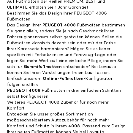
Auf Fußmatten der Reihen PREMIUM, BEST und
ULTIMATE erhalten Sie 1 Jahr Garantie!
Bestimmen Sie das Design Ihrer PEUGEOT 4008
Fußmatten
Das Design Ihrer
PEUGEOT 4008
Fußmatten bestimmen
Sie ganz allein, sodass Sie je nach Geschmack Ihren
Fahrzeuginnenraum selbst gestalten können. Sollen die
Fußmatten klassisch dezent sein oder mir der Farbe
Ihrer Karosserie harmonieren? Mögen Sie es lieber
sportlich mit Farbakzenten und Fahrzeug-Logo oder
legen Sie mehr Wert auf eine einfache Pflege, indem Sie
sich für
Gummifußmatten
entscheiden? Bei Lovauto
können Sie Ihren Vorstellungen freien Lauf lassen.
Einfach unserem
Online-Fußmatten
-Konfigurator
folgen und Ihre
PEUGEOT 4008
Fußmatten in drei einfachen Schritten
selbst konfigurieren.
Weiteres PEUGEOT 4008 Zubehör für noch mehr
Komfort
Entdecken Sie unser großes Sortiment an
maßgeschneidertem Autozubehör für noch mehr
Komfort und Schutz in Ihrem
4008
. Passend zum Design
Ihrer neuen Fußmatten können Sie bei Lovauto