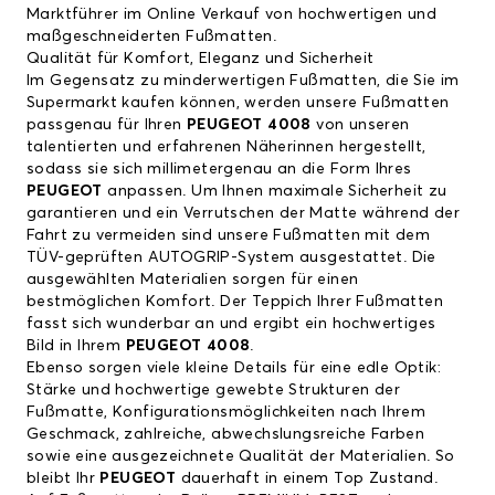
Marktführer im Online Verkauf von hochwertigen und
maßgeschneiderten Fußmatten.
Qualität für Komfort, Eleganz und Sicherheit
Im Gegensatz zu minderwertigen Fußmatten, die Sie im
Supermarkt kaufen können, werden unsere Fußmatten
passgenau für Ihren
PEUGEOT 4008
von unseren
talentierten und erfahrenen Näherinnen hergestellt,
sodass sie sich millimetergenau an die Form Ihres
PEUGEOT
anpassen. Um Ihnen maximale Sicherheit zu
garantieren und ein Verrutschen der Matte während der
Fahrt zu vermeiden sind unsere Fußmatten mit dem
TÜV-geprüften AUTOGRIP-System ausgestattet. Die
ausgewählten Materialien sorgen für einen
bestmöglichen Komfort. Der Teppich Ihrer Fußmatten
fasst sich wunderbar an und ergibt ein hochwertiges
Bild in Ihrem
PEUGEOT 4008
.
Ebenso sorgen viele kleine Details für eine edle Optik:
Stärke und hochwertige gewebte Strukturen der
Fußmatte, Konfigurationsmöglichkeiten nach Ihrem
Geschmack, zahlreiche, abwechslungsreiche Farben
sowie eine ausgezeichnete Qualität der Materialien. So
bleibt Ihr
PEUGEOT
dauerhaft in einem Top Zustand.