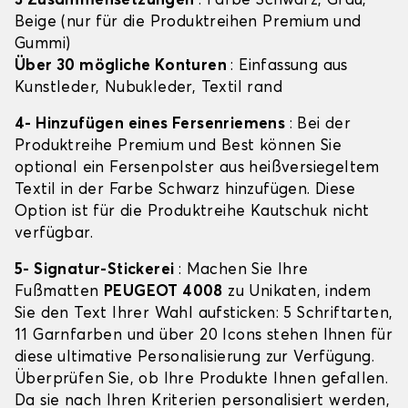
3 Zusammensetzungen
: Farbe Schwarz, Grau,
Beige (nur für die Produktreihen Premium und
Gummi)
Über 30 mögliche Konturen
: Einfassung aus
Kunstleder, Nubukleder, Textil rand
4- Hinzufügen eines Fersenriemens
: Bei der
Produktreihe Premium und Best können Sie
optional ein Fersenpolster aus heißversiegeltem
Textil in der Farbe Schwarz hinzufügen. Diese
Option ist für die Produktreihe Kautschuk nicht
verfügbar.
5- Signatur-Stickerei
: Machen Sie Ihre
Fußmatten
PEUGEOT 4008
zu Unikaten, indem
Sie den Text Ihrer Wahl aufsticken: 5 Schriftarten,
11 Garnfarben und über 20 Icons stehen Ihnen für
diese ultimative Personalisierung zur Verfügung.
Überprüfen Sie, ob Ihre Produkte Ihnen gefallen.
Da sie nach Ihren Kriterien personalisiert werden,