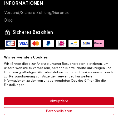
INFORMATIONEN
Versand/Sichere Zahlung/Garantie
Blog
Sicheres Bezahlen
Wir verwenden Cookies
Wir können diese zur Analyse unserer Besucherdaten platzieren, um
unsere Website zu verbessern, personalisierte Inhalte anzuzeigen und
Ihnen ein großartiges Website-Erlebnis zu bieten.Cookies werden auch
zur Personalisierung von Anzeigen verwendet. Für weitere
Informationen zu den von uns verwendeten Cookies öffnen Sie die
Einstellungen.
-
© Copyright 2026 Lovauto
•
Allgemeine Verkaufsbedingungen
Akzeptiere
•
Datenschutz- und Cookie-Richtlinie
Livraison
24,49 €
In den Warenkorb
Personalisieren
-30%
34,99 €