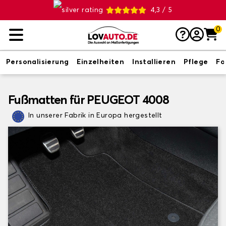
4,3 / 5
0
Personalisierung
Einzelheiten
Installieren
Pflege
Fo
Fußmatten für PEUGEOT 4008
In unserer Fabrik in Europa hergestellt