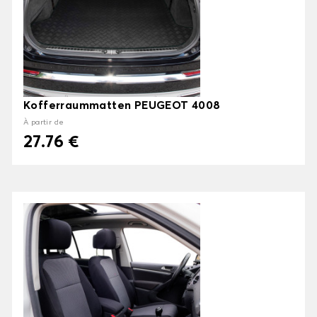
Kofferraummatten PEUGEOT 4008
À partir de
27.76 €