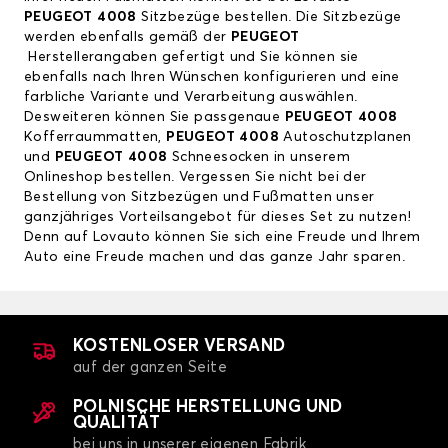
PEUGEOT 4008
Sitzbezüge bestellen. Die Sitzbezüge
werden ebenfalls gemäß der
PEUGEOT
Herstellerangaben gefertigt und Sie können sie
ebenfalls nach Ihren Wünschen konfigurieren und eine
farbliche Variante und Verarbeitung auswählen.
Desweiteren können Sie passgenaue
PEUGEOT 4008
Kofferraummatten,
PEUGEOT 4008
Autoschutzplanen
und
PEUGEOT 4008
Schneesocken in unserem
Onlineshop bestellen. Vergessen Sie nicht bei der
Bestellung von Sitzbezügen und Fußmatten unser
ganzjähriges Vorteilsangebot für dieses Set zu nutzen!
Denn auf Lovauto können Sie sich eine Freude und Ihrem
Auto eine Freude machen und das ganze Jahr sparen.
KOSTENLOSER VERSAND
auf der ganzen Seite
POLNISCHE HERSTELLUNG UND
QUALITÄT
bei uns in unserer eigenen Fabrik