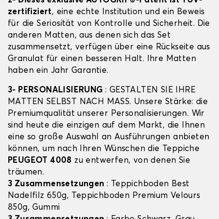
2- Dieses exklusive AUTOGRIP©-Patent ist TÜV-
zertifiziert
, eine echte Institution und ein Beweis
für die Seriosität von Kontrolle und Sicherheit. Die
anderen Matten, aus denen sich das Set
zusammensetzt, verfügen über eine Rückseite aus
Granulat für einen besseren Halt. Ihre Matten
haben ein Jahr Garantie.
3- PERSONALISIERUNG
: GESTALTEN SIE IHRE
MATTEN SELBST NACH MASS. Unsere Stärke: die
Premiumqualität unserer Personalisierungen. Wir
sind heute die einzigen auf dem Markt, die Ihnen
eine so große Auswahl an Ausführungen anbieten
können, um nach Ihren Wünschen die Teppiche
PEUGEOT 4008
zu entwerfen, von denen Sie
träumen.
3 Zusammensetzungen
: Teppichboden Best
Nadelfilz 650g, Teppichboden Premium Velours
850g, Gummi