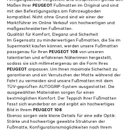
Maßen Ihrer
PEUGEOT
Fußmatten im Original und sind
mit den Befestigungsclips am Fahrzeugboden
kompatibel. Nicht ohne Grund sind wir einer der
Marktführer im Online Verkauf von hochwertigen und
maßgeschneiderten Fußmatten.
Qualität für Komfort, Eleganz und Sicherheit
Im Gegensatz zu minderwertigen Fußmatten, die Sie im
Supermarkt kaufen können, werden unsere Fußmatten
passgenau für Ihren
PEUGEOT 108
von unseren
talentierten und erfahrenen Näherinnen hergestellt,
sodass sie sich millimetergenau an die Form Ihres
PEUGEOT
anpassen. Um Ihnen maximale Sicherheit zu
garantieren und ein Verrutschen der Matte während der
Fahrt zu vermeiden sind unsere Fußmatten mit dem
TÜV-geprüften AUTOGRIP-System ausgestattet. Die
ausgewählten Materialien sorgen für einen
bestmöglichen Komfort. Der Teppich Ihrer Fußmatten
fasst sich wunderbar an und ergibt ein hochwertiges
Bild in Ihrem
PEUGEOT 108
.
Ebenso sorgen viele kleine Details für eine edle Optik:
Stärke und hochwertige gewebte Strukturen der
Fußmatte, Konfigurationsmöglichkeiten nach Ihrem