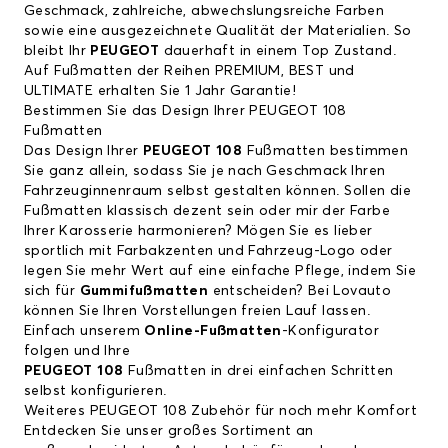
Geschmack, zahlreiche, abwechslungsreiche Farben
sowie eine ausgezeichnete Qualität der Materialien. So
bleibt Ihr
PEUGEOT
dauerhaft in einem Top Zustand.
Auf Fußmatten der Reihen PREMIUM, BEST und
ULTIMATE erhalten Sie 1 Jahr Garantie!
Bestimmen Sie das Design Ihrer PEUGEOT 108
Fußmatten
Das Design Ihrer
PEUGEOT 108
Fußmatten bestimmen
Sie ganz allein, sodass Sie je nach Geschmack Ihren
Fahrzeuginnenraum selbst gestalten können. Sollen die
Fußmatten klassisch dezent sein oder mir der Farbe
Ihrer Karosserie harmonieren? Mögen Sie es lieber
sportlich mit Farbakzenten und Fahrzeug-Logo oder
legen Sie mehr Wert auf eine einfache Pflege, indem Sie
sich für
Gummifußmatten
entscheiden? Bei Lovauto
können Sie Ihren Vorstellungen freien Lauf lassen.
Einfach unserem
Online-Fußmatten
-Konfigurator
folgen und Ihre
PEUGEOT 108
Fußmatten in drei einfachen Schritten
selbst konfigurieren.
Weiteres PEUGEOT 108 Zubehör für noch mehr Komfort
Entdecken Sie unser großes Sortiment an