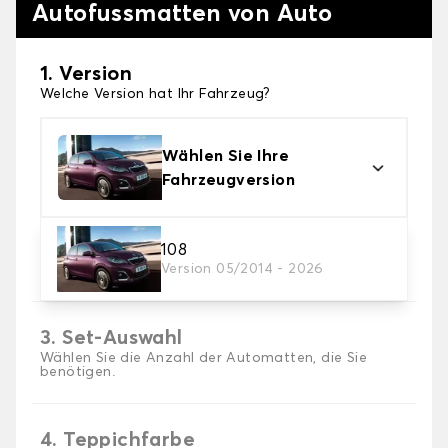
Autofussmatten von Auto
1. Version
Welche Version hat Ihr Fahrzeug?
Wählen Sie Ihre
Fahrzeugversion
2. Material
108
Version 05/2014 - 2026
Wählen Sie das Material Ihres Autofussmatten
3. Set-Auswahl
Wählen Sie die Anzahl der Automatten, die Sie
benötigen.
4. Teppichfarbe