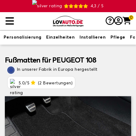
4,3 / 5
0
Personalisierung
Einzelheiten
Installieren
Pflege
Fo
Fußmatten für PEUGEOT 108
In unserer Fabrik in Europa hergestellt
5.0/5
(2 Bewertungen)