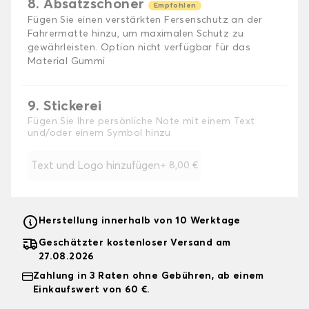
8. Absatzschoner
Empfohlen
Fügen Sie einen verstärkten Fersenschutz an der
Fahrermatte hinzu, um maximalen Schutz zu
gewährleisten. Option nicht verfügbar für das
Material Gummi
9. Stickerei
Fügen Sie Ihre persönliche Note mit einem Text
und/oder einem Symbol hinzu
Text und Logo hinzufügen
+
8,00 €
Herstellung innerhalb von 10 Werktage
Geschätzter kostenloser Versand am
27.08.2026
Zahlung in 3 Raten ohne Gebühren, ab einem
Einkaufswert von 60 €.