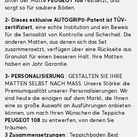
unter der Matte
PEUGEOT 108
festsetzt, und
sorgt so für saubere Böden.
2- Dieses exklusive AUTOGRIP©-Patent ist TÜV-
zertifiziert
, eine echte Institution und ein Beweis
für die Seriosität von Kontrolle und Sicherheit. Die
anderen Matten, aus denen sich das Set
zusammensetzt, verfügen über eine Rückseite aus
Granulat für einen besseren Halt. Ihre Matten
haben ein Jahr Garantie.
3- PERSONALISIERUNG
: GESTALTEN SIE IHRE
MATTEN SELBST NACH MASS. Unsere Stärke: die
Premiumqualität unserer Personalisierungen. Wir
sind heute die einzigen auf dem Markt, die Ihnen
eine so große Auswahl an Ausführungen anbieten
können, um nach Ihren Wünschen die Teppiche
PEUGEOT 108
zu entwerfen, von denen Sie
träumen.
3 Zusammensetzungen
: Teppichboden Best