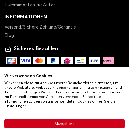
Gummimatten für Autos
INFORMATIONEN
Versand/Sichere Zahlung/Garantie
Blog
Sicheres Bezahlen
Wir verwenden Cookies
Wir können diese zur Analyse unserer Besucherdaten platzieren, um
unsere Website zu verbessern, personalisierte Inhalte anzuzeigen und
Ihnen ein großartiges Website-Erlebnis zu bieten.Cookies werden auch
zur Personalisierung von Anzeigen verwendet. Für weitere
Informationen zu den von uns verwendeten Cookies öffnen Sie die
Einstellungen.
-
© Copyright 2026 Lovauto
•
Allgemeine Verkaufsbedingungen
Akzeptiere
•
Datenschutz- und Cookie-Richtlinie
Livraison