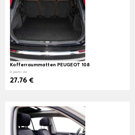
Kofferraummatten PEUGEOT 108
À partir de
27.76 €