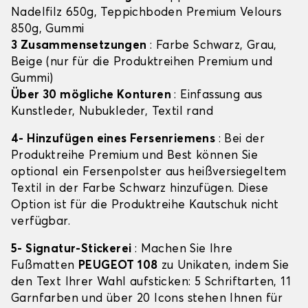
Nadelfilz 650g, Teppichboden Premium Velours
850g, Gummi
3 Zusammensetzungen
: Farbe Schwarz, Grau,
Beige (nur für die Produktreihen Premium und
Gummi)
Über 30 mögliche Konturen
: Einfassung aus
Kunstleder, Nubukleder, Textil rand
4- Hinzufügen eines Fersenriemens
: Bei der
Produktreihe Premium und Best können Sie
optional ein Fersenpolster aus heißversiegeltem
Textil in der Farbe Schwarz hinzufügen. Diese
Option ist für die Produktreihe Kautschuk nicht
verfügbar.
5- Signatur-Stickerei
: Machen Sie Ihre
Fußmatten
PEUGEOT 108
zu Unikaten, indem Sie
den Text Ihrer Wahl aufsticken: 5 Schriftarten, 11
Garnfarben und über 20 Icons stehen Ihnen für