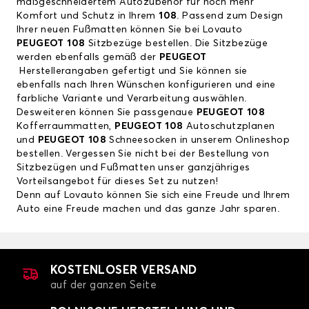
maßgeschneidertem Autozubehör für noch mehr
Komfort und Schutz in Ihrem
108
. Passend zum Design
Ihrer neuen Fußmatten können Sie bei Lovauto
PEUGEOT 108
Sitzbezüge bestellen. Die Sitzbezüge
werden ebenfalls gemäß der
PEUGEOT
Herstellerangaben gefertigt und Sie können sie
ebenfalls nach Ihren Wünschen konfigurieren und eine
farbliche Variante und Verarbeitung auswählen.
Desweiteren können Sie passgenaue
PEUGEOT 108
Kofferraummatten,
PEUGEOT 108
Autoschutzplanen
und
PEUGEOT 108
Schneesocken in unserem Onlineshop
bestellen. Vergessen Sie nicht bei der Bestellung von
Sitzbezügen und Fußmatten unser ganzjähriges
Vorteilsangebot für dieses Set zu nutzen!
Denn auf Lovauto können Sie sich eine Freude und Ihrem
Auto eine Freude machen und das ganze Jahr sparen.
KOSTENLOSER VERSAND
auf der ganzen Seite