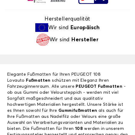
Herstellerqualität
Wir sind
Europäisch
Wir sind
Hersteller
Elegante Fußmatten für Ihren PEUGEOT 108
Lovauto
Fußmatten
schützen mit Eleganz Ihren
Fahrzeuginnenraum. Alle unsere
PEUGEOT Fußmatten
-
ob aus Gummi oder Veloursteppich - werden mit viel
Sorgfalt maßgeschneidert und aus qualitativ
hochwertigen Materialien hergestellt. Unsere Stärke ist
es Ihnen sowohl für Ihre
Gummifußmatten
als auch für
Ihre Fußmatten aus Nadelfilz oder Velours eine große
Auswahl an Verarbeitungsvarianten und Materialien zu
bieten. Die Fußmatten für Ihren
108
werden in unserem
Fertigungsatelier hergestellt und entsprechen genau den