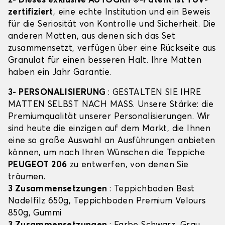
2- Dieses exklusive AUTOGRIP©-Patent ist TÜV-
zertifiziert
, eine echte Institution und ein Beweis
für die Seriosität von Kontrolle und Sicherheit. Die
anderen Matten, aus denen sich das Set
zusammensetzt, verfügen über eine Rückseite aus
Granulat für einen besseren Halt. Ihre Matten
haben ein Jahr Garantie.
3- PERSONALISIERUNG
: GESTALTEN SIE IHRE
MATTEN SELBST NACH MASS. Unsere Stärke: die
Premiumqualität unserer Personalisierungen. Wir
sind heute die einzigen auf dem Markt, die Ihnen
eine so große Auswahl an Ausführungen anbieten
können, um nach Ihren Wünschen die Teppiche
PEUGEOT 206
zu entwerfen, von denen Sie
träumen.
3 Zusammensetzungen
: Teppichboden Best
Nadelfilz 650g, Teppichboden Premium Velours
850g, Gummi