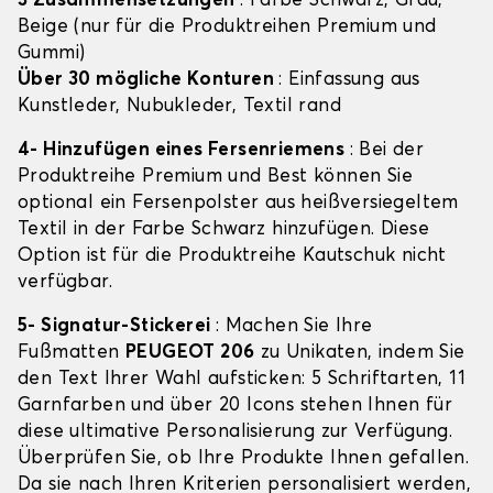
3 Zusammensetzungen
: Farbe Schwarz, Grau,
Beige (nur für die Produktreihen Premium und
Gummi)
Über 30 mögliche Konturen
: Einfassung aus
Kunstleder, Nubukleder, Textil rand
4- Hinzufügen eines Fersenriemens
: Bei der
Produktreihe Premium und Best können Sie
optional ein Fersenpolster aus heißversiegeltem
Textil in der Farbe Schwarz hinzufügen. Diese
Option ist für die Produktreihe Kautschuk nicht
verfügbar.
5- Signatur-Stickerei
: Machen Sie Ihre
Fußmatten
PEUGEOT 206
zu Unikaten, indem Sie
den Text Ihrer Wahl aufsticken: 5 Schriftarten, 11
Garnfarben und über 20 Icons stehen Ihnen für
diese ultimative Personalisierung zur Verfügung.
Überprüfen Sie, ob Ihre Produkte Ihnen gefallen.
Da sie nach Ihren Kriterien personalisiert werden,