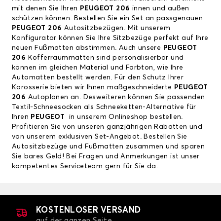
mit denen Sie Ihren
PEUGEOT 206
innen und außen
schützen können. Bestellen Sie ein Set an passgenauen
PEUGEOT 206
Autositzbezügen. Mit unserem
Konfigurator können Sie Ihre Sitzbezüge perfekt auf Ihre
neuen Fußmatten abstimmen. Auch unsere
PEUGEOT
206
Kofferraummatten sind personalisierbar und
können im gleichen Material und Farbton, wie Ihre
Automatten bestellt werden. Für den Schutz Ihrer
Karosserie bieten wir Ihnen maßgeschneiderte
PEUGEOT
206
Autoplanen an. Desweiteren können Sie passenden
Textil-Schneesocken als Schneeketten-Alternative für
Ihren
PEUGEOT
in unserem Onlineshop bestellen.
Profitieren Sie von unseren ganzjährigen Rabatten und
von unserem exklusiven Set-Angebot. Bestellen Sie
Autositzbezüge und Fußmatten zusammen und sparen
Sie bares Geld! Bei Fragen und Anmerkungen ist unser
kompetentes Serviceteam gern für Sie da.
KOSTENLOSER VERSAND
auf der ganzen Seite