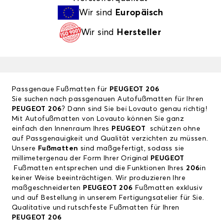
Wir sind
Europäisch
Wir sind
Hersteller
Passgenaue Fußmatten für
PEUGEOT 206
Sie suchen nach passgenauen Autofußmatten für Ihren
PEUGEOT 206
? Dann sind Sie bei Lovauto genau richtig!
Mit Autofußmatten von Lovauto können Sie ganz
einfach den Innenraum Ihres
PEUGEOT
schützen ohne
auf Passgenauigkeit und Qualität verzichten zu müssen.
Unsere
Fußmatten
sind maßgefertigt, sodass sie
millimetergenau der Form Ihrer Original
PEUGEOT
Fußmatten entsprechen und die Funktionen Ihres
206
in
keiner Weise beeinträchtigen. Wir produzieren Ihre
maßgeschneiderten
PEUGEOT 206
Fußmatten exklusiv
und auf Bestellung in unserem Fertigungsatelier für Sie.
Qualitative und rutschfeste Fußmatten für Ihren
PEUGEOT 206