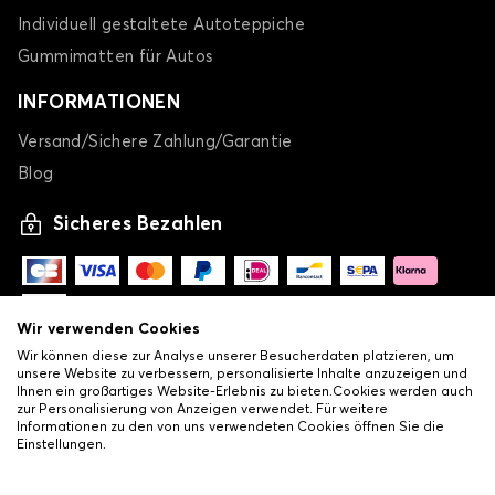
Individuell gestaltete Autoteppiche
Gummimatten für Autos
INFORMATIONEN
Versand/Sichere Zahlung/Garantie
Blog
Sicheres Bezahlen
Wir verwenden Cookies
Wir können diese zur Analyse unserer Besucherdaten platzieren, um
unsere Website zu verbessern, personalisierte Inhalte anzuzeigen und
Ihnen ein großartiges Website-Erlebnis zu bieten.Cookies werden auch
zur Personalisierung von Anzeigen verwendet. Für weitere
Informationen zu den von uns verwendeten Cookies öffnen Sie die
Einstellungen.
-
© Copyright 2026 Lovauto