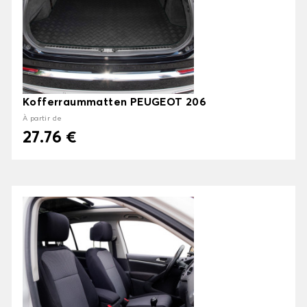
Kofferraummatten PEUGEOT 206
À partir de
27.76 €