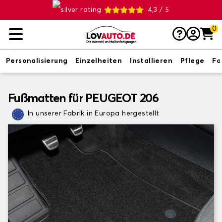
4,3 / 5
0
Personalisierung
Einzelheiten
Installieren
Pflege
Fo
Fußmatten für PEUGEOT 206
In unserer Fabrik in Europa hergestellt