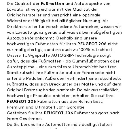
Die Qualität der
Fußmatten
und Autoteppiche von
Lovauto ist vergleichbar mit der Qualität der
Originalhersteller und verspricht eine optimale
Widerstandsfähigkeit bei alltäglicher Nutzung. Als
Direkthersteller für verschiedene Automarken, wissen wir
von Lovauto ganz genau auf was es bei maßgefertigten
Autozubehör ankommt. Deshalb sind unsere
hochwertigen Fußmatten für Ihren
PEUGEOT 206
nicht
nur maßgefertigt, sondern auch zu 100% rutschfest.
Unsere TÜV-geprüfte AUTOGRIP-Technologie sorgt
dafür, dass die Fußmatten - ob Gummifußmatten oder
Autoteppiche - eine rutschfeste Unterschicht besitzen.
Somit rutscht Ihre Fußmatte auf der Fahrerseite nicht
unter die Pedalen. Außerdem verhindert eine rutschfeste
Fußmatte, dass sich Dreck unter der Matte und auf dem
Original Fahrzeugboden sammelt. Da wir ausschließlich
hochwertige Produkte anbieten, erhalten Sie auf Ihre
PEUGEOT 206
Fußmatten aus den Reihen Best,
Premium und Ultimate 1 Jahr Garantie.
Gestalten Sie Ihre
PEUGEOT 206
Fußmatten ganz nach
Ihrem Geschmack
Da Sie bei uns Ihre Automatten individuell gestalten