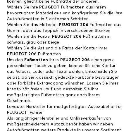
können, gleicht keine Fußmatte der anderen.
Wählen Sie Ihre
PEUGEOT Fußmatten
aus Ihrem
bevorzugtem Material aus und konfigurieren Sie die Ihre
Autofußmatten in 3 einfachen Schritten.
Wählen Sie das Material:
PEUGEOT 206
Fußmatten aus
Gummi oder aus Teppich in verschiedenen Stärken
Wählen Sie die Farbe:
PEUGEOT 206
Fußmatten in
schwarz, grau oder beige
Wählen Sie die Art und die Farbe der Kontur Ihrer
PEUGEOT 206
Fußmatten
Um den
Fußmatten
Ihres
PEUGEOT 206
einen ganz
persönlichen Touch zu geben, können Sie eine Kontur
aus Velours, Leder oder Textil wählen. Entscheiden Sie
selbst, ob Sie klassisch gedeckte Farbtöne bevorzugen
oder farbliche Extravaganz wünschen. Lassen Sie Ihrer
Kreativität freien Lauf und gestalten Sie Ihre
maßgefertigten Fußmatten ganz nach Ihrem
Geschmack.
Lovauto: Hersteller für maßgefertigtes Autozubehör für
PEUGEOT Fahrer
Als langjähriger Hersteller und Onlineverkäufer von
maßgeschneidertem Autozubehör haben wir neben
Autofußmatten weitere Produkte in unserem Sortiment