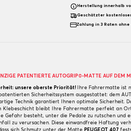
Herstellung innerhalb v
Geschätzter kostenlose
Zahlung in 3 Raten ohne
EINZIGE PATENTIERTE AUTOGRIP©-MATTE AUF DEM 
erheit: unsere oberste Priorität!
Ihre Fahrermatte ist 
 patentierten Sicherheitssystem ausgestattet: dem A
artige Technik garantiert Ihnen optimale Sicherheit. 
n Klebeschicht bleibt Ihre Fahrermatte perfekt an Ort
ie Gefahr besteht, unter die Pedale zu rutschen und e
fall zu verursachen. Diese einwandfreie Haftung verh
ass sich Schmutz unter der Matte
PEUGEOT 407
fest