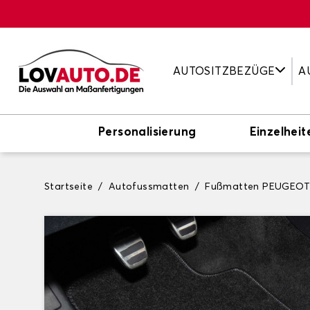
AUTOSITZBEZÜGE
A
Personalisierung
Einzelheit
Startseite
Autofussmatten
Fußmatten PEUGEO