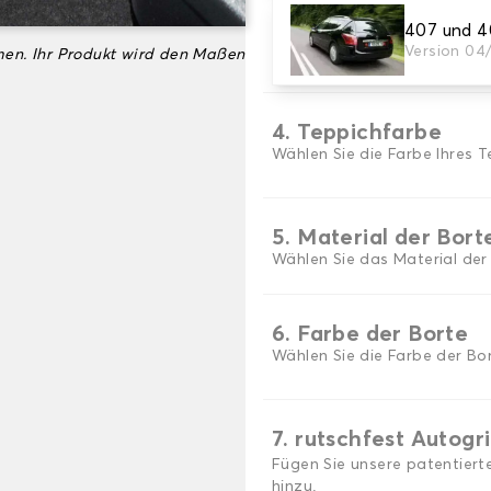
407 und 
3. Set-Auswahl
Version 04
en. Ihr Produkt wird den Maßen
Wählen Sie die Anzahl der A
4. Teppichfarbe
Wählen Sie die Farbe Ihres T
5. Material der Bort
Wählen Sie das Material der
6. Farbe der Borte
Wählen Sie die Farbe der Bor
7. rutschfest Autogr
Fügen Sie unsere patentiert
hinzu.