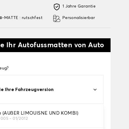
1 Jahre Garantie
-MATTE : rutschfest
Personalisierbar
ie Ihr Autofussmatten von Auto
zeug?
e Ihre Fahrzeugversion
e (AUßER LIMOUISNE UND KOMBI)
2005 - 01/2012
res Autofussmatten