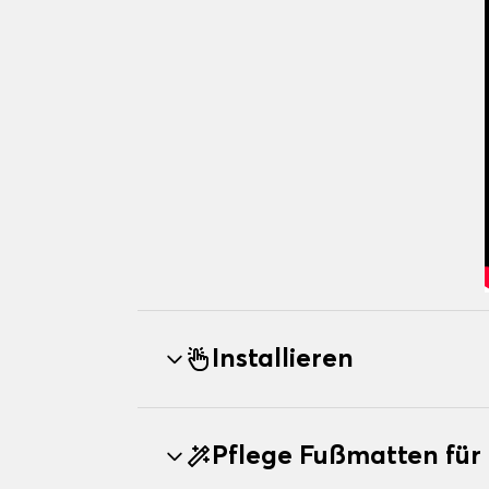
Installieren
Pflege Fußmatten fü