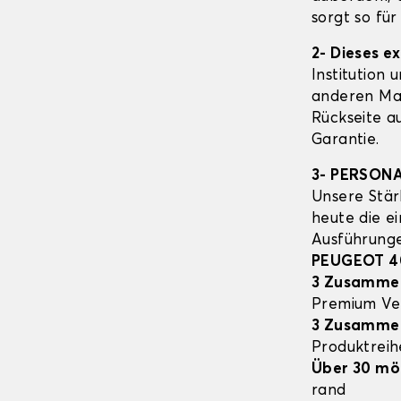
sorgt so fü
2- Dieses e
Institution 
anderen Mat
Rückseite a
Garantie.
3- PERSON
Unsere Stär
heute die e
Ausführung
PEUGEOT 4
3 Zusamme
Premium Ve
3 Zusamme
Produktrei
Über 30 mö
rand