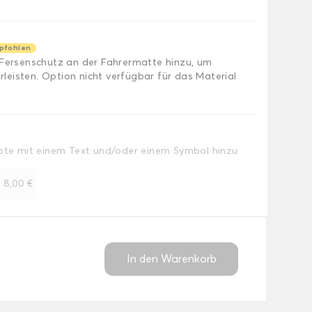
pfohlen
 Fersenschutz an der Fahrermatte hinzu, um
eisten. Option nicht verfügbar für das Material
Note mit einem Text und/oder einem Symbol hinzu
+
8,00 €
In den Warenkorb