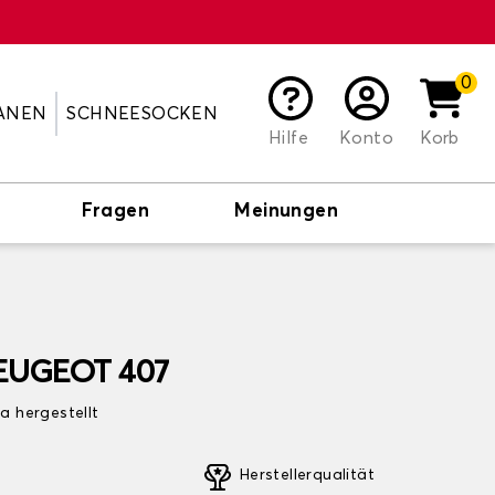
0
ANEN
SCHNEESOCKEN
Hilfe
Konto
Korb
Fragen
Meinungen
PEUGEOT 407
pa hergestellt
Herstellerqualität