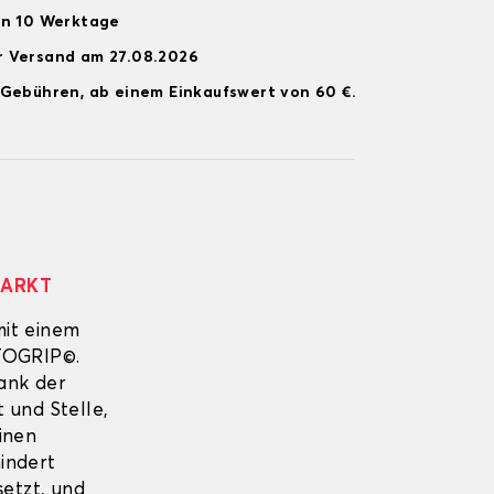
on 10 Werktage
r Versand am 27.08.2026
 Gebühren, ab einem Einkaufswert von 60 €.
MARKT
mit einem
UTOGRIP©.
Dank der
 und Stelle,
inen
indert
setzt, und