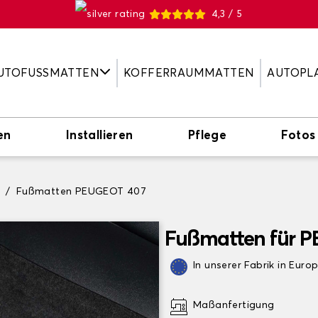
4,3 / 5
UTOFUSSMATTEN
KOFFERRAUMMATTEN
AUTOPL
en
Installieren
Pflege
Fotos
T
Fußmatten PEUGEOT 407
Fußmatten für 
In unserer Fabrik in Euro
Maßanfertigung