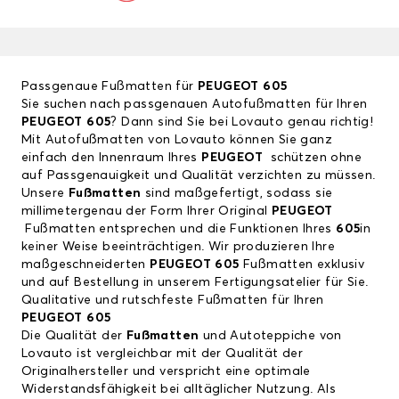
Passgenaue Fußmatten für
PEUGEOT 605
Sie suchen nach passgenauen Autofußmatten für Ihren
PEUGEOT 605
? Dann sind Sie bei Lovauto genau richtig!
Mit Autofußmatten von Lovauto können Sie ganz
einfach den Innenraum Ihres
PEUGEOT
schützen ohne
auf Passgenauigkeit und Qualität verzichten zu müssen.
Unsere
Fußmatten
sind maßgefertigt, sodass sie
millimetergenau der Form Ihrer Original
PEUGEOT
Fußmatten entsprechen und die Funktionen Ihres
605
in
keiner Weise beeinträchtigen. Wir produzieren Ihre
maßgeschneiderten
PEUGEOT 605
Fußmatten exklusiv
und auf Bestellung in unserem Fertigungsatelier für Sie.
Qualitative und rutschfeste Fußmatten für Ihren
PEUGEOT 605
Die Qualität der
Fußmatten
und Autoteppiche von
Lovauto ist vergleichbar mit der Qualität der
Originalhersteller und verspricht eine optimale
Widerstandsfähigkeit bei alltäglicher Nutzung. Als