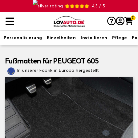
4,3 / 5
0
Personalisierung
Einzelheiten
Installieren
Pflege
Fo
Fußmatten für PEUGEOT 605
In unserer Fabrik in Europa hergestellt