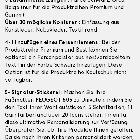
3 Zusammensetzungen
: Farbe Schwarz, Grau,
Beige (nur für die Produktreihen Premium und
Gummi)
Über 30 mögliche Konturen
: Einfassung aus
Kunstleder, Nubukleder, Textil rand
4- Hinzufügen eines Fersenriemens
: Bei der
Produktreihe Premium und Best können Sie
optional ein Fersenpolster aus heißversiegeltem
Textil in der Farbe Schwarz hinzufügen. Diese
Option ist für die Produktreihe Kautschuk nicht
verfügbar.
5- Signatur-Stickerei
: Machen Sie Ihre
Fußmatten
PEUGEOT 605
zu Unikaten, indem Sie
den Text Ihrer Wahl aufsticken: 5 Schriftarten, 11
Garnfarben und über 20 Icons stehen Ihnen für
diese ultimative Personalisierung zur Verfügung.
Überprüfen Sie, ob Ihre Produkte Ihnen gefallen.
Da sie nach Ihren Kriterien personalisiert werden,