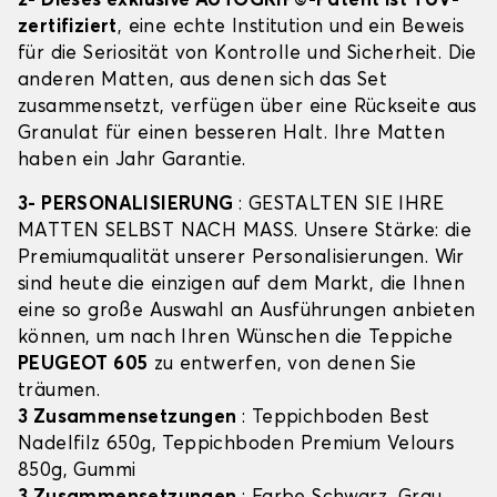
2- Dieses exklusive AUTOGRIP©-Patent ist TÜV-
zertifiziert
, eine echte Institution und ein Beweis
für die Seriosität von Kontrolle und Sicherheit. Die
anderen Matten, aus denen sich das Set
zusammensetzt, verfügen über eine Rückseite aus
Granulat für einen besseren Halt. Ihre Matten
haben ein Jahr Garantie.
3- PERSONALISIERUNG
: GESTALTEN SIE IHRE
MATTEN SELBST NACH MASS. Unsere Stärke: die
Premiumqualität unserer Personalisierungen. Wir
sind heute die einzigen auf dem Markt, die Ihnen
eine so große Auswahl an Ausführungen anbieten
können, um nach Ihren Wünschen die Teppiche
PEUGEOT 605
zu entwerfen, von denen Sie
träumen.
3 Zusammensetzungen
: Teppichboden Best
Nadelfilz 650g, Teppichboden Premium Velours
850g, Gummi