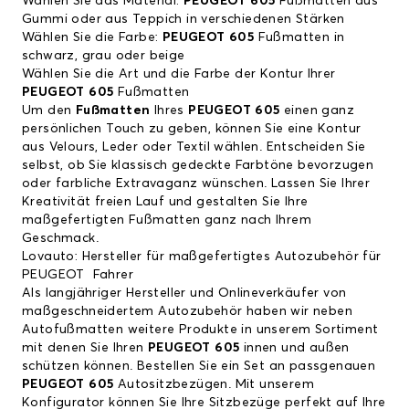
Wählen Sie das Material:
PEUGEOT 605
Fußmatten aus
Gummi oder aus Teppich in verschiedenen Stärken
Wählen Sie die Farbe:
PEUGEOT 605
Fußmatten in
schwarz, grau oder beige
Wählen Sie die Art und die Farbe der Kontur Ihrer
PEUGEOT 605
Fußmatten
Um den
Fußmatten
Ihres
PEUGEOT 605
einen ganz
persönlichen Touch zu geben, können Sie eine Kontur
aus Velours, Leder oder Textil wählen. Entscheiden Sie
selbst, ob Sie klassisch gedeckte Farbtöne bevorzugen
oder farbliche Extravaganz wünschen. Lassen Sie Ihrer
Kreativität freien Lauf und gestalten Sie Ihre
maßgefertigten Fußmatten ganz nach Ihrem
Geschmack.
Lovauto: Hersteller für maßgefertigtes Autozubehör für
PEUGEOT Fahrer
Als langjähriger Hersteller und Onlineverkäufer von
maßgeschneidertem Autozubehör haben wir neben
Autofußmatten weitere Produkte in unserem Sortiment
mit denen Sie Ihren
PEUGEOT 605
innen und außen
schützen können. Bestellen Sie ein Set an passgenauen
PEUGEOT 605
Autositzbezügen. Mit unserem
Konfigurator können Sie Ihre Sitzbezüge perfekt auf Ihre