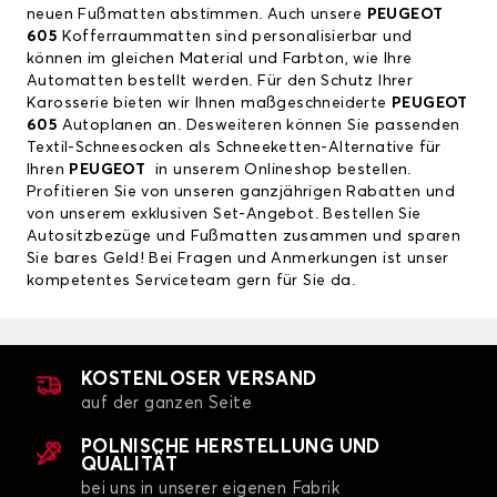
neuen Fußmatten abstimmen. Auch unsere
PEUGEOT
605
Kofferraummatten sind personalisierbar und
können im gleichen Material und Farbton, wie Ihre
Automatten bestellt werden. Für den Schutz Ihrer
Karosserie bieten wir Ihnen maßgeschneiderte
PEUGEOT
605
Autoplanen an. Desweiteren können Sie passenden
Textil-Schneesocken als Schneeketten-Alternative für
Ihren
PEUGEOT
in unserem Onlineshop bestellen.
Profitieren Sie von unseren ganzjährigen Rabatten und
von unserem exklusiven Set-Angebot. Bestellen Sie
Autositzbezüge und Fußmatten zusammen und sparen
Sie bares Geld! Bei Fragen und Anmerkungen ist unser
kompetentes Serviceteam gern für Sie da.
KOSTENLOSER VERSAND
auf der ganzen Seite
POLNISCHE HERSTELLUNG UND
QUALITÄT
bei uns in unserer eigenen Fabrik