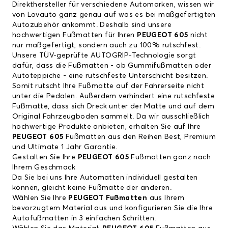
Direkthersteller für verschiedene Automarken, wissen wir
von Lovauto ganz genau auf was es bei maßgefertigten
Autozubehör ankommt. Deshalb sind unsere
hochwertigen Fußmatten für Ihren
PEUGEOT 605
nicht
nur maßgefertigt, sondern auch zu 100% rutschfest.
Unsere TÜV-geprüfte AUTOGRIP-Technologie sorgt
dafür, dass die Fußmatten - ob Gummifußmatten oder
Autoteppiche - eine rutschfeste Unterschicht besitzen.
Somit rutscht Ihre Fußmatte auf der Fahrerseite nicht
unter die Pedalen. Außerdem verhindert eine rutschfeste
Fußmatte, dass sich Dreck unter der Matte und auf dem
Original Fahrzeugboden sammelt. Da wir ausschließlich
hochwertige Produkte anbieten, erhalten Sie auf Ihre
PEUGEOT 605
Fußmatten aus den Reihen Best, Premium
und Ultimate 1 Jahr Garantie.
Gestalten Sie Ihre
PEUGEOT 605
Fußmatten ganz nach
Ihrem Geschmack
Da Sie bei uns Ihre Automatten individuell gestalten
können, gleicht keine Fußmatte der anderen.
Wählen Sie Ihre
PEUGEOT Fußmatten
aus Ihrem
bevorzugtem Material aus und konfigurieren Sie die Ihre
Autofußmatten in 3 einfachen Schritten.