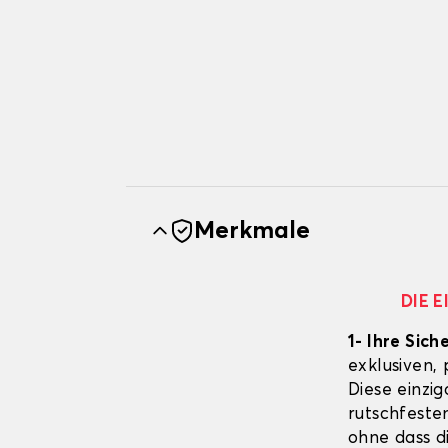
Merkmale
DIE 
1- Ihre Sich
exklusiven,
Diese einzig
rutschfeste
ohne dass d