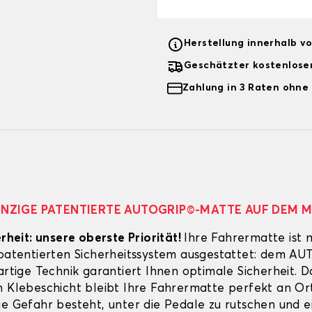
Herstellung innerhalb v
Geschätzter kostenlose
Zahlung in 3 Raten ohne
EINZIGE PATENTIERTE AUTOGRIP©-MATTE AUF DEM 
erheit: unsere oberste Priorität!
Ihre Fahrermatte ist 
 patentierten Sicherheitssystem ausgestattet: dem A
artige Technik garantiert Ihnen optimale Sicherheit. 
n Klebeschicht bleibt Ihre Fahrermatte perfekt an Ort
ie Gefahr besteht, unter die Pedale zu rutschen und e