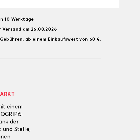
on 10 Werktage
r Versand am 26.08.2026
 Gebühren, ab einem Einkaufswert von 60 €.
MARKT
mit einem
UTOGRIP©.
Dank der
 und Stelle,
inen