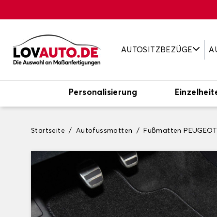
AUTOSITZBEZÜGE
A
Personalisierung
Einzelheit
Startseite
Autofussmatten
Fußmatten PEUGEO