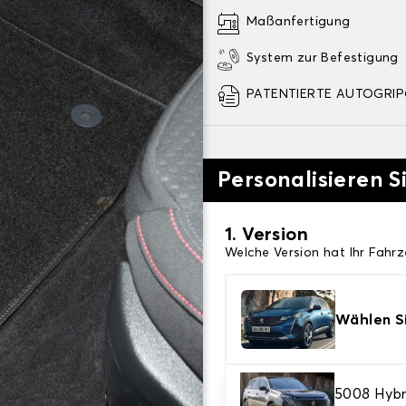
Maßanfertigung
System zur Befestigung
PATENTIERTE AUTOGRIP©
Personalisieren S
1. Version
Welche Version hat Ihr Fahr
Wählen Si
2. Material
5008 Hybr