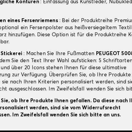
gliche Konturen
: Einfassung aus Kunstleder, Nubuklede
gen eines Fersenriemens
: Bei der Produktreihe Premi
ptional ein Fersenpolster aus heißversiegeltem Textil
rz hinzufügen. Diese Option ist für die Produktreihe 
bar.
-Stickerei
: Machen Sie Ihre Fußmatten
PEUGEOT 500
dem Sie den Text Ihrer Wahl aufsticken: 5 Schriftarten
und über 20 Icons stehen Ihnen für diese ultimative
erung zur Verfügung. Überprüfen Sie, ob Ihre Produkte
 sie nach Ihren Kriterien personalisiert werden, sind s
ht ausgeschlossen. Im Zweifelsfall wenden Sie sich bit
Sie, ob Ihre Produkte Ihnen gefallen. Da diese nach 
ersonalisiert werden, sind sie vom Widerrufsrecht
sen. Im Zweifelsfall wenden Sie sich bitte an uns.