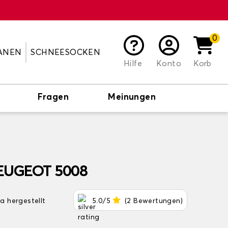
0
ANEN
SCHNEESOCKEN
Hilfe
Konto
Korb
Fragen
Meinungen
PEUGEOT 5008
pa hergestellt
5.0/5
(2 Bewertungen)