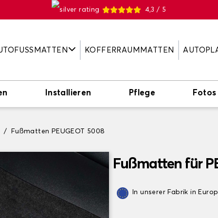
4,3 / 5
UTOFUSSMATTEN
KOFFERRAUMMATTEN
AUTOPL
en
Installieren
Pflege
Fotos
T
Fußmatten PEUGEOT 5008
Fußmatten für 
In unserer Fabrik in Euro