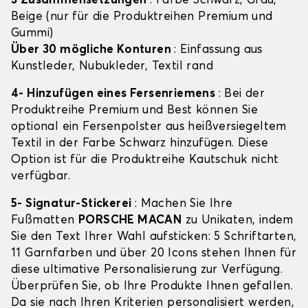
3 Zusammensetzungen
: Farbe Schwarz, Grau,
Beige (nur für die Produktreihen Premium und
Gummi)
Über 30 mögliche Konturen
: Einfassung aus
Kunstleder, Nubukleder, Textil rand
4- Hinzufügen eines Fersenriemens
: Bei der
Produktreihe Premium und Best können Sie
optional ein Fersenpolster aus heißversiegeltem
Textil in der Farbe Schwarz hinzufügen. Diese
Option ist für die Produktreihe Kautschuk nicht
verfügbar.
5- Signatur-Stickerei
: Machen Sie Ihre
Fußmatten
PORSCHE MACAN
zu Unikaten, indem
Sie den Text Ihrer Wahl aufsticken: 5 Schriftarten,
11 Garnfarben und über 20 Icons stehen Ihnen für
diese ultimative Personalisierung zur Verfügung.
Überprüfen Sie, ob Ihre Produkte Ihnen gefallen.
Da sie nach Ihren Kriterien personalisiert werden,