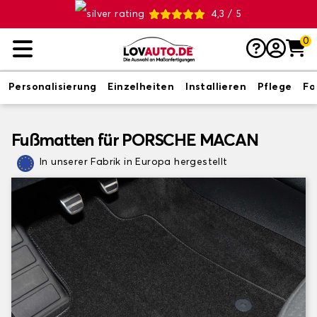
4,3 / 5
0
Personalisierung
Einzelheiten
Installieren
Pflege
Fo
Fußmatten für PORSCHE MACAN
In unserer Fabrik in Europa hergestellt