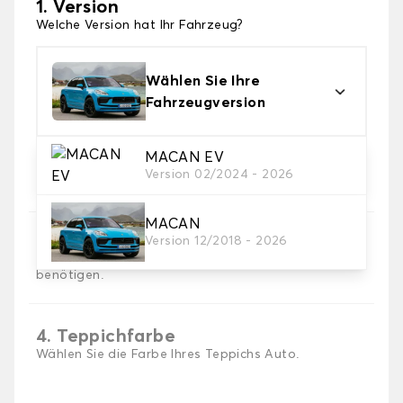
1. Version
Welche Version hat Ihr Fahrzeug?
Wählen Sie Ihre
Fahrzeugversion
MACAN EV
2. Material
Version 02/2024 - 2026
Wählen Sie das Material Ihres Autofussmatten
MACAN
Version 12/2018 - 2026
3. Set-Auswahl
Wählen Sie die Anzahl der Automatten, die Sie
benötigen.
4. Teppichfarbe
Wählen Sie die Farbe Ihres Teppichs Auto.