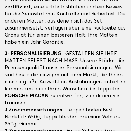
2- Dieses exklusive AUTOGRIP©-Patent ist TÜV-
zertifiziert
, eine echte Institution und ein Beweis
für die Seriosität von Kontrolle und Sicherheit. Die
anderen Matten, aus denen sich das Set
zusammensetzt, verfügen über eine Rückseite aus
Granulat für einen besseren Halt. Ihre Matten
haben ein Jahr Garantie.
3- PERSONALISIERUNG
: GESTALTEN SIE IHRE
MATTEN SELBST NACH MASS. Unsere Stärke: die
Premiumqualität unserer Personalisierungen. Wir
sind heute die einzigen auf dem Markt, die Ihnen
eine so große Auswahl an Ausführungen anbieten
können, um nach Ihren Wünschen die Teppiche
PORSCHE MACAN
zu entwerfen, von denen Sie
träumen.
3 Zusammensetzungen
: Teppichboden Best
Nadelfilz 650g, Teppichboden Premium Velours
850g, Gummi