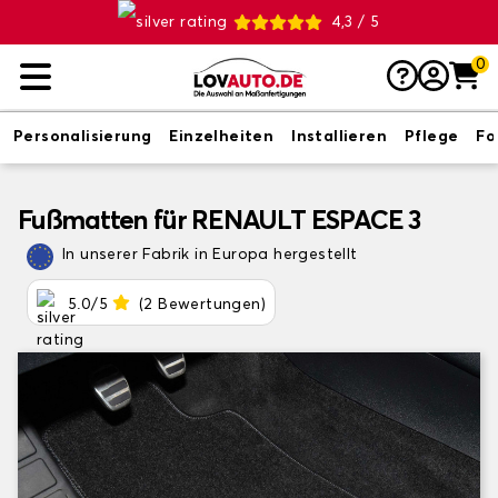
4,3 / 5
0
Personalisierung
Einzelheiten
Installieren
Pflege
Fo
Fußmatten für RENAULT ESPACE 3
In unserer Fabrik in Europa hergestellt
5.0/5
(2 Bewertungen)