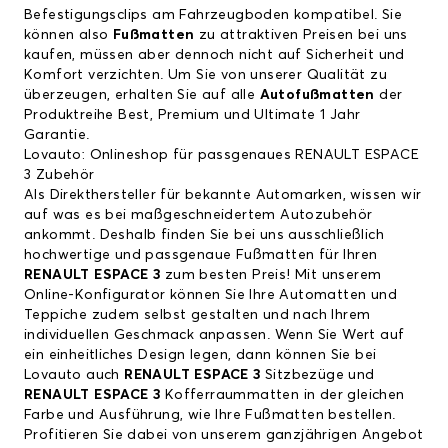
Befestigungsclips am Fahrzeugboden kompatibel. Sie
können also
Fußmatten
zu attraktiven Preisen bei uns
kaufen, müssen aber dennoch nicht auf Sicherheit und
Komfort verzichten. Um Sie von unserer Qualität zu
überzeugen, erhalten Sie auf alle
Autofußmatten
der
Produktreihe Best, Premium und Ultimate 1 Jahr
Garantie.
Lovauto: Onlineshop für passgenaues RENAULT ESPACE
3 Zubehör
Als Direkthersteller für bekannte Automarken, wissen wir
auf was es bei maßgeschneidertem Autozubehör
ankommt. Deshalb finden Sie bei uns ausschließlich
hochwertige und passgenaue Fußmatten für Ihren
RENAULT ESPACE 3
zum besten Preis! Mit unserem
Online-Konfigurator können Sie Ihre Automatten und
Teppiche zudem selbst gestalten und nach Ihrem
individuellen Geschmack anpassen. Wenn Sie Wert auf
ein einheitliches Design legen, dann können Sie bei
Lovauto auch
RENAULT ESPACE 3
Sitzbezüge und
RENAULT ESPACE 3
Kofferraummatten in der gleichen
Farbe und Ausführung, wie Ihre Fußmatten bestellen.
Profitieren Sie dabei von unserem ganzjährigen Angebot