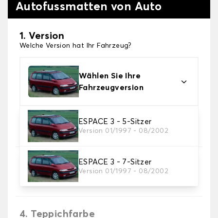
Autofussmatten von Auto
1. Version
Welche Version hat Ihr Fahrzeug?
Wählen Sie Ihre
Fahrzeugversion
2. Material
ESPACE 3 - 5-Sitzer
Version 01/1997 - 08/2002
Wählen Sie das Material Ihres Autofussmatten
ESPACE 3 - 7-Sitzer
3. Set-Auswahl
Version 01/1997 - 08/2002
Wählen Sie die Anzahl der Automatten, die Sie
benötigen.
4. Teppichfarbe