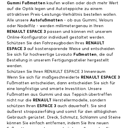
Gummi Fußmatten
kaufen wollen oder doch mehr Wert
auf die Optik legen und Autoteppiche zu einem
attraktiven Preis-Leistungs-Verhältnis bestellen wollen.
Alle unsere
Autofußmatten
- ob aus Gummi, Velours
oder Nadelfilz - werden millimetergenau in Ihren
RENAULT ESPACE 3
passen und können mit unserem
Online-Konfigurator individuell gestaltet werden.
Schützen Sie den Fahrzeugboden Ihres
RENAULT
ESPACE 3
auf kostensparende Weise und entscheiden
Sie sich für hochwertige Lovauto
Fußmatten
, die auf
Bestellung in unserem Fertigungsatelier hergestellt
werden.
Schützen Sie Ihren RENAULT ESPACE 3 Innenraum
Wenn Sie sich für maßgeschneiderte
RENAULT ESPACE 3
Fußmatten entscheiden, dann entscheiden Sie sich für
eine langfristige und smarte Investition. Unsere
Fußmatten aus Gummi und aus Teppich übertreffen
nicht nur die
RENAULT
Herstellermodelle, sondern
schützen Ihren
ESPACE 3
auch dauerhaft. Sie sind
äußerst strapazierfähig und somit für den alltäglichen
Gebrauch gerüstet. Dreck, Schmutz, Schlamm und Steine
können Sie einfach entfernen, indem Sie Ihre neuen