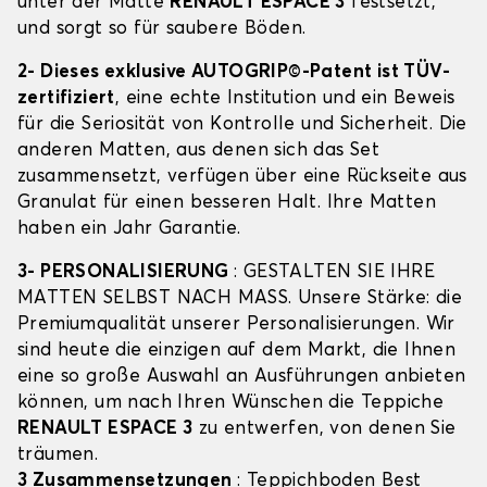
unter der Matte
RENAULT ESPACE 3
festsetzt,
und sorgt so für saubere Böden.
2- Dieses exklusive AUTOGRIP©-Patent ist TÜV-
zertifiziert
, eine echte Institution und ein Beweis
für die Seriosität von Kontrolle und Sicherheit. Die
anderen Matten, aus denen sich das Set
zusammensetzt, verfügen über eine Rückseite aus
Granulat für einen besseren Halt. Ihre Matten
haben ein Jahr Garantie.
3- PERSONALISIERUNG
: GESTALTEN SIE IHRE
MATTEN SELBST NACH MASS. Unsere Stärke: die
Premiumqualität unserer Personalisierungen. Wir
sind heute die einzigen auf dem Markt, die Ihnen
eine so große Auswahl an Ausführungen anbieten
können, um nach Ihren Wünschen die Teppiche
RENAULT ESPACE 3
zu entwerfen, von denen Sie
träumen.
3 Zusammensetzungen
: Teppichboden Best