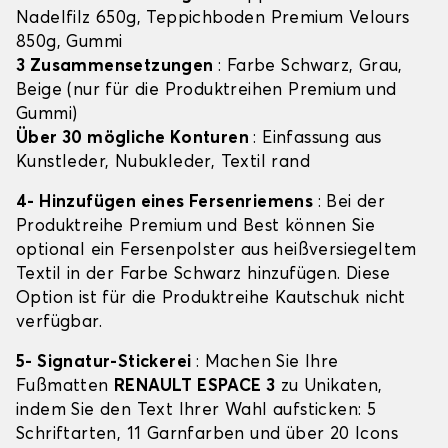
Nadelfilz 650g, Teppichboden Premium Velours
850g, Gummi
3 Zusammensetzungen
: Farbe Schwarz, Grau,
Beige (nur für die Produktreihen Premium und
Gummi)
Über 30 mögliche Konturen
: Einfassung aus
Kunstleder, Nubukleder, Textil rand
4- Hinzufügen eines Fersenriemens
: Bei der
Produktreihe Premium und Best können Sie
optional ein Fersenpolster aus heißversiegeltem
Textil in der Farbe Schwarz hinzufügen. Diese
Option ist für die Produktreihe Kautschuk nicht
verfügbar.
5- Signatur-Stickerei
: Machen Sie Ihre
Fußmatten
RENAULT ESPACE 3
zu Unikaten,
indem Sie den Text Ihrer Wahl aufsticken: 5
Schriftarten, 11 Garnfarben und über 20 Icons