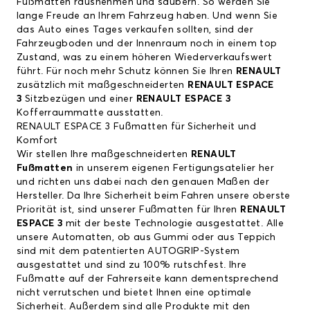
Fußmatten rausnehmen und säubern. So werden Sie
lange Freude an Ihrem Fahrzeug haben. Und wenn Sie
das Auto eines Tages verkaufen sollten, sind der
Fahrzeugboden und der Innenraum noch in einem top
Zustand, was zu einem höheren Wiederverkaufswert
führt. Für noch mehr Schutz können Sie Ihren
RENAULT
zusätzlich mit maßgeschneiderten
RENAULT ESPACE
3
Sitzbezügen und einer
RENAULT ESPACE 3
Kofferraummatte ausstatten.
RENAULT ESPACE 3 Fußmatten für Sicherheit und
Komfort
Wir stellen Ihre maßgeschneiderten
RENAULT
Fußmatten
in unserem eigenen Fertigungsatelier her
und richten uns dabei nach den genauen Maßen der
Hersteller. Da Ihre Sicherheit beim Fahren unsere oberste
Priorität ist, sind unserer Fußmatten für Ihren
RENAULT
ESPACE 3
mit der beste Technologie ausgestattet. Alle
unsere Automatten, ob aus Gummi oder aus Teppich
sind mit dem patentierten AUTOGRIP-System
ausgestattet und sind zu 100% rutschfest. Ihre
Fußmatte auf der Fahrerseite kann dementsprechend
nicht verrutschen und bietet Ihnen eine optimale
Sicherheit. Außerdem sind alle Produkte mit den