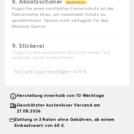
8. Absatzschoner
Empfohlen
Fügen Sie einen verstärkten Fersenschutz an der
Fahrermatte hinzu, um maximalen Schutz zu
gewährleisten. Option nicht verfügbar für das
Material Gummi
9. Stickerei
Fügen Sie Ihre persönliche Note mit einem Text
und/oder einem Symbol hinzu
Text und Logo hinzufügen
+
8,00 €
Herstellung innerhalb von 10 Werktage
Geschätzter kostenloser Versand am
27.08.2026
Zahlung in 3 Raten ohne Gebühren, ab einem
Einkaufswert von 60 €.