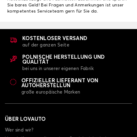
Sie bares Geld! Bei Fragen und Anmerkungen ist unser
kompetentes Serviceteam gern für Sie da.
KOSTENLOSER VERSAND
auf der ganzen Seite
POLNISCHE HERSTELLUNG UND
QUALITÄT
bei uns in unserer eigenen Fabrik
OFFIZIELLER LIEFERANT VON
AUTOHERSTELLUN
große europäische Marken
ÜBER LOVAUTO
Wer sind wir?