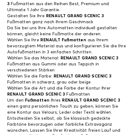
3
Fußmatten aus den Reihen Best, Premium und
Ultimate 1 Jahr Garantie.
Gestalten Sie Ihre
RENAULT GRAND SCENIC 3
Fußmatten ganz nach Ihrem Geschmack
Da Sie bei uns Ihre Automatten individuell gestalten
können, gleicht keine Fußmatte der anderen.
Wählen Sie Ihre
RENAULT Fußmatten
aus Ihrem
bevorzugtem Material aus und konfigurieren Sie die Ihre
Autofußmatten in 3 einfachen Schritten.
Wählen Sie das Material:
RENAULT GRAND SCENIC 3
Fußmatten aus Gummi oder aus Teppich in
verschiedenen Stärken
Wählen Sie die Farbe:
RENAULT GRAND SCENIC 3
Fußmatten in schwarz, grau oder beige
Wählen Sie die Art und die Farbe der Kontur Ihrer
RENAULT GRAND SCENIC 3
Fußmatten
Um den
Fußmatten
Ihres
RENAULT GRAND SCENIC 3
einen ganz persönlichen Touch zu geben, können Sie
eine Kontur aus Velours, Leder oder Textil wählen.
Entscheiden Sie selbst, ob Sie klassisch gedeckte
Farbtöne bevorzugen oder farbliche Extravaganz
wünschen. Lassen Sie Ihrer Kreativität freien Lauf und