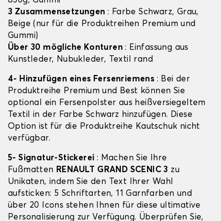
850g, Gummi
3 Zusammensetzungen
: Farbe Schwarz, Grau,
Beige (nur für die Produktreihen Premium und
Gummi)
Über 30 mögliche Konturen
: Einfassung aus
Kunstleder, Nubukleder, Textil rand
4- Hinzufügen eines Fersenriemens
: Bei der
Produktreihe Premium und Best können Sie
optional ein Fersenpolster aus heißversiegeltem
Textil in der Farbe Schwarz hinzufügen. Diese
Option ist für die Produktreihe Kautschuk nicht
verfügbar.
5- Signatur-Stickerei
: Machen Sie Ihre
Fußmatten
RENAULT GRAND SCENIC 3
zu
Unikaten, indem Sie den Text Ihrer Wahl
aufsticken: 5 Schriftarten, 11 Garnfarben und
über 20 Icons stehen Ihnen für diese ultimative
Personalisierung zur Verfügung. Überprüfen Sie,