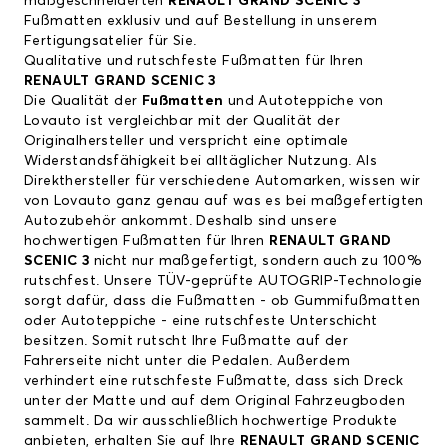
maßgeschneiderten
RENAULT GRAND SCENIC 3
Fußmatten exklusiv und auf Bestellung in unserem
Fertigungsatelier für Sie.
Qualitative und rutschfeste Fußmatten für Ihren
RENAULT GRAND SCENIC 3
Die Qualität der
Fußmatten
und Autoteppiche von
Lovauto ist vergleichbar mit der Qualität der
Originalhersteller und verspricht eine optimale
Widerstandsfähigkeit bei alltäglicher Nutzung. Als
Direkthersteller für verschiedene Automarken, wissen wir
von Lovauto ganz genau auf was es bei maßgefertigten
Autozubehör ankommt. Deshalb sind unsere
hochwertigen Fußmatten für Ihren
RENAULT GRAND
SCENIC 3
nicht nur maßgefertigt, sondern auch zu 100%
rutschfest. Unsere TÜV-geprüfte AUTOGRIP-Technologie
sorgt dafür, dass die Fußmatten - ob Gummifußmatten
oder Autoteppiche - eine rutschfeste Unterschicht
besitzen. Somit rutscht Ihre Fußmatte auf der
Fahrerseite nicht unter die Pedalen. Außerdem
verhindert eine rutschfeste Fußmatte, dass sich Dreck
unter der Matte und auf dem Original Fahrzeugboden
sammelt. Da wir ausschließlich hochwertige Produkte
anbieten, erhalten Sie auf Ihre
RENAULT GRAND SCENIC