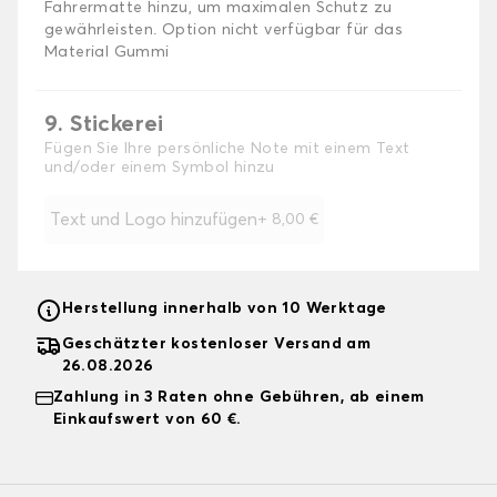
Fahrermatte hinzu, um maximalen Schutz zu
gewährleisten. Option nicht verfügbar für das
Material Gummi
9. Stickerei
Fügen Sie Ihre persönliche Note mit einem Text
und/oder einem Symbol hinzu
Text und Logo hinzufügen
+
8,00 €
Herstellung innerhalb von 10 Werktage
Geschätzter kostenloser Versand am
26.08.2026
Zahlung in 3 Raten ohne Gebühren, ab einem
Einkaufswert von 60 €.