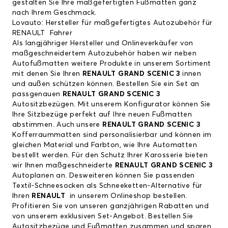
gestalten Sie Ihre maßgefertigten Fußmatten ganz
nach Ihrem Geschmack.
Lovauto: Hersteller für maßgefertigtes Autozubehör für
RENAULT Fahrer
Als langjähriger Hersteller und Onlineverkäufer von
maßgeschneidertem Autozubehör haben wir neben
Autofußmatten weitere Produkte in unserem Sortiment
mit denen Sie Ihren
RENAULT GRAND SCENIC 3
innen
und außen schützen können. Bestellen Sie ein Set an
passgenauen
RENAULT GRAND SCENIC 3
Autositzbezügen. Mit unserem Konfigurator können Sie
Ihre Sitzbezüge perfekt auf Ihre neuen Fußmatten
abstimmen. Auch unsere
RENAULT GRAND SCENIC 3
Kofferraummatten sind personalisierbar und können im
gleichen Material und Farbton, wie Ihre Automatten
bestellt werden. Für den Schutz Ihrer Karosserie bieten
wir Ihnen maßgeschneiderte
RENAULT GRAND SCENIC 3
Autoplanen an. Desweiteren können Sie passenden
Textil-Schneesocken als Schneeketten-Alternative für
Ihren
RENAULT
in unserem Onlineshop bestellen.
Profitieren Sie von unseren ganzjährigen Rabatten und
von unserem exklusiven Set-Angebot. Bestellen Sie
Autositzbezüge und Fußmatten zusammen und sparen