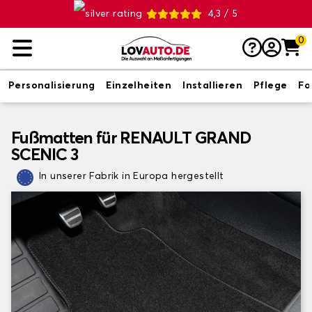
4,3 / 5
0
Personalisierung
Einzelheiten
Installieren
Pflege
Fo
Fußmatten für RENAULT GRAND
SCENIC 3
In unserer Fabrik in Europa hergestellt