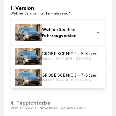
1. Version
Welche Version hat Ihr Fahrzeug?
Wählen Sie Ihre
Fahrzeugversion
2. Material
GROßE SCENIC 3 - 5-Sitzer
Version 04/2009 - 09/2016
Wählen Sie das Material Ihres Autofussmatten
GROßE SCENIC 3 - 7-Sitzer
3. Set-Auswahl
Version 04/2009 - 09/2016
Wählen Sie die Anzahl der Automatten, die Sie
benötigen.
4. Teppichfarbe
Wählen Sie die Farbe Ihres Teppichs Auto.