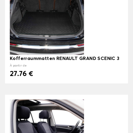
Kofferraummatten RENAULT GRAND SCENIC 3
À partir de
27.76 €