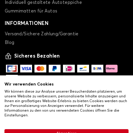
Individuell gestaltete Autoteppiche
Gummimatten für Autos
INFORMATIONEN
Versand/Sichere Zahlung/Garantie
Blog
Sicheres Bezahlen
Wir verwenden Cookies
Wir können diese zur Analyse unserer Besucherdaten platzieren, um
unsere Website zu verbessern, personalisierte Inhalte anzuzeigen und
Ihnen ein großartiges Website-Erlebnis zu bieten.Cookies werden auch
zur Personalisierung von Anzeigen verwendet. Für weitere
Informationen zu den von uns verwendeten Cookies öffnen Sie die
Einstellungen.
-
© Copyright 2026 Lovauto
•
Allgemeine Verkaufsbedingungen