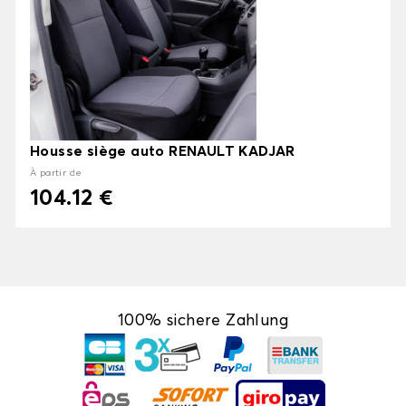
Housse siège auto RENAULT KADJAR
À partir de
104.12 €
100% sichere Zahlung