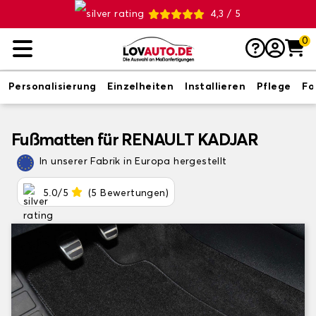
4,3 / 5
0
Personalisierung
Einzelheiten
Installieren
Pflege
Fo
Fußmatten für RENAULT KADJAR
In unserer Fabrik in Europa hergestellt
5.0/5
(5 Bewertungen)