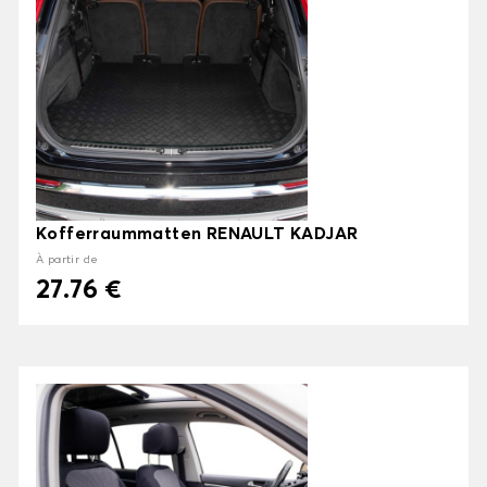
Kofferraummatten RENAULT KADJAR
À partir de
27.76 €