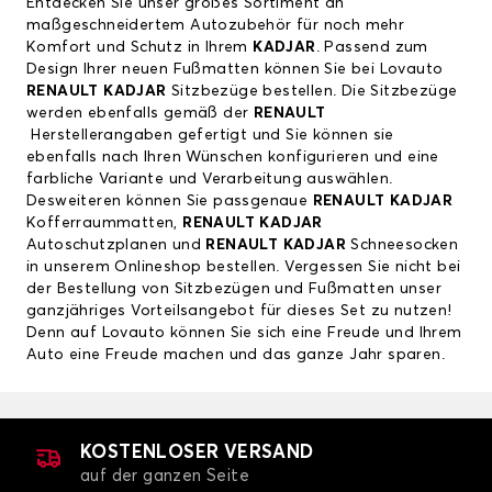
Entdecken Sie unser großes Sortiment an
maßgeschneidertem Autozubehör für noch mehr
Komfort und Schutz in Ihrem
KADJAR
. Passend zum
Design Ihrer neuen Fußmatten können Sie bei Lovauto
RENAULT KADJAR
Sitzbezüge bestellen. Die Sitzbezüge
werden ebenfalls gemäß der
RENAULT
Herstellerangaben gefertigt und Sie können sie
ebenfalls nach Ihren Wünschen konfigurieren und eine
farbliche Variante und Verarbeitung auswählen.
Desweiteren können Sie passgenaue
RENAULT KADJAR
Kofferraummatten,
RENAULT KADJAR
Autoschutzplanen und
RENAULT KADJAR
Schneesocken
in unserem Onlineshop bestellen. Vergessen Sie nicht bei
der Bestellung von Sitzbezügen und Fußmatten unser
ganzjähriges Vorteilsangebot für dieses Set zu nutzen!
Denn auf Lovauto können Sie sich eine Freude und Ihrem
Auto eine Freude machen und das ganze Jahr sparen.
KOSTENLOSER VERSAND
auf der ganzen Seite