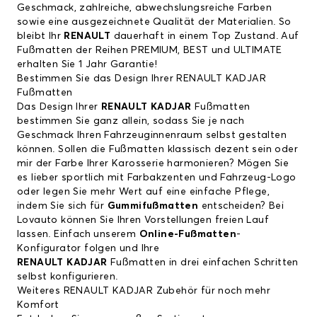
Geschmack, zahlreiche, abwechslungsreiche Farben
sowie eine ausgezeichnete Qualität der Materialien. So
bleibt Ihr
RENAULT
dauerhaft in einem Top Zustand. Auf
Fußmatten der Reihen PREMIUM, BEST und ULTIMATE
erhalten Sie 1 Jahr Garantie!
Bestimmen Sie das Design Ihrer RENAULT KADJAR
Fußmatten
Das Design Ihrer
RENAULT KADJAR
Fußmatten
bestimmen Sie ganz allein, sodass Sie je nach
Geschmack Ihren Fahrzeuginnenraum selbst gestalten
können. Sollen die Fußmatten klassisch dezent sein oder
mir der Farbe Ihrer Karosserie harmonieren? Mögen Sie
es lieber sportlich mit Farbakzenten und Fahrzeug-Logo
oder legen Sie mehr Wert auf eine einfache Pflege,
indem Sie sich für
Gummifußmatten
entscheiden? Bei
Lovauto können Sie Ihren Vorstellungen freien Lauf
lassen. Einfach unserem
Online-Fußmatten
-
Konfigurator folgen und Ihre
RENAULT KADJAR
Fußmatten in drei einfachen Schritten
selbst konfigurieren.
Weiteres RENAULT KADJAR Zubehör für noch mehr
Komfort