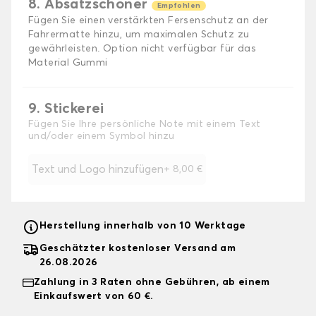
8. Absatzschoner
Empfohlen
Fügen Sie einen verstärkten Fersenschutz an der
Fahrermatte hinzu, um maximalen Schutz zu
gewährleisten. Option nicht verfügbar für das
Material Gummi
9. Stickerei
Fügen Sie Ihre persönliche Note mit einem Text
und/oder einem Symbol hinzu
Text und Logo hinzufügen
+
8,00 €
Herstellung innerhalb von 10 Werktage
Geschätzter kostenloser Versand am
26.08.2026
Zahlung in 3 Raten ohne Gebühren, ab einem
Einkaufswert von 60 €.