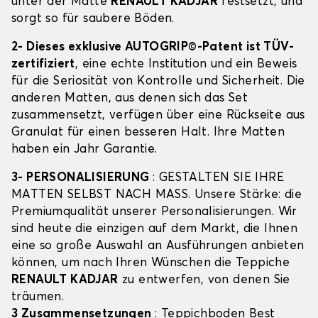
unter der Matte
RENAULT KADJAR
festsetzt, und
sorgt so für saubere Böden.
2- Dieses exklusive AUTOGRIP©-Patent ist TÜV-
zertifiziert
, eine echte Institution und ein Beweis
für die Seriosität von Kontrolle und Sicherheit. Die
anderen Matten, aus denen sich das Set
zusammensetzt, verfügen über eine Rückseite aus
Granulat für einen besseren Halt. Ihre Matten
haben ein Jahr Garantie.
3- PERSONALISIERUNG
: GESTALTEN SIE IHRE
MATTEN SELBST NACH MASS. Unsere Stärke: die
Premiumqualität unserer Personalisierungen. Wir
sind heute die einzigen auf dem Markt, die Ihnen
eine so große Auswahl an Ausführungen anbieten
können, um nach Ihren Wünschen die Teppiche
RENAULT KADJAR
zu entwerfen, von denen Sie
träumen.
3 Zusammensetzungen
: Teppichboden Best