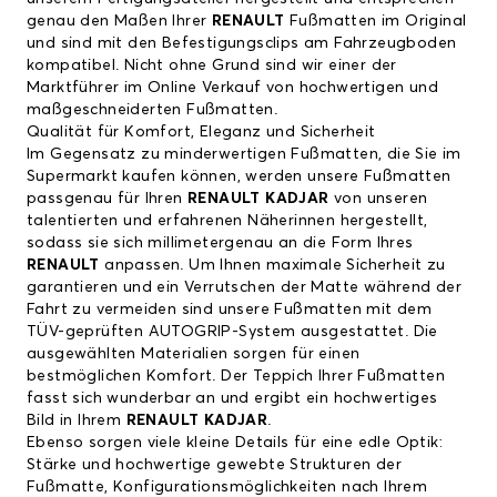
genau den Maßen Ihrer
RENAULT
Fußmatten im Original
und sind mit den Befestigungsclips am Fahrzeugboden
kompatibel. Nicht ohne Grund sind wir einer der
Marktführer im Online Verkauf von hochwertigen und
maßgeschneiderten Fußmatten.
Qualität für Komfort, Eleganz und Sicherheit
Im Gegensatz zu minderwertigen Fußmatten, die Sie im
Supermarkt kaufen können, werden unsere Fußmatten
passgenau für Ihren
RENAULT KADJAR
von unseren
talentierten und erfahrenen Näherinnen hergestellt,
sodass sie sich millimetergenau an die Form Ihres
RENAULT
anpassen. Um Ihnen maximale Sicherheit zu
garantieren und ein Verrutschen der Matte während der
Fahrt zu vermeiden sind unsere Fußmatten mit dem
TÜV-geprüften AUTOGRIP-System ausgestattet. Die
ausgewählten Materialien sorgen für einen
bestmöglichen Komfort. Der Teppich Ihrer Fußmatten
fasst sich wunderbar an und ergibt ein hochwertiges
Bild in Ihrem
RENAULT KADJAR
.
Ebenso sorgen viele kleine Details für eine edle Optik:
Stärke und hochwertige gewebte Strukturen der
Fußmatte, Konfigurationsmöglichkeiten nach Ihrem