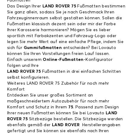
Fußmatten
Das Design Ihrer
LAND ROVER 75
Fußmatten bestimmen
Sie ganz allein, sodass Sie je nach Geschmack Ihren
Fahrzeuginnenraum selbst gestalten können. Sollen die
Fußmatten klassisch dezent sein oder mir der Farbe
Ihrer Karosserie harmonieren? Mögen Sie es lieber
sportlich mit Farbakzenten und Fahrzeug-Logo oder
legen Sie mehr Wert auf eine einfache Pflege, indem Sie
sich für
Gummifußmatten
entscheiden? Bei Lovauto
können Sie Ihren Vorstellungen freien Lauf lassen.
Einfach unserem
Online-Fußmatten
-Konfigurator
folgen und Ihre
LAND ROVER 75
Fußmatten in drei einfachen Schritten
selbst konfigurieren.
Weiteres LAND ROVER 75 Zubehör für noch mehr
Komfort
Entdecken Sie unser großes Sortiment an
maßgeschneidertem Autozubehör für noch mehr
Komfort und Schutz in Ihrem
75
. Passend zum Design
Ihrer neuen Fußmatten können Sie bei Lovauto
LAND
ROVER 75
Sitzbezüge bestellen. Die Sitzbezüge werden
ebenfalls gemäß der
LAND ROVER
Herstellerangaben
gefertigt und Sie können sie ebenfalls nach Ihren