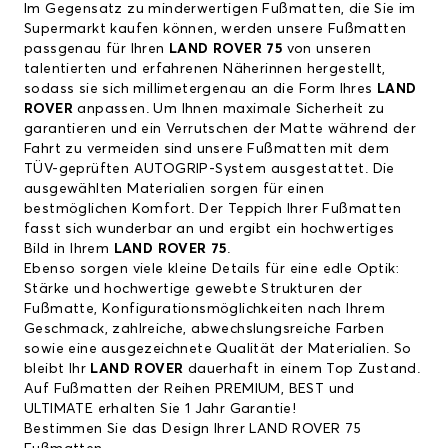
Im Gegensatz zu minderwertigen Fußmatten, die Sie im
Supermarkt kaufen können, werden unsere Fußmatten
passgenau für Ihren
LAND ROVER 75
von unseren
talentierten und erfahrenen Näherinnen hergestellt,
sodass sie sich millimetergenau an die Form Ihres
LAND
ROVER
anpassen. Um Ihnen maximale Sicherheit zu
garantieren und ein Verrutschen der Matte während der
Fahrt zu vermeiden sind unsere Fußmatten mit dem
TÜV-geprüften AUTOGRIP-System ausgestattet. Die
ausgewählten Materialien sorgen für einen
bestmöglichen Komfort. Der Teppich Ihrer Fußmatten
fasst sich wunderbar an und ergibt ein hochwertiges
Bild in Ihrem
LAND ROVER 75
.
Ebenso sorgen viele kleine Details für eine edle Optik:
Stärke und hochwertige gewebte Strukturen der
Fußmatte, Konfigurationsmöglichkeiten nach Ihrem
Geschmack, zahlreiche, abwechslungsreiche Farben
sowie eine ausgezeichnete Qualität der Materialien. So
bleibt Ihr
LAND ROVER
dauerhaft in einem Top Zustand.
Auf Fußmatten der Reihen PREMIUM, BEST und
ULTIMATE erhalten Sie 1 Jahr Garantie!
Bestimmen Sie das Design Ihrer LAND ROVER 75