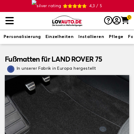
4,3 / 5
0
Personalisierung
Einzelheiten
Installieren
Pflege
Fo
Fußmatten für LAND ROVER 75
In unserer Fabrik in Europa hergestellt