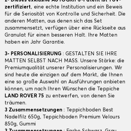
2- Dieses exklusive AUTOGRIP©-Patent ist TÜV-
zertifiziert
, eine echte Institution und ein Beweis
für die Seriosität von Kontrolle und Sicherheit. Die
anderen Matten, aus denen sich das Set
zusammensetzt, verfügen über eine Rückseite aus
Granulat für einen besseren Halt. Ihre Matten
haben ein Jahr Garantie.
3- PERSONALISIERUNG
: GESTALTEN SIE IHRE
MATTEN SELBST NACH MASS. Unsere Stärke: die
Premiumqualität unserer Personalisierungen. Wir
sind heute die einzigen auf dem Markt, die Ihnen
eine so große Auswahl an Ausführungen anbieten
können, um nach Ihren Wünschen die Teppiche
LAND ROVER 75
zu entwerfen, von denen Sie
träumen.
3 Zusammensetzungen
: Teppichboden Best
Nadelfilz 650g, Teppichboden Premium Velours
850g, Gummi