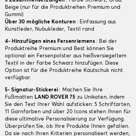
3 Zusammensetzungen
: Farbe Schwarz, Grau,
Beige (nur für die Produktreihen Premium und
Gummi)
Über 30 mögliche Konturen
: Einfassung aus
Kunstleder, Nubukleder, Textil rand
4- Hinzufügen eines Fersenriemens
: Bei der
Produktreihe Premium und Best können Sie
optional ein Fersenpolster aus heißversiegeltem
Textil in der Farbe Schwarz hinzufügen. Diese
Option ist für die Produktreihe Kautschuk nicht
verfügbar.
5- Signatur-Stickerei
: Machen Sie Ihre
Fußmatten
LAND ROVER 75
zu Unikaten, indem
Sie den Text Ihrer Wahl aufsticken: 5 Schriftarten,
11 Garnfarben und über 20 Icons stehen Ihnen für
diese ultimative Personalisierung zur Verfügung.
Überprüfen Sie, ob Ihre Produkte Ihnen gefallen.
Da sie nach Ihren Kriterien personalisiert werden,