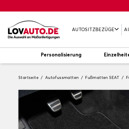
AUTOSITZBEZÜGE
A
Personalisierung
Einzelheit
Startseite
Autofussmatten
Fußmatten SEAT
F