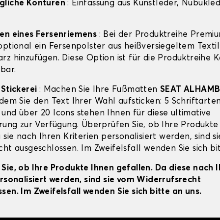
gliche Konturen
: Einfassung aus Kunstleder, Nubuklede
gen eines Fersenriemens
: Bei der Produktreihe Premi
ptional ein Fersenpolster aus heißversiegeltem Textil
rz hinzufügen. Diese Option ist für die Produktreihe 
bar.
-Stickerei
: Machen Sie Ihre Fußmatten
SEAT ALHAM
dem Sie den Text Ihrer Wahl aufsticken: 5 Schriftarten
und über 20 Icons stehen Ihnen für diese ultimative
erung zur Verfügung. Überprüfen Sie, ob Ihre Produkte
 sie nach Ihren Kriterien personalisiert werden, sind s
ht ausgeschlossen. Im Zweifelsfall wenden Sie sich bit
Sie, ob Ihre Produkte Ihnen gefallen. Da diese nach 
ersonalisiert werden, sind sie vom Widerrufsrecht
sen. Im Zweifelsfall wenden Sie sich bitte an uns.