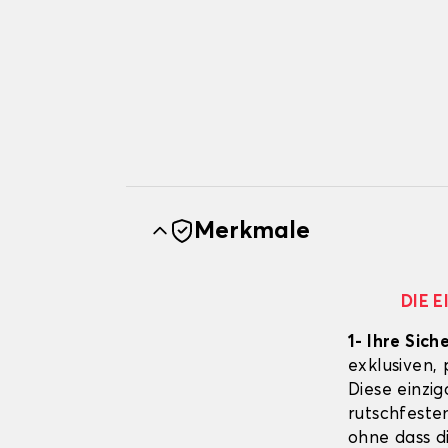
Merkmale
DIE 
1- Ihre Sich
exklusiven,
Diese einzig
rutschfeste
ohne dass d