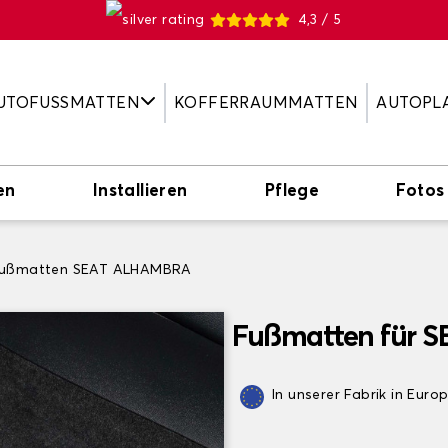
4,3 / 5
UTOFUSSMATTEN
KOFFERRAUMMATTEN
AUTOPL
en
Installieren
Pflege
Fotos
ußmatten SEAT ALHAMBRA
Fußmatten für 
In unserer Fabrik in Euro