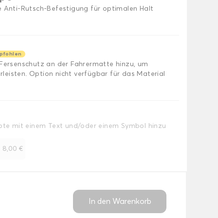
e Anti-Rutsch-Befestigung für optimalen Halt
pfohlen
 Fersenschutz an der Fahrermatte hinzu, um
eisten. Option nicht verfügbar für das Material
Note mit einem Text und/oder einem Symbol hinzu
+
8,00 €
In den Warenkorb