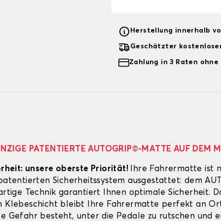
Herstellung innerhalb v
Geschätzter kostenlose
Zahlung in 3 Raten ohne
EINZIGE PATENTIERTE AUTOGRIP©-MATTE AUF DEM 
erheit: unsere oberste Priorität!
Ihre Fahrermatte ist 
 patentierten Sicherheitssystem ausgestattet: dem A
artige Technik garantiert Ihnen optimale Sicherheit. 
n Klebeschicht bleibt Ihre Fahrermatte perfekt an Ort
ie Gefahr besteht, unter die Pedale zu rutschen und e