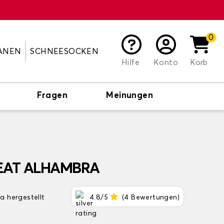
0
ANEN
SCHNEESOCKEN
Hilfe
Konto
Korb
Fragen
Meinungen
SEAT ALHAMBRA
pa hergestellt
4.8/5
(4 Bewertungen)