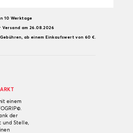
on 10 Werktage
r Versand am 26.08.2026
 Gebühren, ab einem Einkaufswert von 60 €.
MARKT
mit einem
UTOGRIP©.
Dank der
 und Stelle,
inen