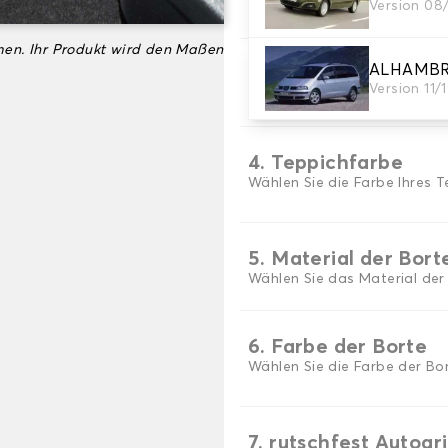
Version 08
Wählen Sie das Material Ih
en. Ihr Produkt wird den Maßen
ALHAMB
3. Set-Auswahl
Version 11/
Wählen Sie die Anzahl der A
4. Teppichfarbe
Wählen Sie die Farbe Ihres T
5. Material der Bort
Wählen Sie das Material der
6. Farbe der Borte
Wählen Sie die Farbe der Bor
7. rutschfest Autogr