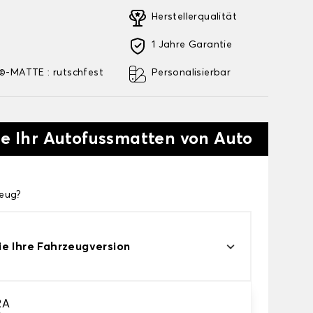
Herstellerqualität
1 Jahre Garantie
-MATTE : rutschfest
Personalisierbar
ie Ihr Autofussmatten von Auto
zeug?
e Ihre Fahrzeugversion
RA