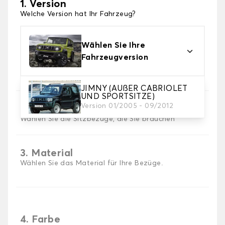
1. Version
Welche Version hat Ihr Fahrzeug?
Wählen Sie Ihre
Fahrzeugversion
JIMNY (AUßER CABRIOLET
UND SPORTSITZE)
Version 01/2005 - 09/2012
2. Satz von Bezügen
Wählen Sie die Sitzbezüge, die Sie brauchen
3. Material
Wählen Sie das Material für Ihre Bezüge.
4. Farbe