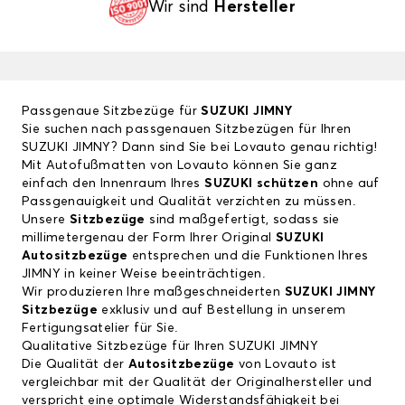
Wir sind
Hersteller
Passgenaue Sitzbezüge für
SUZUKI JIMNY
Sie suchen nach passgenauen Sitzbezügen für Ihren
SUZUKI JIMNY? Dann sind Sie bei Lovauto genau richtig!
Mit Autofußmatten von Lovauto können Sie ganz
einfach den Innenraum Ihres
SUZUKI schützen
ohne auf
Passgenauigkeit und Qualität verzichten zu müssen.
Unsere
Sitzbezüge
sind maßgefertigt, sodass sie
millimetergenau der Form Ihrer Original
SUZUKI
Autositzbezüge
entsprechen und die Funktionen Ihres
JIMNY in keiner Weise beeinträchtigen.
Wir produzieren Ihre maßgeschneiderten
SUZUKI JIMNY
Sitzbezüge
exklusiv und auf Bestellung in unserem
Fertigungsatelier für Sie.
Qualitative Sitzbezüge für Ihren SUZUKI JIMNY
Die Qualität der
Autositzbezüge
von Lovauto ist
vergleichbar mit der Qualität der Originalhersteller und
verspricht eine optimale Widerstandsfähigkeit bei