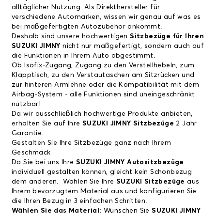
alltäglicher Nutzung. Als Direkthersteller für
verschiedene Automarken, wissen wir genau auf was es
bei maßgefertigten Autozubehör ankommt.
Deshalb sind unsere hochwertigen
Sitzbezüge für Ihren
SUZUKI JIMNY
nicht nur maßgefertigt, sondern auch auf
die Funktionen in Ihrem Auto abgestimmt.
Ob Isofix-Zugang, Zugang zu den Verstellhebeln, zum
Klapptisch, zu den Verstautaschen am Sitzrücken und
zur hinteren Armlehne oder die Kompatibilität mit dem
Airbag-System - alle Funktionen sind uneingeschränkt
nutzbar!
Da wir ausschließlich hochwertige Produkte anbieten,
erhalten Sie auf Ihre
SUZUKI JIMNY Sitzbezüge
2 Jahr
Garantie.
Gestalten Sie Ihre
Sitzbezüge ganz nach Ihrem
Geschmack
Da Sie bei uns Ihre
SUZUKI JIMNY Autositzbezüge
individuell gestalten können, gleicht kein Schonbezug
dem anderen. Wählen Sie Ihre
SUZUKI Sitzbezüge
aus
Ihrem bevorzugtem Material aus und konfigurieren Sie
die Ihren Bezug in 3 einfachen Schritten.
Wählen Sie das Material:
Wünschen Sie
SUZUKI JIMNY