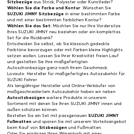
Sitzbezüge
aus Strick, Polyester oder Kunstleder?
Wählen Sie die Farbe und Kontur
: Wünschen Sie
SUZUKI JIMNY Sitzbezüge
in einer bestimmten Farbe
und mit einer bestimmten farblichen Kontur?
Wählen Sie das Set:
Möchten Sie nur Ihre Vordersitze
Ihres SUZUKI JIMNY neu beziehen oder ein komplettes
Set für die Rückbank?
Entscheiden Sie selbst, ob Sie klassisch gedeckte
Farbtöne bevorzugen oder mit Farben kleine Highlights
setzen wollen. Lassen Sie Ihrer Kreativität freien Lauf
und gestalten Sie Ihre maßgefertigten
Autoschonbezüge ganz nach Ihrem Geschmack.
Lovauto: Hersteller für maßgefertigtes Autozubehör für
SUZUKI Fahrer
Als langjähriger Hersteller und Online-Verkäufer von
maßgeschneidertem Autozubehör haben wir neben
Autositzbezügen
weitere Produkte in unserem
Sortiment mit denen Sie Ihren SUZUKI JIMNY innen und
außen schützen können.
Bestellen Sie ein Set mit passgenauen
SUZUKI JIMNY
Fußmatten
und sparen Sie mit unserem Vorteilsangebot
beim Kauf von
Sitzbezügen
und Fußmatten.
Oder Sie ergänzen Ihren Warenkorb mit einer