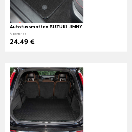
Autofussmatten SUZUKI JIMNY
À partir de
24.49 €