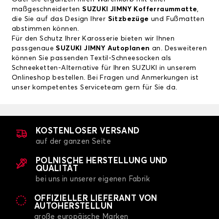
maßgeschneiderten
SUZUKI JIMNY Kofferraummatte
,
die Sie auf das Design Ihrer
Sitzbezüge
und Fußmatten
abstimmen können.
Für den Schutz Ihrer Karosserie bieten wir Ihnen
passgenaue
SUZUKI JIMNY Autoplanen
an. Desweiteren
können Sie passenden Textil-Schneesocken als
Schneeketten-Alternative für Ihren SUZUKI in unserem
Onlineshop bestellen. Bei Fragen und Anmerkungen ist
unser kompetentes Serviceteam gern für Sie da.
KOSTENLOSER VERSAND
auf der ganzen Seite
POLNISCHE HERSTELLUNG UND
QUALITÄT
bei uns in unserer eigenen Fabrik
OFFIZIELLER LIEFERANT VON
AUTOHERSTELLUN
große europäische Marken