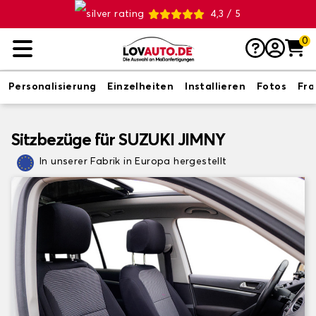
4,3 / 5
0
Personalisierung
Einzelheiten
Installieren
Fotos
Fr
Sitzbezüge für SUZUKI JIMNY
In unserer Fabrik in Europa hergestellt