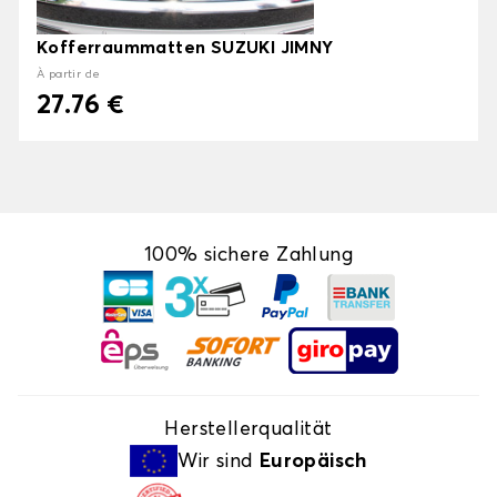
Kofferraummatten SUZUKI JIMNY
À partir de
27.76 €
100% sichere Zahlung
Herstellerqualität
Wir sind
Europäisch