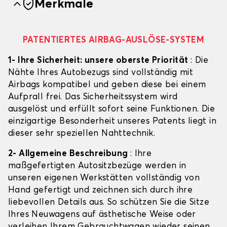
Merkmale
PATENTIERTES AIRBAG-AUSLÖSE-SYSTEM
1- Ihre Sicherheit: unsere oberste Priorität
: Die
Nähte Ihres Autobezugs sind vollständig mit
Airbags kompatibel und geben diese bei einem
Aufprall frei. Das Sicherheitssystem wird
ausgelöst und erfüllt sofort seine Funktionen. Die
einzigartige Besonderheit unseres Patents liegt in
dieser sehr speziellen Nahttechnik.
2- Allgemeine Beschreibung
: Ihre
maßgefertigten Autositzbezüge werden in
unseren eigenen Werkstätten vollständig von
Hand gefertigt und zeichnen sich durch ihre
liebevollen Details aus. So schützen Sie die Sitze
Ihres Neuwagens auf ästhetische Weise oder
verleihen Ihrem Gebrauchtwagen wieder seinen