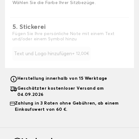
Wählen Sie die Farbe Ihrer Sitzbezüge.
5. Stickerei
Fügen Sie Ihre persönliche Note mit einem Text
und/oder einem Symbol hinzu
Text und Logo hinzufügen
+ 12,00€
Herstellung innerhalb von 15 Werktage
Geschätzter kostenloser Versand am
04.09.2026
Zahlung in 3 Raten ohne Gebühren, ab einem
Einkaufswert von 60 €.