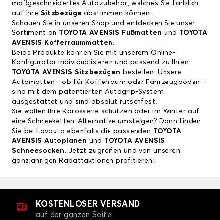
maßgeschneidertes Autozubehör, welches Sie farblich
auf Ihre
Sitzbezüge
abstimmen können.
Schauen Sie in unseren Shop und entdecken Sie unser
Sortiment an
TOYOTA AVENSIS Fußmatten
und
TOYOTA
AVENSIS Kofferraummatten
.
Beide Produkte können Sie mit unserem Online-
Konfigurator individualisieren und passend zu Ihren
TOYOTA AVENSIS Sitzbezügen
bestellen. Unsere
Automatten - ob für Kofferraum oder Fahrzeugboden -
sind mit dem patentierten Autogrip-System
ausgestattet und sind absolut rutschfest.
Sie wollen Ihre Karosserie schützen oder im Winter auf
eine Schneeketten-Alternative umsteigen? Dann finden
Sie bei Lovauto ebenfalls die passenden
TOYOTA
AVENSIS Autoplanen
und
TOYOTA AVENSIS
Schneesocken
. Jetzt zugreifen und von unseren
ganzjährigen Rabattaktionen profitieren!
KOSTENLOSER VERSAND
auf der ganzen Seite