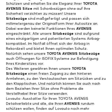
Schützen und erhalten Sie die Eleganz Ihrer
TOYOTA
AVENSIS
Sitze
mit Schonbezügen ohne auf Ihre
Sicherheit verzichten zu müssen! Unsere
Sitzbezüge
sind maßgefertigt und passen sich
millimetergenau der Originalform Ihrer Autositze an.
Dabei werden keinerlei Funktionen Ihres
AVENSIS
eingeschränkt. Alle unsere
Sitzbezüge
sind aufgrund
eines einzigartigen und patentierten Systems Airbag-
kompatibel. Im Notfall öffnet sich der Airbag in
Rekordzeit und bietet Ihnen optimalen Schutz.
Natürlich sehen unsere
TOYOTA AVENSIS Sitzbezüge
auch Öffnungen für ISOFIX Systeme zur Befestigung
Ihres Kindersitzes vor.
Des Weiteren gewähren Ihnen unsere
TOYOTA
Sitzbezüge
einen freien Zugang zu den hinteren
Armlehnen, zu den Verstautaschen am Sitzrücken und zu
den Klapptischen. Und natürlich können Sie auch nach
dem
Beziehen Ihrer Sitze
ohne Probleme die
Verstellhebel Ihrer Sitze verwenden.
Lovauto: Ausstatter für Ihren TOYOTA AVENSIS
Detailverliebte und alle, die Ihren
AVENSIS
rundum
schützen wollen, finden auf Lovauto noch mehr