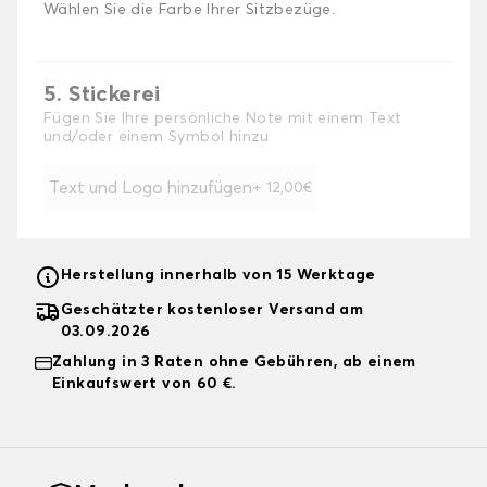
Wählen Sie die Farbe Ihrer Sitzbezüge.
5. Stickerei
Fügen Sie Ihre persönliche Note mit einem Text
und/oder einem Symbol hinzu
Text und Logo hinzufügen
+ 12,00€
Herstellung innerhalb von 15 Werktage
Geschätzter kostenloser Versand am
03.09.2026
Zahlung in 3 Raten ohne Gebühren, ab einem
Einkaufswert von 60 €.