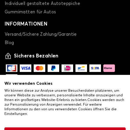
Individuell gestaltete Autoteppiche
Gummimatten für Autos
INFORMATIONEN
Versand/Sichere Zahlung/Garantie
Blog
Sicheres Bezahlen
Wir verwenden Cookies
Wir können diese zur Analyse unserer Besucherdaten platzieren, um
unsere Website zu verbessern, personalisierte Inhalte anzuzeigen und
Ihnen ein großartiges Website-Erlebnis zu bieten.Cookies werden auch
zur Personalisierung von Anzeigen verwendet. Für weitere
Informationen zu den von uns verwendeten Cookies öffnen Sie die
Einstellungen.
-
© Copyright 2026 Lovauto
•
Allgemeine Verkaufsbedingungen