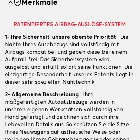
Merkmale
PATENTIERTES AIRBAG-AUSLÖSE-SYSTEM
1- Ihre Sicherheit: unsere oberste Priorität
: Die
Nähte Ihres Autobezugs sind vollständig mit
Airbags kompatibel und geben diese bei einem
Aufprall frei. Das Sicherheitssystem wird
ausgelöst und erfüllt sofort seine Funktionen. Die
einzigartige Besonderheit unseres Patents liegt in
dieser sehr speziellen Nahttechnik.
2- Allgemeine Beschreibung
: Ihre
maßgefertigten Autositzbezüge werden in
unseren eigenen Werkstätten vollständig von
Hand gefertigt und zeichnen sich durch ihre
liebevollen Details aus. So schützen Sie die Sitze
Ihres Neuwagens auf ästhetische Weise oder
verleihen Ihrem Gebrauchtwagen wieder seinen