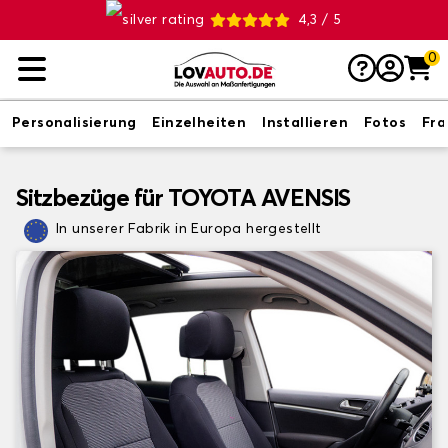
4,3 / 5
0
Personalisierung
Einzelheiten
Installieren
Fotos
Fr
Sitzbezüge für TOYOTA AVENSIS
In unserer Fabrik in Europa hergestellt