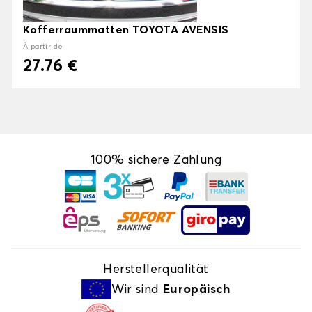
Kofferraummatten TOYOTA AVENSIS
À partir de
27.76 €
100% sichere Zahlung
Herstellerqualität
Wir sind
Europäisch