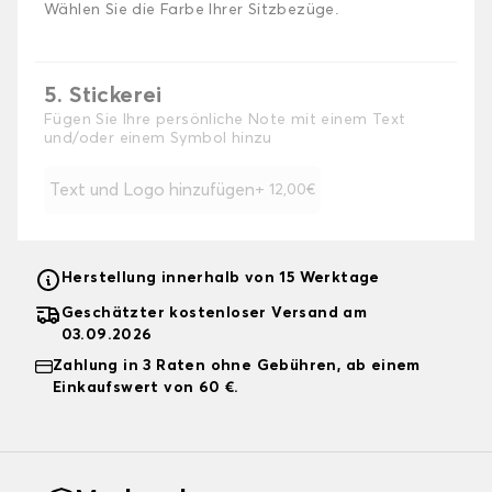
Wählen Sie die Farbe Ihrer Sitzbezüge.
5. Stickerei
Fügen Sie Ihre persönliche Note mit einem Text
und/oder einem Symbol hinzu
Text und Logo hinzufügen
+ 12,00€
Herstellung innerhalb von 15 Werktage
Geschätzter kostenloser Versand am
03.09.2026
Zahlung in 3 Raten ohne Gebühren, ab einem
Einkaufswert von 60 €.