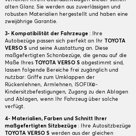
alten Glanz. Sie werden aus zuverlässigen und
robusten Materialien hergestellt und haben eine
zweijährige Garantie.
3- Kompatibilität der Fahrzeuge
: Ihre
Autobezüge passen sich perfekt an Ihr
TOYOTA
VERSO S
und seine Ausstattung an. Diese
maßgefertigten Schonbezüge, die genau auf die
Maße Ihres
TOYOTA VERSO S
abgestimmt sind,
lassen folgende Bereiche frei zugänglich und
nutzbar: Griffe zum Umklappen der
Rückenlehnen, Armlehnen, ISOFIX©-
Kindersitzbefestigungen, Zugang zu den Ablagen
und Ablagen, wenn Ihr Fahrzeug über solche
verfügt.
4- Materialien, Farben und Schnitt Ihrer
maßgefertigten Sitzbezüge
: Ihre Autositzbezüge
TOYOTA VERSO S
werden aus der gleichen