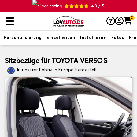
4,3 / 5
0
Personalisierung
Einzelheiten
Installieren
Fotos
Fr
Sitzbezüge für TOYOTA VERSO S
In unserer Fabrik in Europa hergestellt