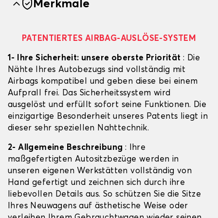
Merkmale
PATENTIERTES AIRBAG-AUSLÖSE-SYSTEM
1- Ihre Sicherheit: unsere oberste Priorität
: Die
Nähte Ihres Autobezugs sind vollständig mit
Airbags kompatibel und geben diese bei einem
Aufprall frei. Das Sicherheitssystem wird
ausgelöst und erfüllt sofort seine Funktionen. Die
einzigartige Besonderheit unseres Patents liegt in
dieser sehr speziellen Nahttechnik.
2- Allgemeine Beschreibung
: Ihre
maßgefertigten Autositzbezüge werden in
unseren eigenen Werkstätten vollständig von
Hand gefertigt und zeichnen sich durch ihre
liebevollen Details aus. So schützen Sie die Sitze
Ihres Neuwagens auf ästhetische Weise oder
verleihen Ihrem Gebrauchtwagen wieder seinen