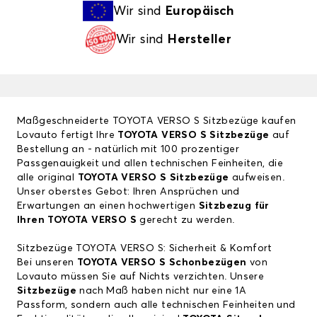
Wir sind
Europäisch
Wir sind
Hersteller
Maßgeschneiderte TOYOTA VERSO S Sitzbezüge kaufen
Lovauto fertigt Ihre
TOYOTA VERSO S Sitzbezüge
auf
Bestellung an - natürlich mit 100 prozentiger
Passgenauigkeit und allen technischen Feinheiten, die
alle original
TOYOTA VERSO S Sitzbezüge
aufweisen.
Unser oberstes Gebot: Ihren Ansprüchen und
Erwartungen an einen hochwertigen
Sitzbezug für
Ihren TOYOTA VERSO S
gerecht zu werden.
Sitzbezüge TOYOTA VERSO S: Sicherheit & Komfort
Bei unseren
TOYOTA VERSO S Schonbezügen
von
Lovauto müssen Sie auf Nichts verzichten. Unsere
Sitzbezüge
nach Maß haben nicht nur eine 1A
Passform, sondern auch alle technischen Feinheiten und