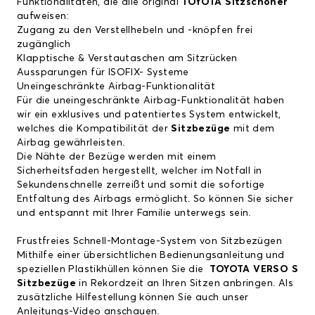
Funktionalitäten, die alle original
TOYOTA Sitzschoner
aufweisen:
Zugang zu den Verstellhebeln und -knöpfen frei
zugänglich
Klapptische & Verstautaschen am Sitzrücken
Aussparungen für ISOFIX- Systeme
Uneingeschränkte Airbag-Funktionalität
Für die uneingeschränkte Airbag-Funktionalität haben
wir ein exklusives und patentiertes System entwickelt,
welches die Kompatibilität der
Sitzbezüge
mit dem
Airbag gewährleisten.
Die Nähte der Bezüge werden mit einem
Sicherheitsfaden hergestellt, welcher im Notfall in
Sekundenschnelle zerreißt und somit die sofortige
Entfaltung des Airbags ermöglicht. So können Sie sicher
und entspannt mit Ihrer Familie unterwegs sein.
Frustfreies Schnell-Montage-System von Sitzbezügen
Mithilfe einer übersichtlichen Bedienungsanleitung und
speziellen Plastikhüllen können Sie die
TOYOTA VERSO S
Sitzbezüge
in Rekordzeit an Ihren Sitzen anbringen. Als
zusätzliche Hilfestellung können Sie auch unser
Anleitungs-Video
anschauen.