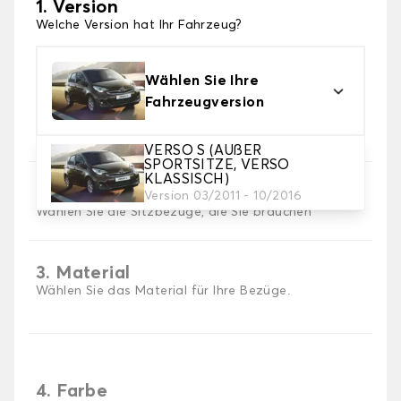
1. Version
Welche Version hat Ihr Fahrzeug?
Wählen Sie Ihre
Fahrzeugversion
VERSO S (AUßER
SPORTSITZE, VERSO
KLASSISCH)
2. Satz von Bezügen
Version 03/2011 - 10/2016
Wählen Sie die Sitzbezüge, die Sie brauchen
3. Material
Wählen Sie das Material für Ihre Bezüge.
4. Farbe