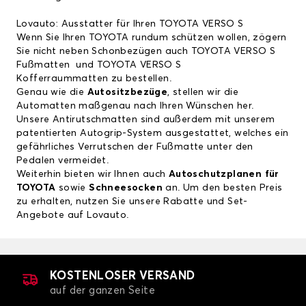
Lovauto: Ausstatter für Ihren TOYOTA VERSO S
Wenn Sie Ihren TOYOTA rundum schützen wollen, zögern
Sie nicht neben Schonbezügen auch
TOYOTA VERSO S
Fußmatten
und
TOYOTA VERSO S
Kofferraummatten
zu bestellen.
Genau wie die
Autositzbezüge
, stellen wir die
Automatten maßgenau nach Ihren Wünschen her.
Unsere Antirutschmatten sind außerdem mit unserem
patentierten Autogrip-System ausgestattet, welches ein
gefährliches Verrutschen der Fußmatte unter den
Pedalen vermeidet.
Weiterhin bieten wir Ihnen auch
Autoschutzplanen für
TOYOTA
sowie
Schneesocken
an. Um den besten Preis
zu erhalten, nutzen Sie unsere Rabatte und Set-
Angebote auf Lovauto.
KOSTENLOSER VERSAND
auf der ganzen Seite