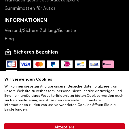
Individuell gestaltete Autoteppiche
Gummimatten für Autos
INFORMATIONEN
Versand/Sichere Zahlung/Garantie
Blog
Sicheres Bezahlen
Wir verwenden Cookies
Wir können diese zur Analyse unserer Besucherdaten platzieren, um
unsere Website zu verbessern, personalisierte Inhalte anzuzeigen und
Ihnen ein großartiges Website-Erlebnis zu bieten.Cookies werden auch
zur Personalisierung von Anzeigen verwendet. Für weitere
Informationen zu den von uns verwendeten Cookies öffnen Sie die
Einstellungen.
-
© Copyright 2026 Lovauto
•
Allgemeine Verkaufsbedingungen
Akzeptiere