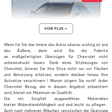
VOIR PLUS
Wenn für Sie das Innere des Autos ebenso wichtig ist wie
Sitzbezüge für CHEVROLET CAPTIVA
das Äußere, dann wird Sie die Palette
CRUZE
an maßgefertigten Überzügen für Chevrolet nicht
unbeeindruckt lassen. Dank eines Sitzbezuges von
Chevrolet, können Sie Ihre Sitze nicht nur vor Flecken
und Abnutzung schützen, sondern darüber hinaus Ihre
Autositze verschönern ! Warum zögern Sie noch? Jeder
Chevrolet Bezug, der in diesem Angebot präsentiert
wird, bietet ein Maximum an Qualität.
Die mit Sorgfalt ausgewählten Materialien
Sitzbezüge für CHEVROLET CRUZE
bieten Widerstandsfähigkeit und sind leicht zu pflegen .
SPARK
Auch nach mehreren Wäschen verrutschen die Überzüge