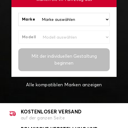
Marke
Modell
Mit der individuellen Gestaltung
beginnen
Alle kompatiblen Marken anzeigen
KOSTENLOSER VERSAND
auf der ganzen Seite