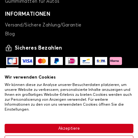
Gummimatten für Autos
INFORMATIONEN
Versand/Sichere Zahlung/Garantie
Blog
Sicheres Bezahlen
Wir verwenden Cookies
Wir können diese zur Analyse unserer Besucherdaten platzieren, um
unsere Website zu verbessern, personalisierte Inhalte anzuzeigen und
Ihnen ein großartiges Website-Erlebnis zu bieten.Cookies werden auch
zur Personalisierung von Anzeigen verwendet. Für weitere
Informationen zu den von uns verwendeten Cookies öffnen Sie die
Einstellungen.
-
© Copyright 2026 Lovauto
•
Allgemeine Verkaufsbedingungen
Akzeptiere
•
Datenschutz- und Cookie-Richtlinie
Livraison