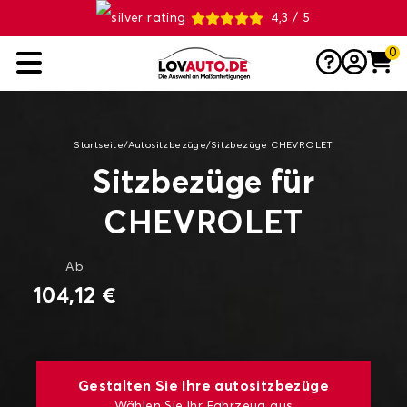
4,3 / 5
0
Startseite
/
Autositzbezüge
/
Sitzbezüge CHEVROLET
Sitzbezüge für
CHEVROLET
Ab
104,12 €
Gestalten Sie Ihre autositzbezüge
Wählen Sie Ihr Fahrzeug aus