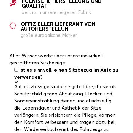
POLNISCHE HERSTELLUNG UND
QUALITÄT
bei uns in unserer eigenen Fabrik
OFFIZIELLER LIEFERANT VON
AUTOHERSTELLUN
große europäische Marken
Alles Wissenswerte über unsere individuell
gestaltbaren Sitzbezüge
Ist es sinnvoll, einen Sitzbezug im Auto zu
verwenden?
Autositzbezüge sind eine gute Idee, da sie als
Schutzschild gegen Abnutzung, Flecken und
Sonneneinstrahlung dienen und gleichzeitig
die Lebensdauer und Ästhetik der Sitze
verlängern. Sie erleichtern die Pflege, können
den Komfort verbessern und tragen dazu bei,
den Wiederverkaufswert des Fahrzeugs zu