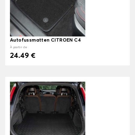
Autofussmatten CITROEN C4
À partir de
24.49 €