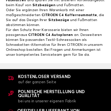
Fußmatten
und sparen Sie mit unserem Vorteilsangebot
beim Kauf von
Sitzbezügen
und Fußmatten.
Oder Sie ergänzen Ihren Warenkorb mit einer
maßgeschneiderten
CITROEN C4 Kofferraummatte
, die
Sie auf das Design Ihrer
Sitzbezüge
und Fußmatten
abstimmen können.
Für den Schutz Ihrer Karosserie bieten wir Ihnen
passgenaue
CITROEN C4 Autoplanen
an. Desweiteren
können Sie passenden Textil-Schneesocken als
Schneeketten-Alternative für Ihren CITROEN in unserem
Onlineshop bestellen. Bei Fragen und Anmerkungen ist
unser kompetentes Serviceteam gern für Sie da.
KOSTENLOSER VERSAND
auf der ganzen Seite
POLNISCHE HERSTELLUNG UND
QUALITÄT
bei uns in unserer eigenen Fabrik