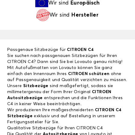
Wir sind
Europäisch
Wir sind
Hersteller
Passgenaue Sitzbezüge für
CITROEN C4
Sie suchen nach passgenauen Sitzbezügen für Ihren
CITROEN C4? Dann sind Sie bei Lovauto genau richtig!
Mit Autofußmatten von Lovauto können Sie ganz
einfach den Innenraum Ihres
CITROEN schützen
ohne
auf Passgenauigkeit und Qualität verzichten zu müssen.
Unsere
Sitzbezüge
sind maßgefertigt, sodass sie
millimetergenau der Form Ihrer Original
CITROEN
Autositzbezüge
entsprechen und die Funktionen Ihres
C4 in keiner Weise beeinträchtigen.
Wir produzieren Ihre maßgeschneiderten
CITROEN C4
Sitzbezüge
exklusiv und auf Bestellung in unserem
Fertigungsatelier für Sie.
Qualitative Sitzbezüge für Ihren CITROEN C4
Die Qualität der
Autositzbezüge
von Lovauto ist