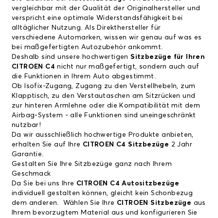
vergleichbar mit der Qualität der Originalhersteller und
verspricht eine optimale Widerstandsfähigkeit bei
alltäglicher Nutzung. Als Direkthersteller für
verschiedene Automarken, wissen wir genau auf was es
bei maßgefertigten Autozubehör ankommt.
Deshalb sind unsere hochwertigen
Sitzbezüge für Ihren
CITROEN C4
nicht nur maßgefertigt, sondern auch auf
die Funktionen in Ihrem Auto abgestimmt.
Ob Isofix-Zugang, Zugang zu den Verstellhebeln, zum
Klapptisch, zu den Verstautaschen am Sitzrücken und
zur hinteren Armlehne oder die Kompatibilität mit dem
Airbag-System - alle Funktionen sind uneingeschränkt
nutzbar!
Da wir ausschließlich hochwertige Produkte anbieten,
erhalten Sie auf Ihre
CITROEN C4 Sitzbezüge
2 Jahr
Garantie.
Gestalten Sie Ihre
Sitzbezüge ganz nach Ihrem
Geschmack
Da Sie bei uns Ihre
CITROEN C4 Autositzbezüge
individuell gestalten können, gleicht kein Schonbezug
dem anderen. Wählen Sie Ihre
CITROEN Sitzbezüge
aus
Ihrem bevorzugtem Material aus und konfigurieren Sie