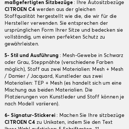
maßgefertigten Sitzbezüge
: Ihre Autositzbezüge
CITROEN C4
werden aus der gleichen
Stoffqualität hergestellt wie die, die wir für die
Hersteller verwenden. Sie entsprechen der
ursprünglichen Form Ihrer Sitze und bedecken sie
vollständig, um einen perfekten Schutz zu
gewährleisten.
5- Stil und Ausführung
: Mesh-Gewebe in Schwarz
oder Grau, Steppnähte (verschiedene Farben
möglich), Stoff aus zwei Materialien: Mesh + Mesh
/ Damier / Jacquard, Kunstleder aus zwei
Materialien: TEP + Mesh (es handelt sich um eine
Mischung aus beiden Materialien. Die
Platzierungen von Kunstleder und Stoff können je
nach Modell variieren).
6- Signatur-Stickerei
: Machen Sie Ihre sitzbezüge
CITROEN C4
zu Unikaten, indem Sie den Text