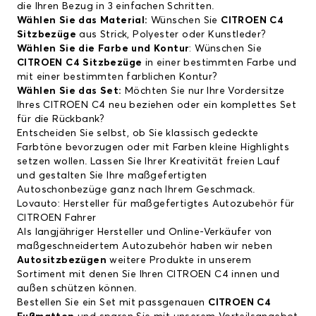
die Ihren Bezug in 3 einfachen Schritten.
Wählen Sie das Material:
Wünschen Sie
CITROEN C4
Sitzbezüge
aus Strick, Polyester oder Kunstleder?
Wählen Sie die Farbe und Kontur
: Wünschen Sie
CITROEN C4 Sitzbezüge
in einer bestimmten Farbe und
mit einer bestimmten farblichen Kontur?
Wählen Sie das Set:
Möchten Sie nur Ihre Vordersitze
Ihres CITROEN C4 neu beziehen oder ein komplettes Set
für die Rückbank?
Entscheiden Sie selbst, ob Sie klassisch gedeckte
Farbtöne bevorzugen oder mit Farben kleine Highlights
setzen wollen. Lassen Sie Ihrer Kreativität freien Lauf
und gestalten Sie Ihre maßgefertigten
Autoschonbezüge ganz nach Ihrem Geschmack.
Lovauto: Hersteller für maßgefertigtes Autozubehör für
CITROEN Fahrer
Als langjähriger Hersteller und Online-Verkäufer von
maßgeschneidertem Autozubehör haben wir neben
Autositzbezügen
weitere Produkte in unserem
Sortiment mit denen Sie Ihren CITROEN C4 innen und
außen schützen können.
Bestellen Sie ein Set mit passgenauen
CITROEN C4