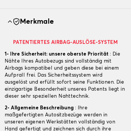
Merkmale
PATENTIERTES AIRBAG-AUSLÖSE-SYSTEM
1- Ihre Sicherheit: unsere oberste Priorität
: Die
Nähte Ihres Autobezugs sind vollständig mit
Airbags kompatibel und geben diese bei einem
Aufprall frei. Das Sicherheitssystem wird
ausgelöst und erfüllt sofort seine Funktionen. Die
einzigartige Besonderheit unseres Patents liegt in
dieser sehr speziellen Nahttechnik.
2- Allgemeine Beschreibung
: Ihre
maßgefertigten Autositzbezüge werden in
unseren eigenen Werkstätten vollständig von
Hand gefertigt und zeichnen sich durch ihre