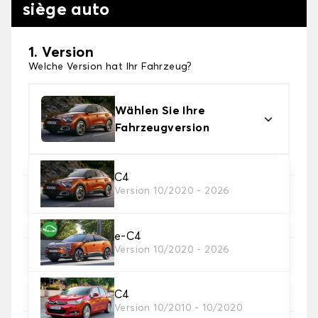
siège auto
1. Version
Welche Version hat Ihr Fahrzeug?
Wählen Sie Ihre
Fahrzeugversion
C4
Version 10/2020 - 2026
2. Satz von Bezügen
Wählen Sie die Sitzbezüge, die Sie brauchen
e-C4
Version 10/2020 - 2026
3. Material
Wählen Sie das Material für Ihre Bezüge.
C4
Version 10/2010 - 10/2020