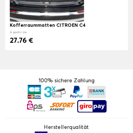
Kofferraummatten CITROEN C4
À partir de
27.76 €
100% sichere Zahlung
Herstellerqualität