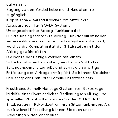
aufweisen:
Zugang zu den Verstellhebeln und -knöpfen frei
zugänglich
Klapptische & Verstautaschen am Sitzrücken
Aussparungen für ISOFIX- Systeme
Uneingeschränkte Airbag-Funktionalität
Für die uneingeschränkte Airbag-Funktionalität haben
wir ein exklusives und patentiertes System entwickelt,
welches die Kompatibilität der
Sitzbezüge
mit dem
Airbag gewährleisten.
Die Nähte der Bezüge werden mit einem
Sicherheitsfaden hergestellt, welcher im Notfall in
Sekundenschnelle zerreißt und somit die sofortige
Entfaltung des Airbags ermöglicht. So können Sie sicher
und entspannt mit Ihrer Familie unterwegs sein.
Frustfreies Schnell-Montage-System von Sitzbezügen
Mithilfe einer übersichtlichen Bedienungsanleitung und
speziellen Plastikhüllen können Sie die
CITROEN C5
Sitzbezüge
in Rekordzeit an Ihren Sitzen anbringen. Als
zusätzliche Hilfestellung können Sie auch unser
Anleitungs-Video
anschauen.