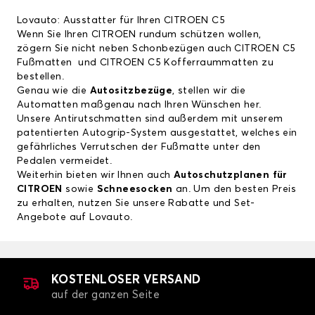
Lovauto: Ausstatter für Ihren CITROEN C5
Wenn Sie Ihren CITROEN rundum schützen wollen,
zögern Sie nicht neben Schonbezügen auch
CITROEN C5
Fußmatten
und
CITROEN C5 Kofferraummatten
zu
bestellen.
Genau wie die
Autositzbezüge
, stellen wir die
Automatten maßgenau nach Ihren Wünschen her.
Unsere Antirutschmatten sind außerdem mit unserem
patentierten Autogrip-System ausgestattet, welches ein
gefährliches Verrutschen der Fußmatte unter den
Pedalen vermeidet.
Weiterhin bieten wir Ihnen auch
Autoschutzplanen für
CITROEN
sowie
Schneesocken
an. Um den besten Preis
zu erhalten, nutzen Sie unsere Rabatte und Set-
Angebote auf Lovauto.
KOSTENLOSER VERSAND
auf der ganzen Seite