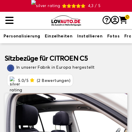
4,3 / 5
0
Personalisierung
Einzelheiten
Installieren
Fotos
Fr
Sitzbezüge für CITROEN C5
In unserer Fabrik in Europa hergestellt
5.0/5
(2 Bewertungen)