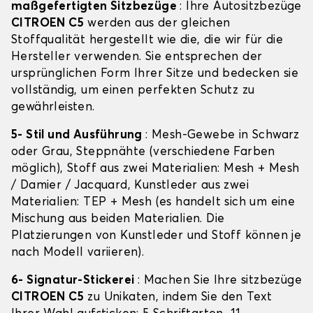
maßgefertigten Sitzbezüge
: Ihre Autositzbezüge
CITROEN C5
werden aus der gleichen
Stoffqualität hergestellt wie die, die wir für die
Hersteller verwenden. Sie entsprechen der
ursprünglichen Form Ihrer Sitze und bedecken sie
vollständig, um einen perfekten Schutz zu
gewährleisten.
5- Stil und Ausführung
: Mesh-Gewebe in Schwarz
oder Grau, Steppnähte (verschiedene Farben
möglich), Stoff aus zwei Materialien: Mesh + Mesh
/ Damier / Jacquard, Kunstleder aus zwei
Materialien: TEP + Mesh (es handelt sich um eine
Mischung aus beiden Materialien. Die
Platzierungen von Kunstleder und Stoff können je
nach Modell variieren).
6- Signatur-Stickerei
: Machen Sie Ihre sitzbezüge
CITROEN C5
zu Unikaten, indem Sie den Text