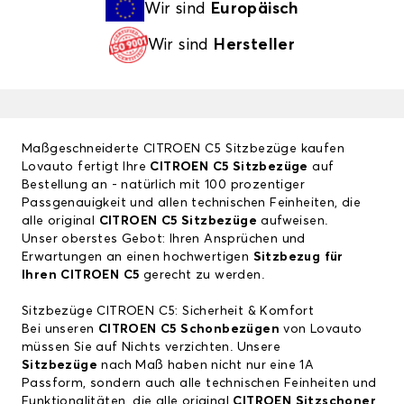
Wir sind
Europäisch
Wir sind
Hersteller
Maßgeschneiderte CITROEN C5 Sitzbezüge kaufen
Lovauto fertigt Ihre
CITROEN C5 Sitzbezüge
auf
Bestellung an - natürlich mit 100 prozentiger
Passgenauigkeit und allen technischen Feinheiten, die
alle original
CITROEN C5 Sitzbezüge
aufweisen.
Unser oberstes Gebot: Ihren Ansprüchen und
Erwartungen an einen hochwertigen
Sitzbezug für
Ihren CITROEN C5
gerecht zu werden.
Sitzbezüge CITROEN C5: Sicherheit & Komfort
Bei unseren
CITROEN C5 Schonbezügen
von Lovauto
müssen Sie auf Nichts verzichten. Unsere
Sitzbezüge
nach Maß haben nicht nur eine 1A
Passform, sondern auch alle technischen Feinheiten und
Funktionalitäten, die alle original
CITROEN Sitzschoner