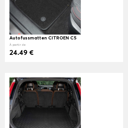
Autofussmatten CITROEN C5
À partir de
24.49 €