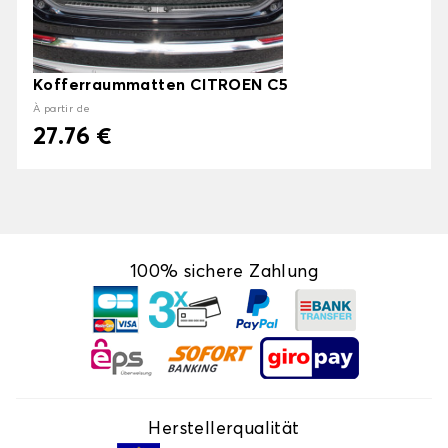
Kofferraummatten CITROEN C5
À partir de
27.76 €
100% sichere Zahlung
Herstellerqualität