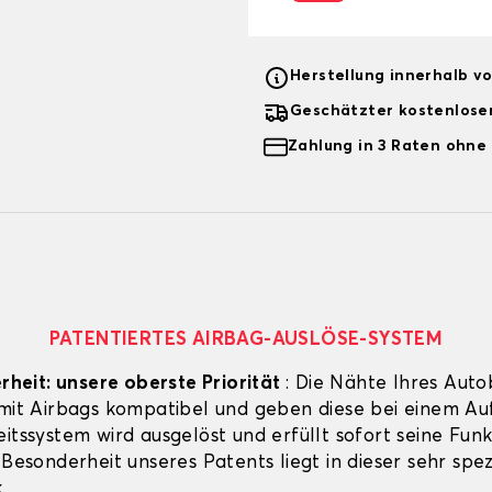
Herstellung innerhalb v
Geschätzter kostenlose
Zahlung in 3 Raten ohne
PATENTIERTES AIRBAG-AUSLÖSE-SYSTEM
erheit: unsere oberste Priorität
: Die Nähte Ihres Auto
 mit Airbags kompatibel und geben diese bei einem Aufp
itssystem wird ausgelöst und erfüllt sofort seine Funk
 Besonderheit unseres Patents liegt in dieser sehr spez
.