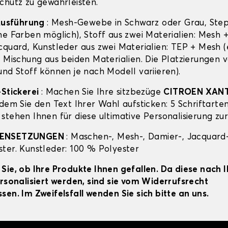
chutz zu gewährleisten.
 Ausführung
: Mesh-Gewebe in Schwarz oder Grau, Ste
ne Farben möglich), Stoff aus zwei Materialien: Mesh 
cquard, Kunstleder aus zwei Materialien: TEP + Mesh (
e Mischung aus beiden Materialien. Die Platzierungen 
und Stoff können je nach Modell variieren).
-Stickerei
: Machen Sie Ihre sitzbezüge
CITROEN XAN
dem Sie den Text Ihrer Wahl aufsticken: 5 Schriftarten
stehen Ihnen für diese ultimative Personalisierung zu
MENSETZUNGEN
: Maschen-, Mesh-, Damier-, Jacquard-
ter. Kunstleder: 100 % Polyester
Sie, ob Ihre Produkte Ihnen gefallen. Da diese nach 
ersonalisiert werden, sind sie vom Widerrufsrecht
sen. Im Zweifelsfall wenden Sie sich bitte an uns.