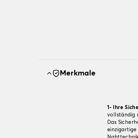
Merkmale
1- Ihre Sich
vollständig
Das Sicherhe
einzigartige
Nahttechnik