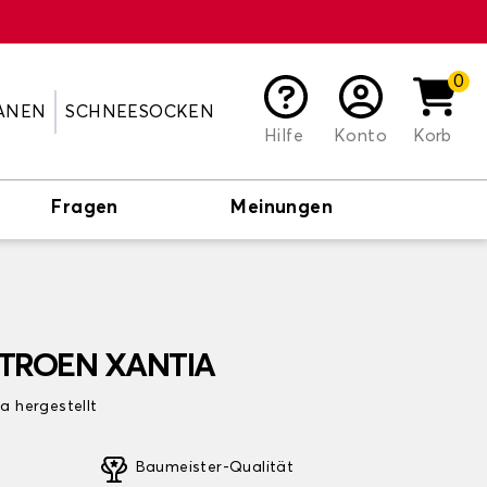
0
ANEN
SCHNEESOCKEN
Hilfe
Konto
Korb
Fragen
Meinungen
CITROEN XANTIA
pa hergestellt
Baumeister-Qualität