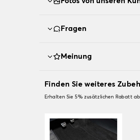
Fotos von unseren Ku
Fragen
Meinung
Finden Sie weiteres Zube
Erhalten Sie 5% zusätzlichen Rabatt ab