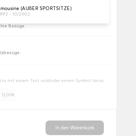
imousine (AUßER SPORTSITZE)
1992 - 10/2002
Ihre Bezüge.
itzbezüge.
Note mit einem Text und/oder einem Symbol hinzu
+ 12,00€
In den Warenkorb