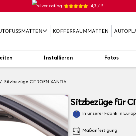
4,3 / 5
UTOFUSSMATTEN
KOFFERRAUMMATTEN
AUTOPL
eiten
Installieren
Fotos
Sitzbezüge CITROEN XANTIA
Sitzbezüge für 
In unserer Fabrik in Euro
Maßanfertigung