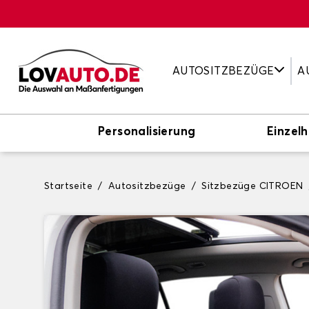
AUTOSITZBEZÜGE
A
Personalisierung
Einzelh
Startseite
Autositzbezüge
Sitzbezüge CITROEN