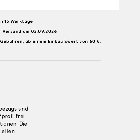
on 15 Werktage
r Versand am 03.09.2026
 Gebühren, ab einem Einkaufswert von 60 €.
bezugs sind
rall frei.
tionen. Die
iellen