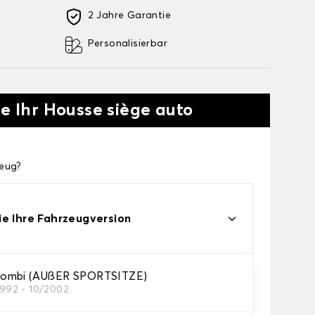
2 Jahre Garantie
Personalisierbar
ie Ihr Housse siège auto
zeug?
e Ihre Fahrzeugversion
ombi (AUßER SPORTSITZE)
1992 - 10/2002
die Sie brauchen