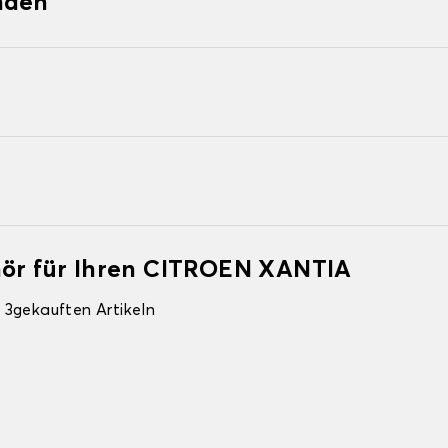
nden
hör für Ihren CITROEN XANTIA
 3gekauften Artikeln