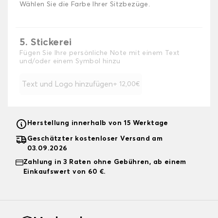
Wählen Sie die Farbe Ihrer Sitzbezüge.
5. Stickerei
Fügen Sie Ihre persönliche Note mit einem Text
und/oder einem Symbol hinzu
Text und Logo hinzufügen
+ 12,00€
Herstellung innerhalb von 15 Werktage
Geschätzter kostenloser Versand am
03.09.2026
Zahlung in 3 Raten ohne Gebühren, ab einem
Einkaufswert von 60 €.