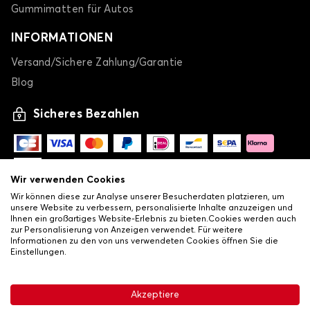
Gummimatten für Autos
INFORMATIONEN
Versand/Sichere Zahlung/Garantie
Blog
Sicheres Bezahlen
Wir verwenden Cookies
Wir können diese zur Analyse unserer Besucherdaten platzieren, um
unsere Website zu verbessern, personalisierte Inhalte anzuzeigen und
Ihnen ein großartiges Website-Erlebnis zu bieten.Cookies werden auch
zur Personalisierung von Anzeigen verwendet. Für weitere
Informationen zu den von uns verwendeten Cookies öffnen Sie die
Einstellungen.
-
© Copyright 2026 Lovauto
•
Allgemeine Verkaufsbedingungen
Akzeptiere
•
Datenschutz- und Cookie-Richtlinie
Livraison