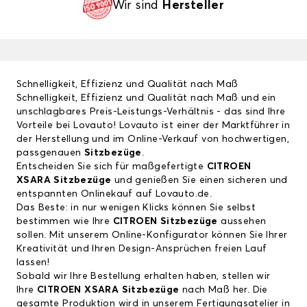
Wir sind
Hersteller
Schnelligkeit, Effizienz und Qualität nach Maß
Schnelligkeit, Effizienz und Qualität nach Maß und ein
unschlagbares Preis-Leistungs-Verhältnis - das sind Ihre
Vorteile bei Lovauto! Lovauto ist einer der Marktführer in
der Herstellung und im Online-Verkauf von hochwertigen,
passgenauen
Sitzbezüge
.
Entscheiden Sie sich für maßgefertigte
CITROEN
XSARA Sitzbezüge
und genießen Sie einen sicheren und
entspannten Onlinekauf auf Lovauto.de.
Das Beste: in nur wenigen Klicks können Sie selbst
bestimmen wie Ihre
CITROEN Sitzbezüge
aussehen
sollen. Mit unserem Online-Konfigurator können Sie Ihrer
Kreativität und Ihren Design-Ansprüchen freien Lauf
lassen!
Sobald wir Ihre Bestellung erhalten haben, stellen wir
Ihre
CITROEN XSARA Sitzbezüge
nach Maß her. Die
gesamte Produktion wird in unserem Fertigungsatelier in