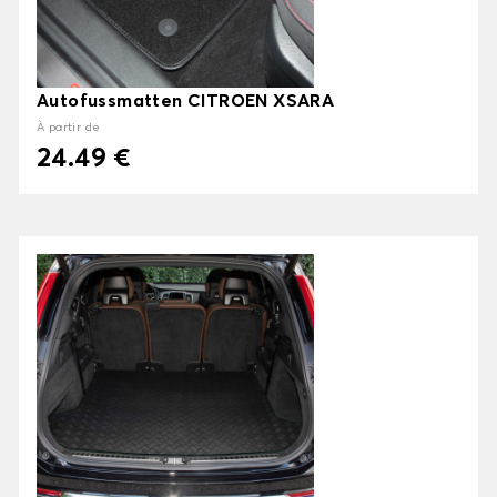
Autofussmatten CITROEN XSARA
À partir de
24.49 €