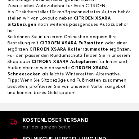
Zusätzliches Autozubehör für Ihren CITROEN
Als Direkthersteller für maßgeschneidertes Autozubehör
stellen wir von Lovauto neben
CITROEN XSARA
Sitzbezügen
noch weiteres passgenaues Autozubehör
her.
So können Sie in unserem Onlineshop bequem Ihre
Bestellung mit
CITROEN XSARA Fußmatten
oder einer
ergänzen
CITROEN XSARA Kofferraummatte
ergänzen.
Für den passenden Rundumschutz finden Sie in unserem
Shop auch
CITROEN XSARA Autoplanen
für Innen und
Außen ebenso wie passende
CITROEN XSARA
Schneesocken
als leichte Winterketten-Alternative.
Tipp:
Wenn Sie Sitzbezüge und Fußmatten zusammen
bestellen, profitieren Sie von unserem Vorteilsangebot
und können bares Geld sparen!
KOSTENLOSER VERSAND
auf der ganzen Seite