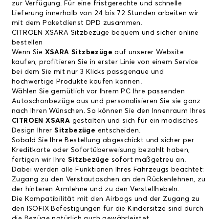
zur Verfügung. Für eine fristgerechte und schnelle
Lieferung innerhalb von 24 bis 72 Stunden arbeiten wir
mit dem Paketdienst DPD zusammen.
CITROEN XSARA Sitzbezüge bequem und sicher online
bestellen
Wenn Sie
XSARA Sitzbezüge
auf unserer Website
kaufen, profitieren Sie in erster Linie von einem Service
bei dem Sie mit nur 3 Klicks passgenaue und
hochwertige Produkte kaufen können.
Wählen Sie gemütlich vor Ihrem PC Ihre passenden
Autoschonbezüge aus und personalisieren Sie sie ganz
nach Ihren Wünschen. So können Sie den Innenraum Ihres
CITROEN XSARA
gestalten und sich für ein modisches
Design Ihrer
Sitzbezüge
entscheiden.
Sobald Sie Ihre Bestellung abgeschickt und sicher per
Kreditkarte oder Sofortüberweisung bezahlt haben,
fertigen wir Ihre
Sitzbezüge
sofort maßgetreu an.
Dabei werden alle Funktionen Ihres Fahrzeugs beachtet:
Zugang zu den Verstautaschen an den Rückenlehnen, zu
der hinteren Armlehne und zu den Verstellhebeln.
Die Kompatibilität mit den Airbags und der Zugang zu
den ISOFIX Befestigungen für die Kindersitze sind durch
die Bezüge natürlich auch gewährleistet.