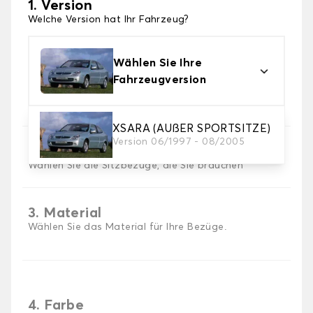
1. Version
Welche Version hat Ihr Fahrzeug?
Wählen Sie Ihre
Fahrzeugversion
XSARA (AUßER SPORTSITZE)
Version 06/1997 - 08/2005
2. Satz von Bezügen
Wählen Sie die Sitzbezüge, die Sie brauchen
3. Material
Wählen Sie das Material für Ihre Bezüge.
4. Farbe