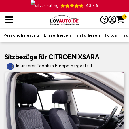
4,3 / 5
0
Personalisierung
Einzelheiten
Installieren
Fotos
Fr
Sitzbezüge für CITROEN XSARA
In unserer Fabrik in Europa hergestellt