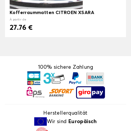
Kofferraummatten CITROEN XSARA
À partir de
27.76 €
100% sichere Zahlung
Herstellerqualität
Wir sind
Europäisch