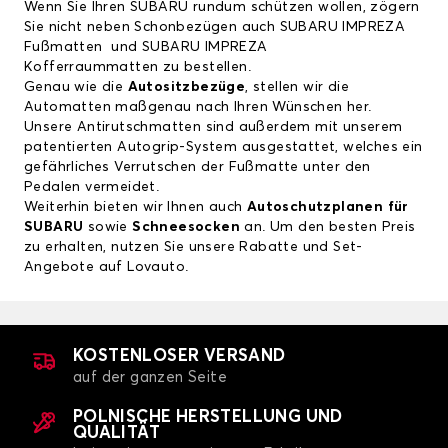
Wenn Sie Ihren SUBARU rundum schützen wollen, zögern
Sie nicht neben Schonbezügen auch
SUBARU IMPREZA
Fußmatten
und
SUBARU IMPREZA
Kofferraummatten
zu bestellen.
Genau wie die
Autositzbezüge
, stellen wir die
Automatten maßgenau nach Ihren Wünschen her.
Unsere Antirutschmatten sind außerdem mit unserem
patentierten Autogrip-System ausgestattet, welches ein
gefährliches Verrutschen der Fußmatte unter den
Pedalen vermeidet.
Weiterhin bieten wir Ihnen auch
Autoschutzplanen für
SUBARU
sowie
Schneesocken
an. Um den besten Preis
zu erhalten, nutzen Sie unsere Rabatte und Set-
Angebote auf Lovauto.
KOSTENLOSER VERSAND
auf der ganzen Seite
POLNISCHE HERSTELLUNG UND
QUALITÄT