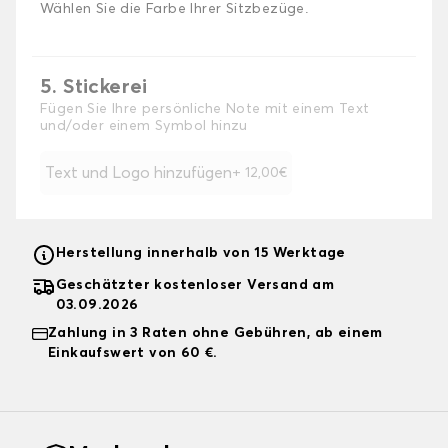
Wählen Sie die Farbe Ihrer Sitzbezüge.
5. Stickerei
Fügen Sie Ihre persönliche Note mit einem Text
und/oder einem Symbol hinzu
Text und Logo hinzufügen
+ 12,00€
Herstellung innerhalb von 15 Werktage
Geschätzter kostenloser Versand am
03.09.2026
Zahlung in 3 Raten ohne Gebühren, ab einem
Einkaufswert von 60 €.