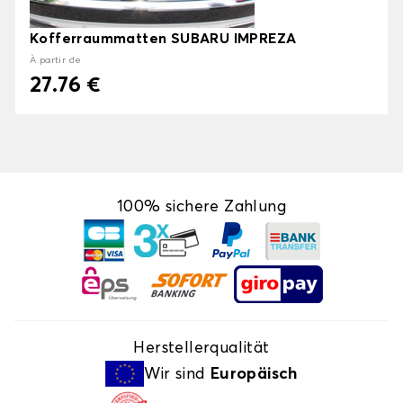
Kofferraummatten SUBARU IMPREZA
À partir de
27.76 €
100% sichere Zahlung
Herstellerqualität
Wir sind
Europäisch