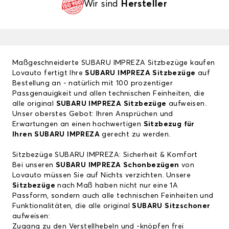
Wir sind
Hersteller
Maßgeschneiderte SUBARU IMPREZA Sitzbezüge kaufen
Lovauto fertigt Ihre
SUBARU IMPREZA Sitzbezüge
auf
Bestellung an - natürlich mit 100 prozentiger
Passgenauigkeit und allen technischen Feinheiten, die
alle original
SUBARU IMPREZA Sitzbezüge
aufweisen.
Unser oberstes Gebot: Ihren Ansprüchen und
Erwartungen an einen hochwertigen
Sitzbezug für
Ihren SUBARU IMPREZA
gerecht zu werden.
Sitzbezüge SUBARU IMPREZA: Sicherheit & Komfort
Bei unseren
SUBARU IMPREZA Schonbezügen
von
Lovauto müssen Sie auf Nichts verzichten. Unsere
Sitzbezüge
nach Maß haben nicht nur eine 1A
Passform, sondern auch alle technischen Feinheiten und
Funktionalitäten, die alle original
SUBARU Sitzschoner
aufweisen:
Zugang zu den Verstellhebeln und -knöpfen frei