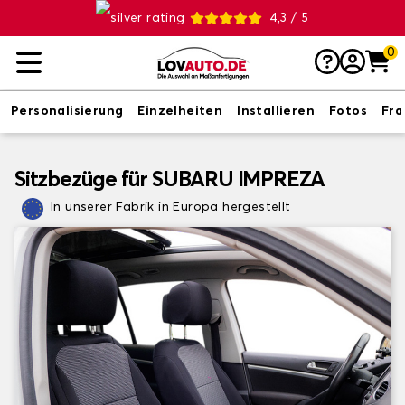
4,3 / 5
0
Personalisierung
Einzelheiten
Installieren
Fotos
Fr
Sitzbezüge für SUBARU IMPREZA
In unserer Fabrik in Europa hergestellt