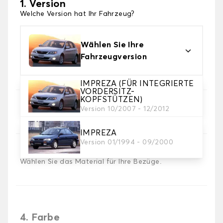
1. Version
Welche Version hat Ihr Fahrzeug?
Wählen Sie Ihre
Fahrzeugversion
IMPREZA (FÜR INTEGRIERTE
VORDERSITZ-
KOPFSTÜTZEN)
2. Satz von Bezügen
Version 10/2007 - 12/2012
Wählen Sie die Sitzbezüge, die Sie brauchen
IMPREZA
Version 01/1994 - 09/2000
3. Material
Wählen Sie das Material für Ihre Bezüge.
4. Farbe