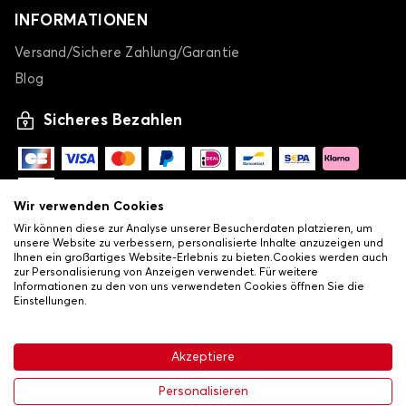
INFORMATIONEN
Versand/Sichere Zahlung/Garantie
Blog
Sicheres Bezahlen
Wir verwenden Cookies
Wir können diese zur Analyse unserer Besucherdaten platzieren, um
unsere Website zu verbessern, personalisierte Inhalte anzuzeigen und
Ihnen ein großartiges Website-Erlebnis zu bieten.Cookies werden auch
zur Personalisierung von Anzeigen verwendet. Für weitere
Informationen zu den von uns verwendeten Cookies öffnen Sie die
Einstellungen.
-
© Copyright 2026 Lovauto
•
Allgemeine Verkaufsbedingungen
Akzeptiere
•
Datenschutz- und Cookie-Richtlinie
Livraison
104,12 €
In den Warenkorb
Personalisieren