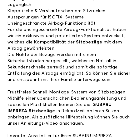
zugänglich
Klapptische & Verstautaschen am Sitzrücken
Aussparungen für ISOFIX- Systeme
Uneingeschränkte Airbag-Funktionalität
Für die uneingeschränkte Airbag-Funktionalität haben
wir ein exklusives und patentiertes System entwickelt,
welches die Kompatibilität der
Sitzbezüge
mit dem
Airbag gewährleisten.
Die Nähte der Bezüge werden mit einem
Sicherheitsfaden hergestellt, welcher im Notfall in
Sekundenschnelle zerreißt und somit die sofortige
Entfaltung des Airbags ermöglicht. So können Sie sicher
und entspannt mit Ihrer Familie unterwegs sein.
Frustfreies Schnell-Montage-System von Sitzbezügen
Mithilfe einer übersichtlichen Bedienungsanleitung und
speziellen Plastikhüllen können Sie die
SUBARU
IMPREZA Sitzbezüge
in Rekordzeit an Ihren Sitzen
anbringen. Als zusätzliche Hilfestellung können Sie auch
unser
Anleitungs-Video
anschauen.
Lovauto: Ausstatter für Ihren SUBARU IMPREZA