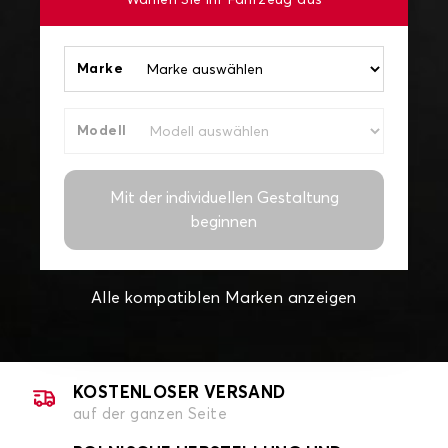
Wählen Sie Ihr Fahrzeug aus
Marke
Modell
Mit der individuellen Gestaltung
beginnen
Alle kompatiblen Marken anzeigen
KOSTENLOSER VERSAND
auf der ganzen Seite