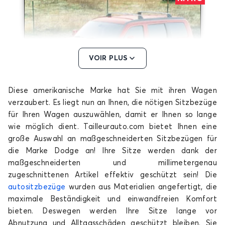
VOIR PLUS
Diese amerikanische Marke hat Sie mit ihren Wagen
Sitzbezüge für DODGE NITRO
verzaubert. Es liegt nun an Ihnen, die nötigen Sitzbezüge
für Ihren Wagen auszuwählen, damit er Ihnen so lange
wie möglich dient. Tailleurauto.com bietet Ihnen eine
große Auswahl an maßgeschneiderten Sitzbezügen für
die Marke Dodge an! Ihre Sitze werden dank der
maßgeschneiderten und millimetergenau
zugeschnittenen Artikel effektiv geschützt sein! Die
autositzbezüge
wurden aus Materialien angefertigt, die
maximale Beständigkeit und einwandfreien Komfort
bieten. Deswegen werden Ihre Sitze lange vor
Abnutzung und Alltagsschäden geschützt bleiben. Sie