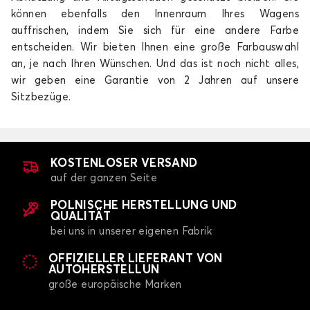
können ebenfalls den Innenraum Ihres Wagens
auffrischen, indem Sie sich für eine andere Farbe
entscheiden. Wir bieten Ihnen eine große Farbauswahl
an, je nach Ihren Wünschen. Und das ist noch nicht alles,
wir geben eine Garantie von 2 Jahren auf unsere
Sitzbezüge.
KOSTENLOSER VERSAND
auf der ganzen Seite
POLNISCHE HERSTELLUNG UND
QUALITÄT
bei uns in unserer eigenen Fabrik
OFFIZIELLER LIEFERANT VON
AUTOHERSTELLUN
große europäische Marken