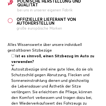
POLNISCHE HERSTELLUNG UND
QUALITÄT
bei uns in unserer eigenen Fabrik
OFFIZIELLER LIEFERANT VON
AUTOHERSTELLUN
große europäische Marken
Alles Wissenswerte über unsere individuell
gestaltbaren Sitzbezüge
Ist es sinnvoll, einen Sitzbezug im Auto zu
verwenden?
Autositzbezüge sind eine gute Idee, da sie als
Schutzschild gegen Abnutzung, Flecken und
Sonneneinstrahlung dienen und gleichzeitig
die Lebensdauer und Ästhetik der Sitze
verlängern. Sie erleichtern die Pflege, können
den Komfort verbessern und tragen dazu bei,
den Wiederverkaufswert des Fahrzeugs zu