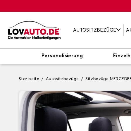
AUTOSITZBEZÜGE
A
Personalisierung
Einzelh
Startseite
Autositzbezüge
Sitzbezüge MERCEDE