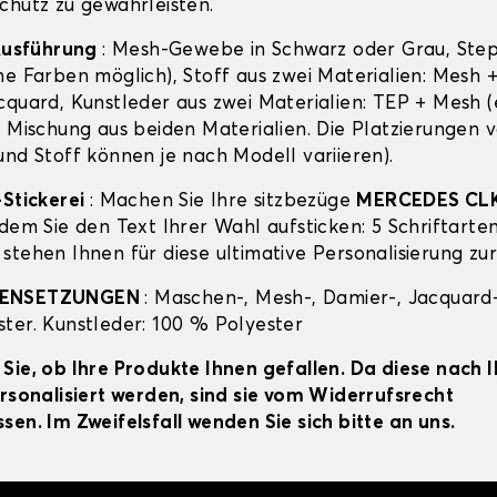
chutz zu gewährleisten.
 Ausführung
: Mesh-Gewebe in Schwarz oder Grau, Ste
ne Farben möglich), Stoff aus zwei Materialien: Mesh 
cquard, Kunstleder aus zwei Materialien: TEP + Mesh (
e Mischung aus beiden Materialien. Die Platzierungen 
und Stoff können je nach Modell variieren).
-Stickerei
: Machen Sie Ihre sitzbezüge
MERCEDES CL
dem Sie den Text Ihrer Wahl aufsticken: 5 Schriftarten
stehen Ihnen für diese ultimative Personalisierung zu
MENSETZUNGEN
: Maschen-, Mesh-, Damier-, Jacquard-
ter. Kunstleder: 100 % Polyester
Sie, ob Ihre Produkte Ihnen gefallen. Da diese nach 
ersonalisiert werden, sind sie vom Widerrufsrecht
sen. Im Zweifelsfall wenden Sie sich bitte an uns.