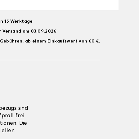
on 15 Werktage
r Versand am 03.09.2026
 Gebühren, ab einem Einkaufswert von 60 €.
bezugs sind
rall frei.
tionen. Die
iellen