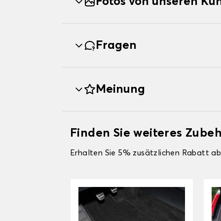
Fotos von unseren Ku
Fragen
Meinung
Finden Sie weiteres Zube
Erhalten Sie 5% zusätzlichen Rabatt ab