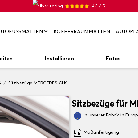
4,3 / 5
UTOFUSSMATTEN
KOFFERRAUMMATTEN
AUTOPL
eiten
Installieren
Fotos
S
Sitzbezüge MERCEDES CLK
Sitzbezüge für
In unserer Fabrik in Euro
Maßanfertigung