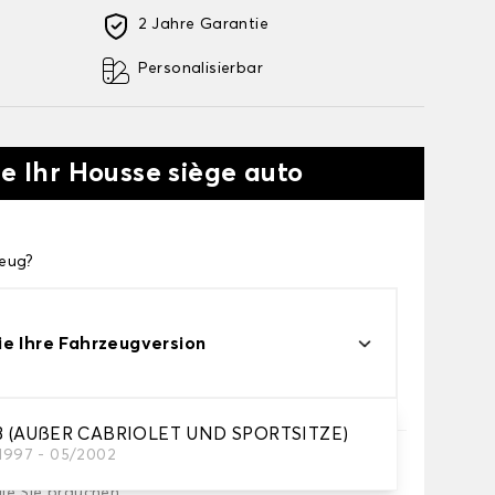
2 Jahre Garantie
Personalisierbar
ie Ihr Housse siège auto
zeug?
e Ihre Fahrzeugversion
 (AUßER CABRIOLET UND SPORTSITZE)
/1997 - 05/2002
die Sie brauchen