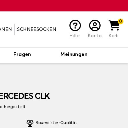
0
ANEN
SCHNEESOCKEN
Hilfe
Konto
Korb
Fragen
Meinungen
 MERCEDES CLK
pa hergestellt
Baumeister-Qualität