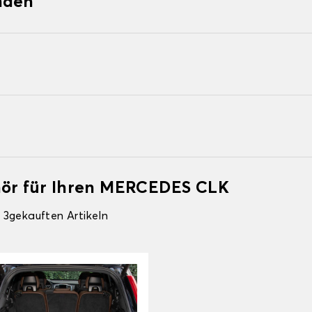
nden
hör für Ihren MERCEDES CLK
 3gekauften Artikeln