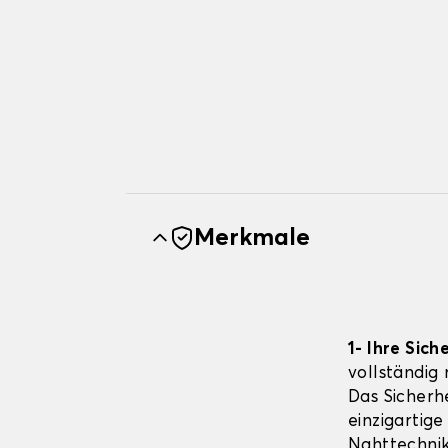
Merkmale
1- Ihre Sich
vollständig
Das Sicherhe
einzigartige
Nahttechnik