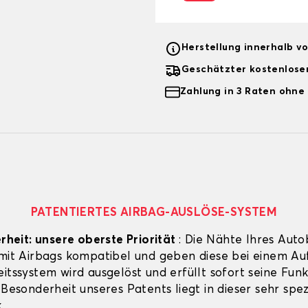
Herstellung innerhalb v
Geschätzter kostenlose
Zahlung in 3 Raten ohne
PATENTIERTES AIRBAG-AUSLÖSE-SYSTEM
erheit: unsere oberste Priorität
: Die Nähte Ihres Auto
 mit Airbags kompatibel und geben diese bei einem Aufp
itssystem wird ausgelöst und erfüllt sofort seine Funk
 Besonderheit unseres Patents liegt in dieser sehr spez
.