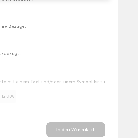
Ihre Bezüge.
itzbezüge.
Note mit einem Text und/oder einem Symbol hinzu
+ 12,00€
In den Warenkorb