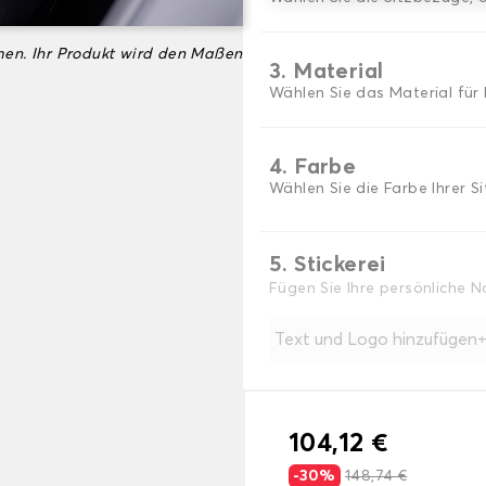
en. Ihr Produkt wird den Maßen
3. Material
Wählen Sie das Material für 
4. Farbe
Wählen Sie die Farbe Ihrer S
5. Stickerei
Fügen Sie Ihre persönliche 
Text und Logo hinzufügen
104,12 €
-30%
148,74 €