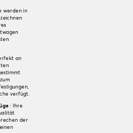
e werden in
 zeichnen
res
htwagen
sten
erfekt an
gten
estimmt
 zum
estigungen,
che verfügt.
züge
: Ihre
alität
sprechen der
 einen