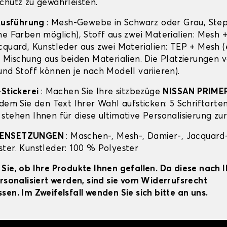
chutz zu gewährleisten.
 Ausführung
: Mesh-Gewebe in Schwarz oder Grau, Ste
ne Farben möglich), Stoff aus zwei Materialien: Mesh 
cquard, Kunstleder aus zwei Materialien: TEP + Mesh (
e Mischung aus beiden Materialien. Die Platzierungen 
und Stoff können je nach Modell variieren).
-Stickerei
: Machen Sie Ihre sitzbezüge
NISSAN PRIME
dem Sie den Text Ihrer Wahl aufsticken: 5 Schriftarten
stehen Ihnen für diese ultimative Personalisierung zu
MENSETZUNGEN
: Maschen-, Mesh-, Damier-, Jacquard-
ter. Kunstleder: 100 % Polyester
Sie, ob Ihre Produkte Ihnen gefallen. Da diese nach 
ersonalisiert werden, sind sie vom Widerrufsrecht
sen. Im Zweifelsfall wenden Sie sich bitte an uns.