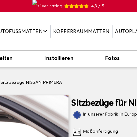
4,3 / 5
UTOFUSSMATTEN
KOFFERRAUMMATTEN
AUTOPL
eiten
Installieren
Fotos
Sitzbezüge NISSAN PRIMERA
Sitzbezüge für 
In unserer Fabrik in Euro
Maßanfertigung