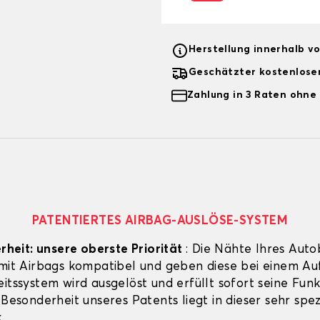
Herstellung innerhalb v
Geschätzter kostenlose
Zahlung in 3 Raten ohne
PATENTIERTES AIRBAG-AUSLÖSE-SYSTEM
erheit: unsere oberste Priorität
: Die Nähte Ihres Auto
 mit Airbags kompatibel und geben diese bei einem Aufp
itssystem wird ausgelöst und erfüllt sofort seine Funk
 Besonderheit unseres Patents liegt in dieser sehr spez
.