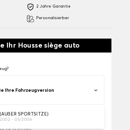
2 Jahre Garantie
Personalisierbar
ie Ihr Housse siège auto
zeug?
e Ihre Fahrzeugversion
(AUßER SPORTSITZE)
/2002 - 05/2006
die Sie brauchen