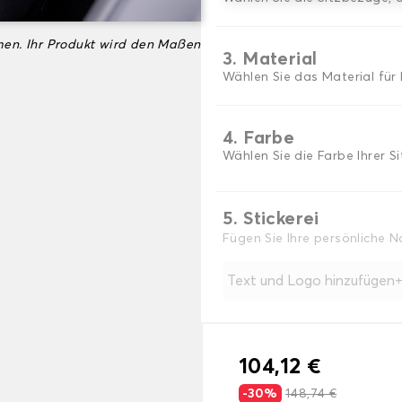
en. Ihr Produkt wird den Maßen
3. Material
Wählen Sie das Material für 
4. Farbe
Wählen Sie die Farbe Ihrer S
5. Stickerei
Fügen Sie Ihre persönliche 
Text und Logo hinzufügen
104,12 €
-30%
148,74 €