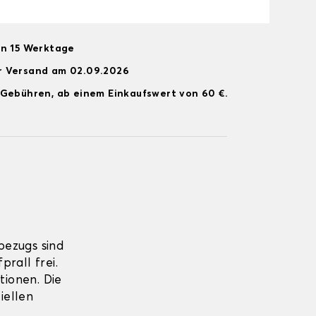
on 15 Werktage
r Versand am 02.09.2026
 Gebühren, ab einem Einkaufswert von 60 €.
bezugs sind
rall frei.
tionen. Die
iellen