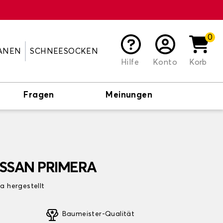
0
ANEN
SCHNEESOCKEN
Hilfe
Konto
Korb
Fragen
Meinungen
NISSAN PRIMERA
pa hergestellt
Baumeister-Qualität