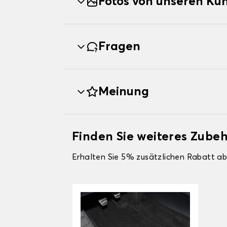
Fotos von unseren Ku
Fragen
Meinung
Finden Sie weiteres Zube
Erhalten Sie 5% zusätzlichen Rabatt ab