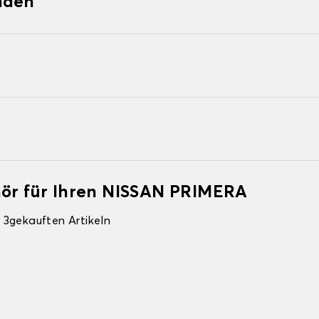
nden
hör für Ihren NISSAN PRIMERA
 3gekauften Artikeln