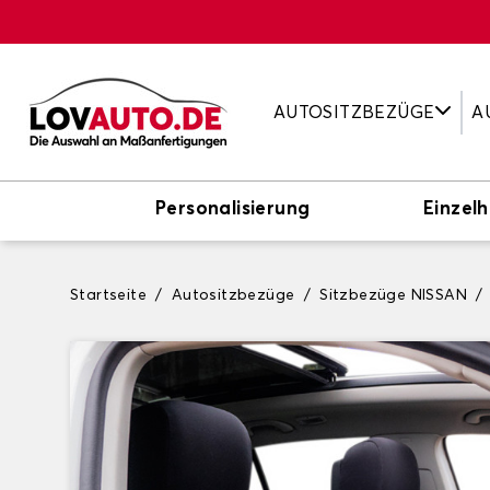
AUTOSITZBEZÜGE
A
Personalisierung
Einzelh
Startseite
Autositzbezüge
Sitzbezüge NISSAN