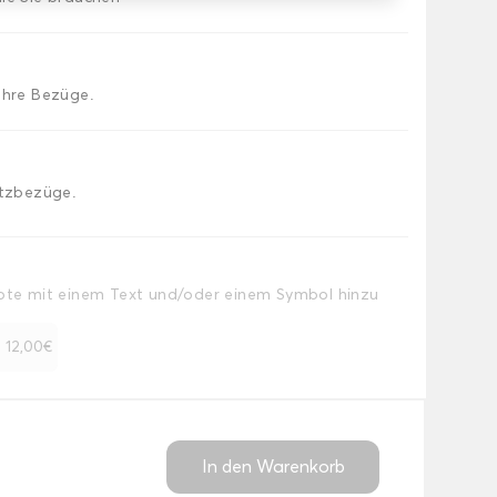
Ihre Bezüge.
itzbezüge.
Note mit einem Text und/oder einem Symbol hinzu
+ 12,00€
In den Warenkorb