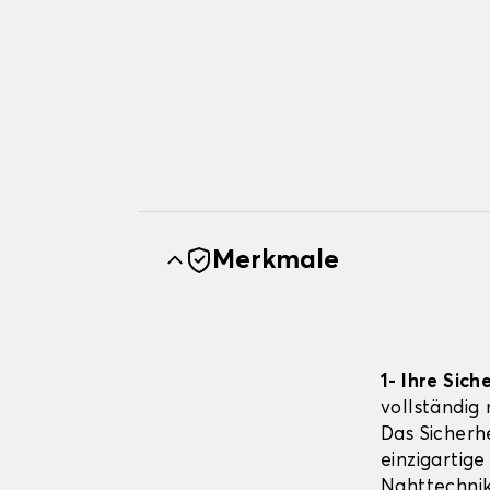
Merkmale
1- Ihre Sich
vollständig
Das Sicherhe
einzigartige
Nahttechnik