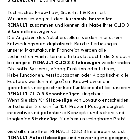
Sitzbezügen
2 Jahre Garantie!
Technisches Know-how, Sicherheit & Komfort
Wir arbeiten eng mit dem
Automobilhersteller
RENAULT
zusammen und kennen die Maße Ihrer
CLIO 3
Sitze
millimetergenau.
Die Angaben des Autoherstellers werden in unserem
Entwicklungsbüro digitalisiert. Bei der Fertigung in
unserer Manufaktur in Frankreich werden alle
technischen Feinheiten und Extras bedacht, die Sie auch
bei original
RENAULT CLIO 3 Sitzbezügen
wiederfinden.
Ob Isofix-Systeme, Airbag-Funktion oder Lehnen,
Hebelfunktionen, Verstautaschen oder Klapptische: alle
Features werden mit großem Know-how und in
garantiert uneingeschränkter Funktionalität bei unseren
RENAULT CLIO 3 Schonbezügen
eingebaut.
Wenn Sie sich für
Sitzbezüge
von Lovauto entscheiden,
entscheiden Sie sich für 100 Prozent Passgenauigkeit,
innovative und patentierte Konzepte und sichere und
langlebige
Sitzbezüge
für einen unschlagbaren Preis!
Gestalten Sie Ihren RENAULT CLIO 3 Innenraum selbst
RENAULT Autositzbezüge
sind hervorragend geeignet,