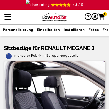
4,3 / 5
0
Personalisierung
Einzelheiten
Installieren
Fotos
Fr
Sitzbezüge für RENAULT MEGANE 3
In unserer Fabrik in Europa hergestellt