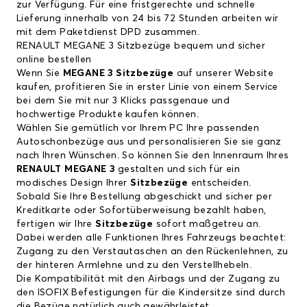
zur Verfügung. Für eine fristgerechte und schnelle
Lieferung innerhalb von 24 bis 72 Stunden arbeiten wir
mit dem Paketdienst DPD zusammen.
RENAULT MEGANE 3 Sitzbezüge bequem und sicher
online bestellen
Wenn Sie
MEGANE 3 Sitzbezüge
auf unserer Website
kaufen, profitieren Sie in erster Linie von einem Service
bei dem Sie mit nur 3 Klicks passgenaue und
hochwertige Produkte kaufen können.
Wählen Sie gemütlich vor Ihrem PC Ihre passenden
Autoschonbezüge aus und personalisieren Sie sie ganz
nach Ihren Wünschen. So können Sie den Innenraum Ihres
RENAULT MEGANE 3
gestalten und sich für ein
modisches Design Ihrer
Sitzbezüge
entscheiden.
Sobald Sie Ihre Bestellung abgeschickt und sicher per
Kreditkarte oder Sofortüberweisung bezahlt haben,
fertigen wir Ihre
Sitzbezüge
sofort maßgetreu an.
Dabei werden alle Funktionen Ihres Fahrzeugs beachtet:
Zugang zu den Verstautaschen an den Rückenlehnen, zu
der hinteren Armlehne und zu den Verstellhebeln.
Die Kompatibilität mit den Airbags und der Zugang zu
den ISOFIX Befestigungen für die Kindersitze sind durch
die Bezüge natürlich auch gewährleistet.