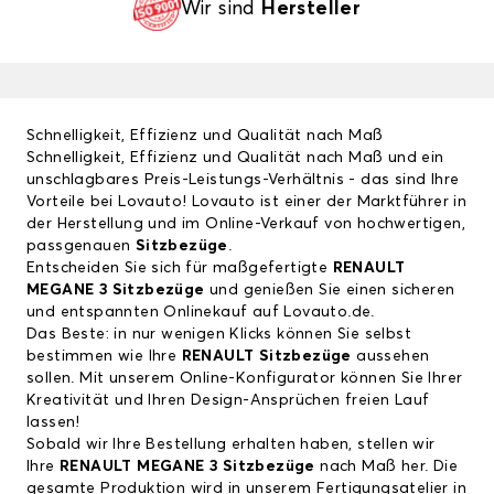
Wir sind
Hersteller
Schnelligkeit, Effizienz und Qualität nach Maß
Schnelligkeit, Effizienz und Qualität nach Maß und ein
unschlagbares Preis-Leistungs-Verhältnis - das sind Ihre
Vorteile bei Lovauto! Lovauto ist einer der Marktführer in
der Herstellung und im Online-Verkauf von hochwertigen,
passgenauen
Sitzbezüge
.
Entscheiden Sie sich für maßgefertigte
RENAULT
MEGANE 3 Sitzbezüge
und genießen Sie einen sicheren
und entspannten Onlinekauf auf Lovauto.de.
Das Beste: in nur wenigen Klicks können Sie selbst
bestimmen wie Ihre
RENAULT Sitzbezüge
aussehen
sollen. Mit unserem Online-Konfigurator können Sie Ihrer
Kreativität und Ihren Design-Ansprüchen freien Lauf
lassen!
Sobald wir Ihre Bestellung erhalten haben, stellen wir
Ihre
RENAULT MEGANE 3 Sitzbezüge
nach Maß her. Die
gesamte Produktion wird in unserem Fertigungsatelier in