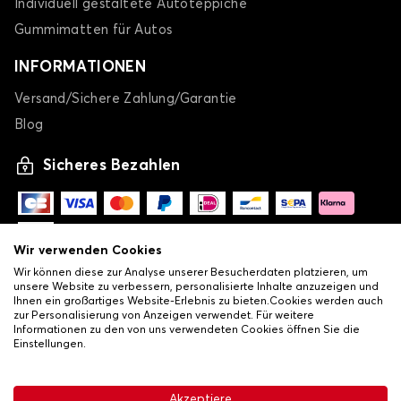
Individuell gestaltete Autoteppiche
Gummimatten für Autos
INFORMATIONEN
Versand/Sichere Zahlung/Garantie
Blog
Sicheres Bezahlen
Wir verwenden Cookies
Wir können diese zur Analyse unserer Besucherdaten platzieren, um
unsere Website zu verbessern, personalisierte Inhalte anzuzeigen und
Ihnen ein großartiges Website-Erlebnis zu bieten.Cookies werden auch
zur Personalisierung von Anzeigen verwendet. Für weitere
Informationen zu den von uns verwendeten Cookies öffnen Sie die
Einstellungen.
-
© Copyright 2026 Lovauto
•
Allgemeine Verkaufsbedingungen
Akzeptiere