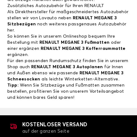
Zusätzliches Autozubehör für Ihren RENAULT
Als Direkthersteller für maßgeschneidertes Autozubehör
stellen wir von Lovauto neben
RENAULT MEGANE 3
Sitzbezügen
noch weiteres passgenaues Autozubehör
her.
So können Sie in unserem Onlineshop bequem Ihre
Bestellung mit
RENAULT MEGANE 3 Fußmatten
oder
einer ergänzen
RENAULT MEGANE 3 Kofferraummatte
ergänzen.
Für den passenden Rundumschutz finden Sie in unserem
Shop auch
RENAULT MEGANE 3 Autoplanen
für Innen
und Außen ebenso wie passende
RENAULT MEGANE 3
Schneesocken
als leichte Winterketten-Alternative.
Tipp:
Wenn Sie Sitzbezüge und Fußmatten zusammen
bestellen, profitieren Sie von unserem Vorteilsangebot
und können bares Geld sparen!
KOSTENLOSER VERSAND
auf der ganzen Seite