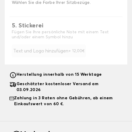
Wählen Sie die Farbe Ihrer Sitzbezüge.
5. Stickerei
Fügen Sie Ihre persönliche Note mit einem Text
und/oder einem Symbol hinzu
Text und Logo hinzufügen
+ 12,00€
Herstellung innerhalb von 15 Werktage
Geschätzter kostenloser Versand am
03.09.2026
Zahlung in 3 Raten ohne Gebühren, ab einem
Einkaufswert von 60 €.