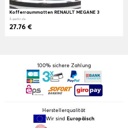
Kofferraummatten RENAULT MEGANE 3
À partir de
27.76 €
100% sichere Zahlung
Herstellerqualität
Wir sind
Europäisch