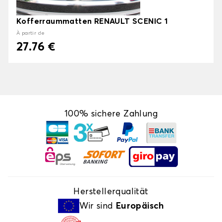
Kofferraummatten RENAULT SCENIC 1
À partir de
27.76 €
100% sichere Zahlung
Herstellerqualität
Wir sind
Europäisch