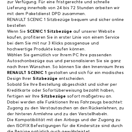
zur Verfügung. Für eine fristgerechte und schnelle
Lieferung innerhalb von 24 bis 72 Stunden arbeiten wir
mit dem Paketdienst DPD zusammen.
RENAULT SCENIC 1 Sitzbezüge bequem und sicher online
bestellen
Wenn Sie
SCENIC 1 Sitzbezüge
auf unserer Website
kaufen, profitieren Sie in erster Linie von einem Service
bei dem Sie mit nur 3 Klicks passgenaue und
hochwertige Produkte kaufen können.
Wählen Sie gemütlich vor Ihrem PC Ihre passenden
Autoschonbezüge aus und personalisieren Sie sie ganz
nach Ihren Wünschen. So können Sie den Innenraum Ihres
RENAULT SCENIC 1
gestalten und sich für ein modisches
Design Ihrer
Sitzbezüge
entscheiden.
Sobald Sie Ihre Bestellung abgeschickt und sicher per
Kreditkarte oder Sofortüberweisung bezahlt haben,
fertigen wir Ihre
Sitzbezüge
sofort maßgetreu an.
Dabei werden alle Funktionen Ihres Fahrzeugs beachtet:
Zugang zu den Verstautaschen an den Rückenlehnen, zu
der hinteren Armlehne und zu den Verstellhebeln.
Die Kompatibilität mit den Airbags und der Zugang zu
den ISOFIX Befestigungen für die Kindersitze sind durch
die Bezüge natürlich auch gewährleistet.