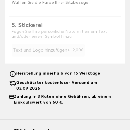
Wählen Sie die Farbe Ihrer Sitzbezüge.
5. Stickerei
Fügen Sie Ihre persönliche Note mit einem Text
und/oder einem Symbol hinzu
Text und Logo hinzufügen
+ 12,00€
Herstellung innerhalb von 15 Werktage
Geschätzter kostenloser Versand am
03.09.2026
Zahlung in 3 Raten ohne Gebühren, ab einem
Einkaufswert von 60 €.