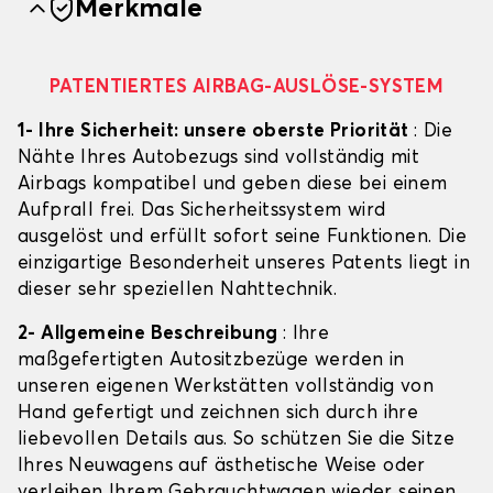
Merkmale
PATENTIERTES AIRBAG-AUSLÖSE-SYSTEM
1- Ihre Sicherheit: unsere oberste Priorität
: Die
Nähte Ihres Autobezugs sind vollständig mit
Airbags kompatibel und geben diese bei einem
Aufprall frei. Das Sicherheitssystem wird
ausgelöst und erfüllt sofort seine Funktionen. Die
einzigartige Besonderheit unseres Patents liegt in
dieser sehr speziellen Nahttechnik.
2- Allgemeine Beschreibung
: Ihre
maßgefertigten Autositzbezüge werden in
unseren eigenen Werkstätten vollständig von
Hand gefertigt und zeichnen sich durch ihre
liebevollen Details aus. So schützen Sie die Sitze
Ihres Neuwagens auf ästhetische Weise oder
verleihen Ihrem Gebrauchtwagen wieder seinen