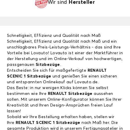
Wir sind
Hersteller
Schnelligkeit, Effizienz und Qualität nach Maß
Schnelligkeit, Effizienz und Qualität nach Maß und ein
unschlagbares Preis-Leistungs-Verhältnis - das sind Ihre
Vorteile bei Lovauto! Lovauto ist einer der Marktführer in
der Herstellung und im Online-Verkauf von hochwertigen,
passgenauen
Sitzbezüge
.
Entscheiden Sie sich für maßgefertigte
RENAULT
SCENIC 1 Sitzbezüge
und genießen Sie einen sicheren
und entspannten Onlinekauf auf Lovauto.de.
Das Beste: in nur wenigen Klicks können Sie selbst
bestimmen wie Ihre
RENAULT Sitzbezüge
aussehen
sollen. Mit unserem Online-Konfigurator können Sie Ihrer
Kreativität und Ihren Design-Ansprüchen freien Lauf
lassen!
Sobald wir Ihre Bestellung erhalten haben, stellen wir
Ihre
RENAULT SCENIC 1 Sitzbezüge
nach Maß her. Die
gesamte Produktion wird in unserem Fertigungsatelier in