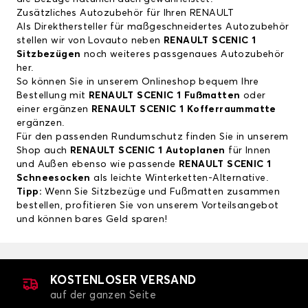
Zusätzliches Autozubehör für Ihren RENAULT
Als Direkthersteller für maßgeschneidertes Autozubehör
stellen wir von Lovauto neben
RENAULT SCENIC 1
Sitzbezügen
noch weiteres passgenaues Autozubehör
her.
So können Sie in unserem Onlineshop bequem Ihre
Bestellung mit
RENAULT SCENIC 1 Fußmatten
oder
einer ergänzen
RENAULT SCENIC 1 Kofferraummatte
ergänzen.
Für den passenden Rundumschutz finden Sie in unserem
Shop auch
RENAULT SCENIC 1 Autoplanen
für Innen
und Außen ebenso wie passende
RENAULT SCENIC 1
Schneesocken
als leichte Winterketten-Alternative.
Tipp:
Wenn Sie Sitzbezüge und Fußmatten zusammen
bestellen, profitieren Sie von unserem Vorteilsangebot
und können bares Geld sparen!
KOSTENLOSER VERSAND
auf der ganzen Seite