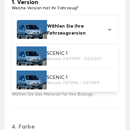
1. Version
Welche Version hat Ihr Fahrzeug?
Wählen Sie Ihre
Fahrzeugversion
SCENIC 1
Version 04/1999 - 02/2003
2. Satz von Bezügen
Wählen Sie die Sitzbezüge, die Sie brauchen
SCENIC 1
Version 10/1996 - 03/1999
3. Material
Wählen Sie das Material für Ihre Bezüge.
4. Farbe