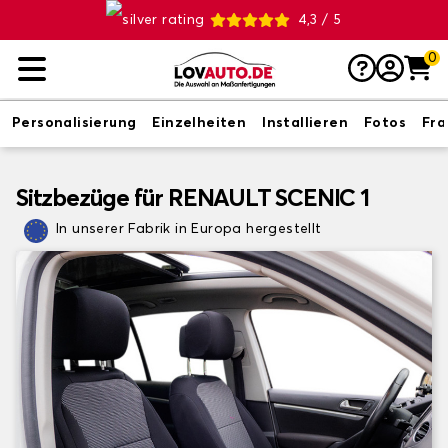
4,3 / 5
0
Personalisierung
Einzelheiten
Installieren
Fotos
Fr
Sitzbezüge für RENAULT SCENIC 1
In unserer Fabrik in Europa hergestellt