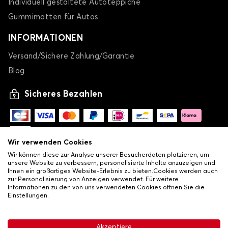
Individuell gestaltete Autoteppiche
Gummimatten für Autos
INFORMATIONEN
Versand/Sichere Zahlung/Garantie
Blog
Sicheres Bezahlen
Wir verwenden Cookies
Wir können diese zur Analyse unserer Besucherdaten platzieren, um
unsere Website zu verbessern, personalisierte Inhalte anzuzeigen und
Ihnen ein großartiges Website-Erlebnis zu bieten.Cookies werden auch
zur Personalisierung von Anzeigen verwendet. Für weitere
Informationen zu den von uns verwendeten Cookies öffnen Sie die
Einstellungen.
-
© Copyright 2026 Lovauto
•
Allgemeine Verkaufsbedingungen
Akzeptiere