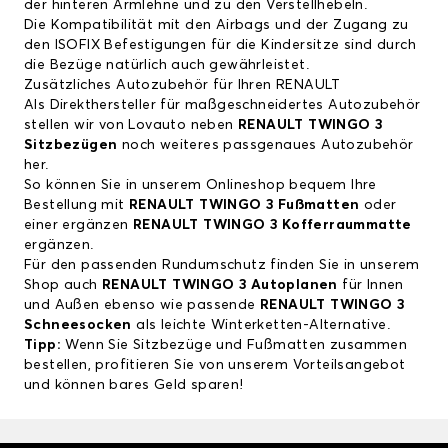
der hinteren Armlehne und zu den Verstellhebeln.
Die Kompatibilität mit den Airbags und der Zugang zu
den ISOFIX Befestigungen für die Kindersitze sind durch
die Bezüge natürlich auch gewährleistet.
Zusätzliches Autozubehör für Ihren RENAULT
Als Direkthersteller für maßgeschneidertes Autozubehör
stellen wir von Lovauto neben
RENAULT TWINGO 3
Sitzbezügen
noch weiteres passgenaues Autozubehör
her.
So können Sie in unserem Onlineshop bequem Ihre
Bestellung mit
RENAULT TWINGO 3 Fußmatten
oder
einer ergänzen
RENAULT TWINGO 3 Kofferraummatte
ergänzen.
Für den passenden Rundumschutz finden Sie in unserem
Shop auch
RENAULT TWINGO 3 Autoplanen
für Innen
und Außen ebenso wie passende
RENAULT TWINGO 3
Schneesocken
als leichte Winterketten-Alternative.
Tipp:
Wenn Sie Sitzbezüge und Fußmatten zusammen
bestellen, profitieren Sie von unserem Vorteilsangebot
und können bares Geld sparen!