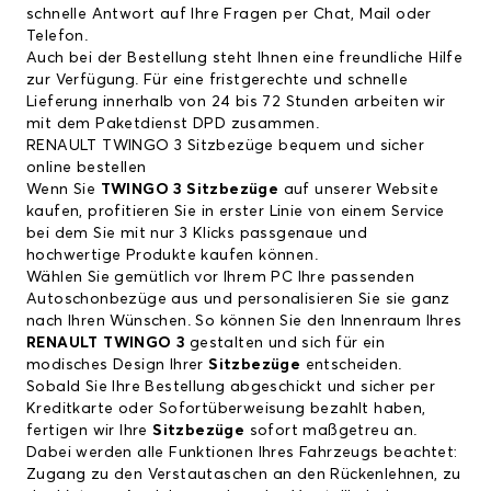
schnelle Antwort auf Ihre Fragen per Chat, Mail oder
Telefon.
Auch bei der Bestellung steht Ihnen eine freundliche Hilfe
zur Verfügung. Für eine fristgerechte und schnelle
Lieferung innerhalb von 24 bis 72 Stunden arbeiten wir
mit dem Paketdienst DPD zusammen.
RENAULT TWINGO 3 Sitzbezüge bequem und sicher
online bestellen
Wenn Sie
TWINGO 3 Sitzbezüge
auf unserer Website
kaufen, profitieren Sie in erster Linie von einem Service
bei dem Sie mit nur 3 Klicks passgenaue und
hochwertige Produkte kaufen können.
Wählen Sie gemütlich vor Ihrem PC Ihre passenden
Autoschonbezüge aus und personalisieren Sie sie ganz
nach Ihren Wünschen. So können Sie den Innenraum Ihres
RENAULT TWINGO 3
gestalten und sich für ein
modisches Design Ihrer
Sitzbezüge
entscheiden.
Sobald Sie Ihre Bestellung abgeschickt und sicher per
Kreditkarte oder Sofortüberweisung bezahlt haben,
fertigen wir Ihre
Sitzbezüge
sofort maßgetreu an.
Dabei werden alle Funktionen Ihres Fahrzeugs beachtet:
Zugang zu den Verstautaschen an den Rückenlehnen, zu