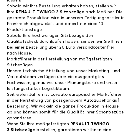
lassen!
Sobald wir Ihre Bestellung erhalten haben, stellen wir
Ihre
RENAULT TWINGO 3 Sitzbezüge
nach Maß her. Die
gesamte Produktion wird in unserem Fertigungsatelier in
Frankreich abgewickelt und dauert nur circa 10
Produktionstage.
Sobald Ihre hochwertigen Sitzbezüge den
Qualitätscheck durchlaufen haben, senden wir Sie Ihnen
bei einer Bestellung über 20 Euro versandkostenfrei
nach Hause.
Marktführer in der Herstellung von maßgefertigten
Sitzbezügen
Unsere technische Abteilung und unser Marketing- und
Verkaufsteam verfügen über ein ausgeprägtes
Fachwissen, genau wie unser Planungsbüro und unser
leistungsstarkes Logistikteam.
Seit vielen Jahren ist Lovauto europäischer Marktführer
in der Herstellung von passgenauem Autozubehör auf
Bestellung. Wir wickeln die ganze Produktion In-House
ab und können somit für die Qualität Ihrer Schonbezüge
garantieren.
Wenn Sie Ihre maßgefertigten
RENAULT TWINGO
3 Sitzbezüge
bestellen, garantieren wir Ihnen eine