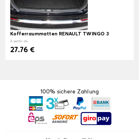
Kofferraummatten RENAULT TWINGO 3
À partir de
27.76 €
100% sichere Zahlung