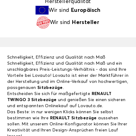
Herstellerqualität
Wir sind
Europäisch
Wir sind
Hersteller
Schnelligkeit, Effizienz und Qualität nach Maß
Schnelligkeit, Effizienz und Qualität nach Maß und ein
unschlagbares Preis-Leistungs-Verhältnis - das sind Ihre
Vorteile bei Lovauto! Lovauto ist einer der Marktführer in
der Herstellung und im Online-Verkauf von hochwertigen,
passgenauen
Sitzbezüge
.
Entscheiden Sie sich für maßgefertigte
RENAULT
TWINGO 3 Sitzbezüge
und genießen Sie einen sicheren
und entspannten Onlinekauf auf Lovauto.de.
Das Beste: in nur wenigen Klicks können Sie selbst
bestimmen wie Ihre
RENAULT Sitzbezüge
aussehen
sollen. Mit unserem Online-Konfigurator können Sie Ihrer
Kreativität und Ihren Design-Ansprüchen freien Lauf