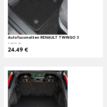
Autofussmatten RENAULT TWINGO 3
À partir de
24.49 €