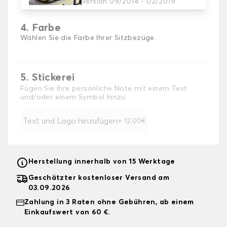
Version 09/2014 - 02/2019
4. Farbe
Wählen Sie die Farbe Ihrer Sitzbezüge.
5. Stickerei
Fügen Sie Ihre persönliche Note mit einem Text
und/oder einem Symbol hinzu
Text und Logo hinzufügen
+ 12,00€
Herstellung innerhalb von 15 Werktage
Geschätzter kostenloser Versand am
03.09.2026
Zahlung in 3 Raten ohne Gebühren, ab einem
Einkaufswert von 60 €.