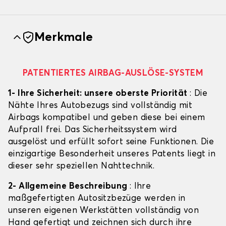
Merkmale
PATENTIERTES AIRBAG-AUSLÖSE-SYSTEM
1- Ihre Sicherheit: unsere oberste Priorität
: Die
Nähte Ihres Autobezugs sind vollständig mit
Airbags kompatibel und geben diese bei einem
Aufprall frei. Das Sicherheitssystem wird
ausgelöst und erfüllt sofort seine Funktionen. Die
einzigartige Besonderheit unseres Patents liegt in
dieser sehr speziellen Nahttechnik.
2- Allgemeine Beschreibung
: Ihre
maßgefertigten Autositzbezüge werden in
unseren eigenen Werkstätten vollständig von
Hand gefertigt und zeichnen sich durch ihre