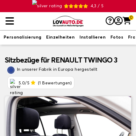
4,3 / 5
0
Personalisierung
Einzelheiten
Installieren
Fotos
Fr
Sitzbezüge für RENAULT TWINGO 3
In unserer Fabrik in Europa hergestellt
5.0/5
(1 Bewertungen)