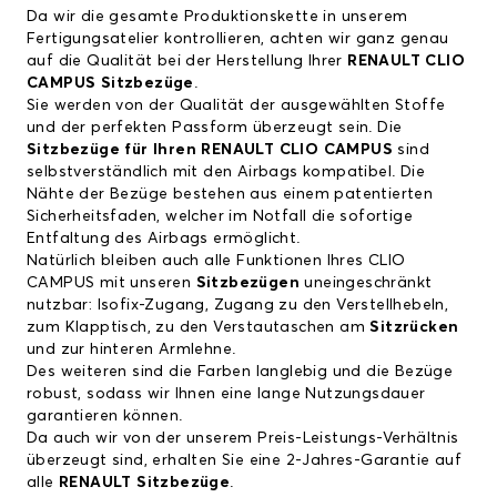
Da wir die gesamte Produktionskette in unserem
Fertigungsatelier kontrollieren, achten wir ganz genau
auf die Qualität bei der Herstellung Ihrer
RENAULT CLIO
CAMPUS Sitzbezüge
.
Sie werden von der Qualität der ausgewählten Stoffe
und der perfekten Passform überzeugt sein. Die
Sitzbezüge für Ihren RENAULT CLIO CAMPUS
sind
selbstverständlich mit den Airbags kompatibel. Die
Nähte der Bezüge bestehen aus einem patentierten
Sicherheitsfaden, welcher im Notfall die sofortige
Entfaltung des Airbags ermöglicht.
Natürlich bleiben auch alle Funktionen Ihres CLIO
CAMPUS mit unseren
Sitzbezügen
uneingeschränkt
nutzbar: Isofix-Zugang, Zugang zu den Verstellhebeln,
zum Klapptisch, zu den Verstautaschen am
Sitzrücken
und zur hinteren Armlehne.
Des weiteren sind die Farben langlebig und die Bezüge
robust, sodass wir Ihnen eine lange Nutzungsdauer
garantieren können.
Da auch wir von der unserem Preis-Leistungs-Verhältnis
überzeugt sind, erhalten Sie eine 2-Jahres-Garantie auf
alle
RENAULT Sitzbezüge
.