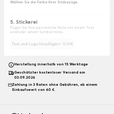
Wählen Sie die Farbe Ihrer Sitzbezüge.
5. Stickerei
Fügen Sie Ihre persönliche Note mit einem Text
und/oder einem Symbol hinzu
Text und Logo hinzufügen
+ 12,00€
Herstellung innerhalb von 15 Werktage
Geschätzter kostenloser Versand am
03.09.2026
Zahlung in 3 Raten ohne Gebühren, ab einem
Einkaufswert von 60 €.