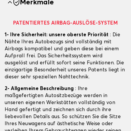
Merkmale
PATENTIERTES AIRBAG-AUSLÖSE-SYSTEM
1- Ihre Sicherheit: unsere oberste Priorität
: Die
Nähte Ihres Autobezugs sind vollständig mit
Airbags kompatibel und geben diese bei einem
Aufprall frei. Das Sicherheitssystem wird
ausgelöst und erfüllt sofort seine Funktionen. Die
einzigartige Besonderheit unseres Patents liegt in
dieser sehr speziellen Nahttechnik.
2- Allgemeine Beschreibung
: Ihre
maßgefertigten Autositzbezüge werden in
unseren eigenen Werkstätten vollständig von
Hand gefertigt und zeichnen sich durch ihre
liebevollen Details aus. So schützen Sie die Sitze
Ihres Neuwagens auf ästhetische Weise oder
verleihen Ihrem Gebrauchtwagen wieder seinen