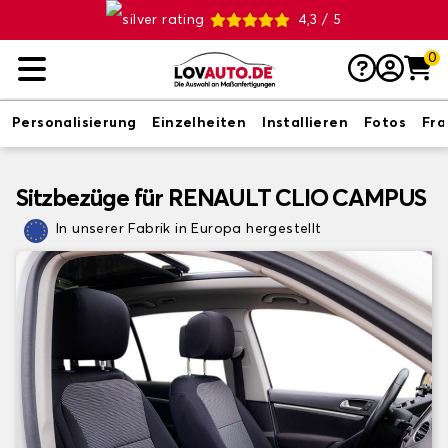
4,3 / 5
0
Personalisierung
Einzelheiten
Installieren
Fotos
Fr
Sitzbezüge für RENAULT CLIO CAMPUS
In unserer Fabrik in Europa hergestellt