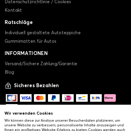
Datenschutzrichtlinie / Cookies
Kontakt
Ratschläge
Individuell gestaltete Autoteppiche
Gummimatten für Autos
INFORMATIONEN
Versand/Sichere Zahlung/Garantie
Blog
Sicheres Bezahlen
Wir verwenden Cookies
Wir können diese zur Analyse unserer Besucherdaten platzieren, um
unsere Website zu verbessern, personalisierte Inhalte anzuzeigen und
Ihnen ein großartiges Website-Erlebnis zu bieten.Cookies werden auch