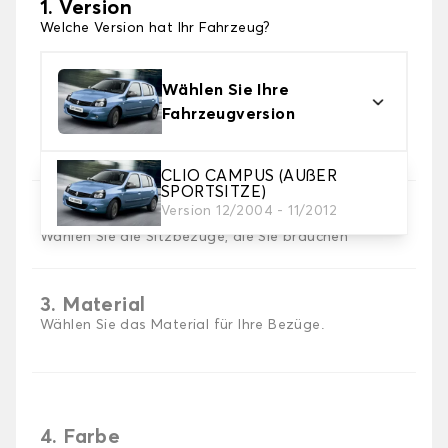
1. Version
Welche Version hat Ihr Fahrzeug?
Wählen Sie Ihre
Fahrzeugversion
CLIO CAMPUS (AUßER
SPORTSITZE)
Version 12/2004 - 11/2012
2. Satz von Bezügen
Wählen Sie die Sitzbezüge, die Sie brauchen
3. Material
Wählen Sie das Material für Ihre Bezüge.
4. Farbe