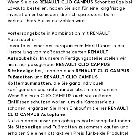
Wenn Sie also
RENAULT CLIO CAMPUS
Schonbezüge bei
Lovauto bestellen, haben Sie sich für eine langfristige
Investition entschieden, die sich spätestens beim
Verkauf Ihres Autos auszahlen wird.
Vorteilsangebote in Kombination mit RENAULT
Autozubehör
Lovauto ist einer der europäischen Marktführer in der
Herstellung von maßgeschneiderten
RENAULT
Autozubehör
. In unserem Fertigungsatelier stellen wir
nicht nur passgenaue
RENAULT CLIO CAMPUS
Sitzbezüge
her, sondern auch
RENAULT CLIO CAMPUS
Fußmatten
und
RENAULT CLIO CAMPUS
Kofferraummatten
, die Sie ganz individuell
konfigurieren und aufeinander abstimmen können.
Wenn Sie Ihren CLIO CAMPUS auch vor äußeren
Einflüssen schützen wollen, um die Karosserie zu
schonen, ergänzen Sie Ihren Einkauf mit einer
RENAULT
CLIO CAMPUS Autoplane
.
Nutzen dabei unser ganzjähriges Vorteilsangebot indem
Sie
Sitzbezüge
und Fußmatten zusammen kaufen und
erhalten Sie einen attraktiven Preis für beide Produkte!