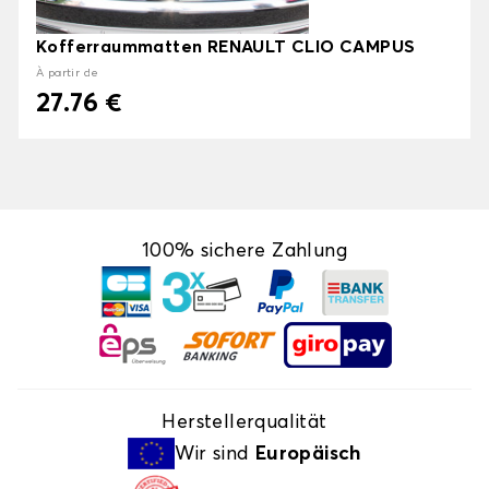
Kofferraummatten RENAULT CLIO CAMPUS
À partir de
27.76 €
100% sichere Zahlung
Herstellerqualität
Wir sind
Europäisch