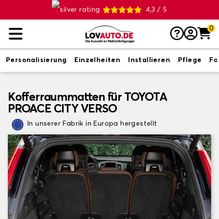
4,3 / 5
0
Personalisierung
Einzelheiten
Installieren
Pflege
Fo
Kofferraummatten für TOYOTA
PROACE CITY VERSO
In unserer Fabrik in Europa hergestellt