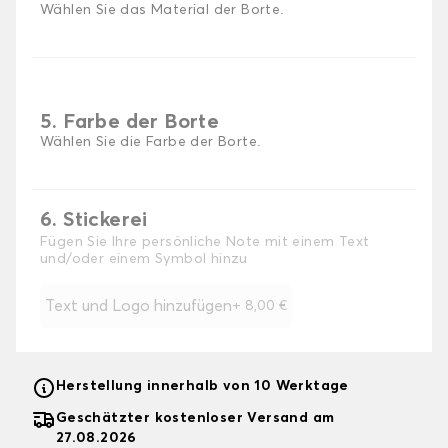
Wählen Sie das Material der Borte.
5. Farbe der Borte
Wählen Sie die Farbe der Borte.
6. Stickerei
Fügen Sie Ihre persönliche Note mit einem Text
und/oder einem Symbol hinzu
Text und Logo hinzufügen
+
8,00 €
Herstellung innerhalb von 10 Werktage
Geschätzter kostenloser Versand am
27.08.2026