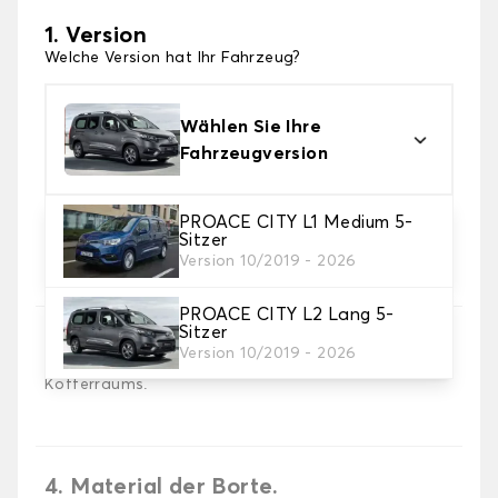
1. Version
Welche Version hat Ihr Fahrzeug?
Wählen Sie Ihre
Fahrzeugversion
PROACE CITY L1 Medium 5-
Sitzer
2. Material
Version 10/2019 - 2026
Wählen Sie das Material Ihrer Kofferraummatte
PROACE CITY L2 Lang 5-
Sitzer
3. Teppichfarbe
Version 10/2019 - 2026
Wählen Sie die Farbe Ihres Teppichs des
Kofferraums.
4. Material der Borte.