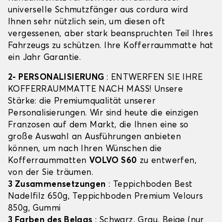
universelle Schmutzfänger aus cordura wird
Ihnen sehr nützlich sein, um diesen oft
vergessenen, aber stark beanspruchten Teil Ihres
Fahrzeugs zu schützen. Ihre Kofferraummatte hat
ein Jahr Garantie.
2- PERSONALISIERUNG
: ENTWERFEN SIE IHRE
KOFFERRAUMMATTE NACH MASS! Unsere
Stärke: die Premiumqualität unserer
Personalisierungen. Wir sind heute die einzigen
Franzosen auf dem Markt, die Ihnen eine so
große Auswahl an Ausführungen anbieten
können, um nach Ihren Wünschen die
Kofferraummatten
VOLVO S60
zu entwerfen,
von der Sie träumen.
3 Zusammensetzungen
: Teppichboden Best
Nadelfilz 650g, Teppichboden Premium Velours
850g, Gummi
3 Farben des Belags
: Schwarz, Grau, Beige (nur