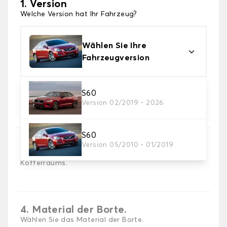
1. Version
Welche Version hat Ihr Fahrzeug?
Wählen Sie Ihre
Fahrzeugversion
S60
2. Material
Version 02/2019 - 2026
Wählen Sie das Material Ihrer Kofferraummatte
S60
3. Teppichfarbe
Version 05/2010 - 01/2019
Wählen Sie die Farbe Ihres Teppichs des
Kofferraums.
4. Material der Borte.
Wählen Sie das Material der Borte.