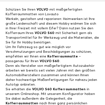
Schützen Sie Ihren
VOLVO
mit maßgefertigten
Kofferraummatten von Lovauto
Werkeln, gestalten und reparieren: Heimwerken ist Ihre
große Leidenschaft und diesem Hobby widmen Sie sich
in Ihrer Freizeit mit vollem Eifer? Dann nutzen Sie den
Kofferraum Ihres
VOLVO S60
mit Sicherheit gern als
Transportmittel für Ihr Werkzeug und die Materialien, die
Sie für Ihr Hobby benötigen.
Um Ihr Fahrzeug so gut wie möglich vor
Verschmutzungen und Beschädigungen zu schützen,
empfehlen wir Ihnen eine
Kofferraummatte
–
passgenau für Ihren
VOLVO S60
.
Denn als Hersteller von maßgefertigtem Autozubehör
arbeiten wir bereits seit vielen Jahren mit den größten
Automobilherstellern zusammen und können Ihnen
daher hochwertige Maßanfertigungen für nahezu jeden
Autotyp anbieten.
Sie erhalten die
VOLVO S60
Kofferraummatten
in
unserem Onlineshop. Mit unserem Konfigurator haben
Sie dabei außerdem die Gelegenheit, die
Kofferraummatten
nach Ihren ganz persönlichen