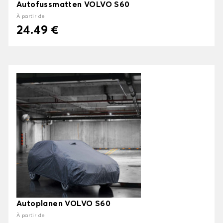
Autofussmatten VOLVO S60
À partir de
24.49 €
Autoplanen VOLVO S60
À partir de