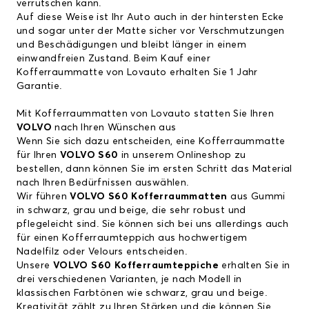
verrutschen kann.
Auf diese Weise ist Ihr Auto auch in der hintersten Ecke
und sogar unter der Matte sicher vor Verschmutzungen
und Beschädigungen und bleibt länger in einem
einwandfreien Zustand. Beim Kauf einer
Kofferraummatte von Lovauto erhalten Sie 1 Jahr
Garantie.
Mit Kofferraummatten von Lovauto statten Sie Ihren
VOLVO
nach Ihren Wünschen aus
Wenn Sie sich dazu entscheiden, eine Kofferraummatte
für Ihren
VOLVO S60
in unserem Onlineshop zu
bestellen, dann können Sie im ersten Schritt das Material
nach Ihren Bedürfnissen auswählen.
Wir führen
VOLVO S60
Kofferraummatten
aus Gummi
in schwarz, grau und beige, die sehr robust und
pflegeleicht sind. Sie können sich bei uns allerdings auch
für einen Kofferraumteppich aus hochwertigem
Nadelfilz oder Velours entscheiden.
Unsere
VOLVO S60 Kofferraumteppiche
erhalten Sie in
drei verschiedenen Varianten, je nach Modell in
klassischen Farbtönen wie schwarz, grau und beige.
Kreativität zählt zu Ihren Stärken und die können Sie