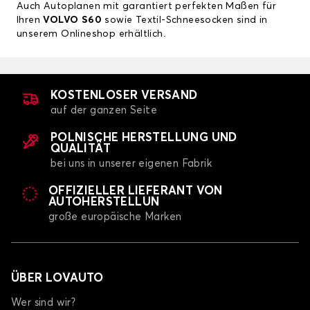
Auch Autoplanen mit garantiert perfekten Maßen für
Ihren
VOLVO S60
sowie Textil-Schneesocken sind in
unserem Onlineshop erhältlich.
KOSTENLOSER VERSAND
auf der ganzen Seite
POLNISCHE HERSTELLUNG UND
QUALITÄT
bei uns in unserer eigenen Fabrik
OFFIZIELLER LIEFERANT VON
AUTOHERSTELLUN
große europäische Marken
ÜBER LOVAUTO
Wer sind wir?