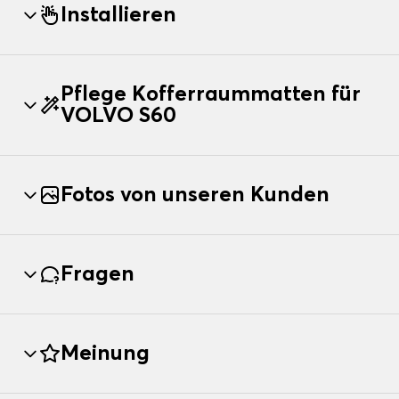
Installieren
Pflege Kofferraummatten für
VOLVO S60
Fotos von unseren Kunden
Fragen
Meinung