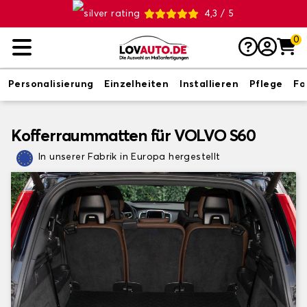
4,3 / 5
0
Personalisierung
Einzelheiten
Installieren
Pflege
Fo
Kofferraummatten für VOLVO S60
In unserer Fabrik in Europa hergestellt