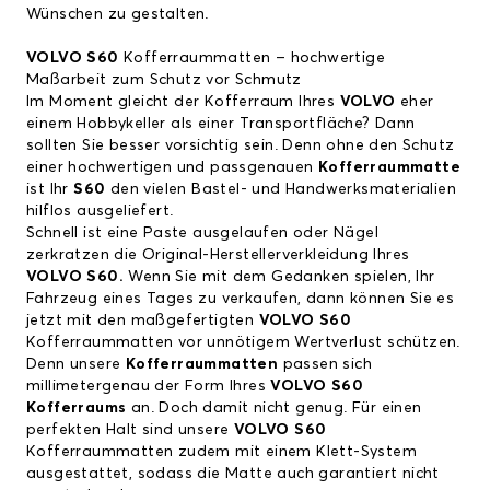
Wünschen zu gestalten.
VOLVO S60
Kofferraummatten – hochwertige
Maßarbeit zum Schutz vor Schmutz
Im Moment gleicht der Kofferraum Ihres
VOLVO
eher
einem Hobbykeller als einer Transportfläche? Dann
sollten Sie besser vorsichtig sein. Denn ohne den Schutz
einer hochwertigen und passgenauen
Kofferraummatte
ist Ihr
S60
den vielen Bastel- und Handwerksmaterialien
hilflos ausgeliefert.
Schnell ist eine Paste ausgelaufen oder Nägel
zerkratzen die Original-Herstellerverkleidung Ihres
VOLVO S60.
Wenn Sie mit dem Gedanken spielen, Ihr
Fahrzeug eines Tages zu verkaufen, dann können Sie es
jetzt mit den maßgefertigten
VOLVO S60
Kofferraummatten vor unnötigem Wertverlust schützen.
Denn unsere
Kofferraummatten
passen sich
millimetergenau der Form Ihres
VOLVO S60
Kofferraums
an. Doch damit nicht genug. Für einen
perfekten Halt sind unsere
VOLVO S60
Kofferraummatten zudem mit einem Klett-System
ausgestattet, sodass die Matte auch garantiert nicht