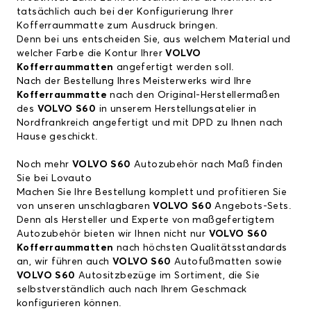
tatsächlich auch bei der Konfigurierung Ihrer
Kofferraummatte zum Ausdruck bringen.
Denn bei uns entscheiden Sie, aus welchem Material und
welcher Farbe die Kontur Ihrer
VOLVO
Kofferraummatten
angefertigt werden soll.
Nach der Bestellung Ihres Meisterwerks wird Ihre
Kofferraummatte
nach den Original-Herstellermaßen
des
VOLVO S60
in unserem Herstellungsatelier in
Nordfrankreich angefertigt und mit DPD zu Ihnen nach
Hause geschickt.
Noch mehr
VOLVO S60
Autozubehör nach Maß finden
Sie bei Lovauto
Machen Sie Ihre Bestellung komplett und profitieren Sie
von unseren unschlagbaren
VOLVO S60
Angebots-Sets.
Denn als Hersteller und Experte von maßgefertigtem
Autozubehör bieten wir Ihnen nicht nur
VOLVO S60
Kofferraummatten
nach höchsten Qualitätsstandards
an, wir führen auch
VOLVO S60
Autofußmatten
sowie
VOLVO S60
Autositzbezüge
im Sortiment, die Sie
selbstverständlich auch nach Ihrem Geschmack
konfigurieren können.