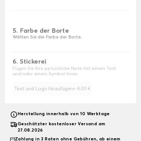
5. Farbe der Borte
Wählen Sie die Farbe der Borte.
6. Stickerei
Fügen Sie Ihre persönliche Note mit einem Text
und/oder einem Symbol hinzu
Text und Logo hinzufügen
+
8,00 €
Herstellung innerhalb von 10 Werktage
Geschätzter kostenloser Versand am
27.08.2026
Zahlung in 3 Raten ohne Gebühren, ab einem