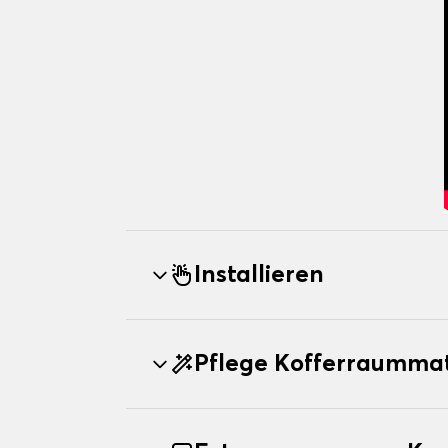
Installieren
Pflege Kofferraumma