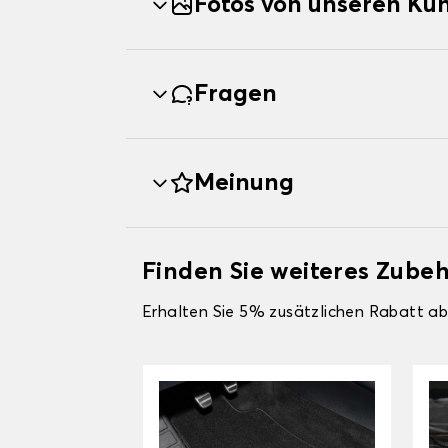
Fotos von unseren Ku
Fragen
Meinung
Finden Sie weiteres Zube
Erhalten Sie 5% zusätzlichen Rabatt ab