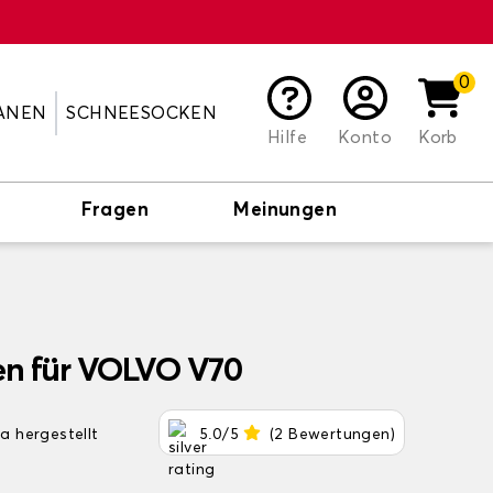
0
ANEN
SCHNEESOCKEN
Hilfe
Konto
Korb
Fragen
Meinungen
en für VOLVO V70
pa hergestellt
5.0/5
(2 Bewertungen)