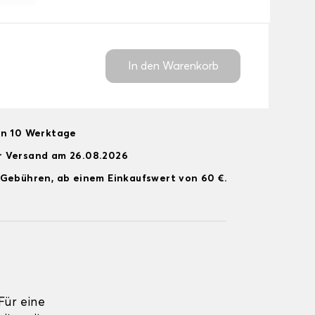
In den Warenkorb
on 10 Werktage
r Versand am 26.08.2026
 Gebühren, ab einem Einkaufswert von 60 €.
ür eine