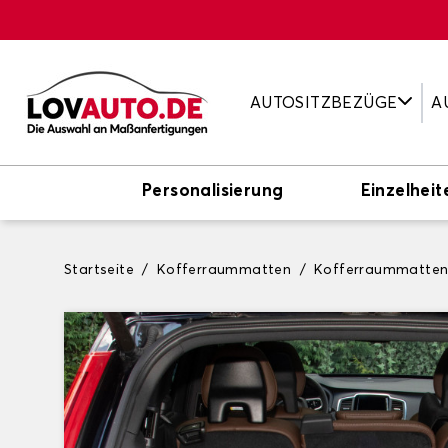
AUTOSITZBEZÜGE
A
Personalisierung
Einzelheit
Startseite
Kofferraummatten
Kofferraummatte