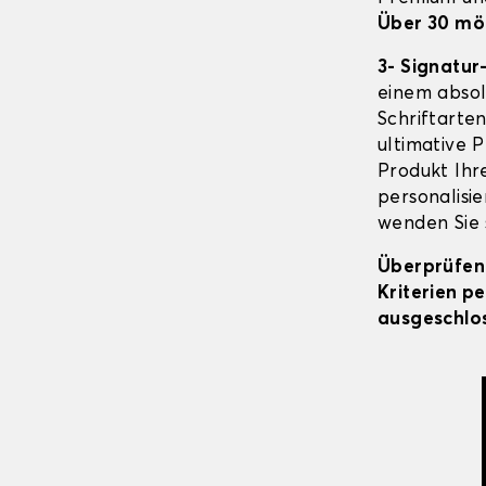
Über 30 mö
3- Signatur
einem absol
Schriftarte
ultimative P
Produkt Ihr
personalisie
wenden Sie s
Überprüfen 
Kriterien p
ausgeschlos