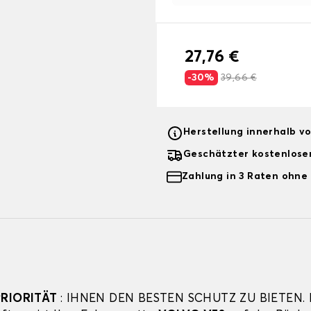
27,76 €
-30%
39,66 €
Herstellung innerhalb v
Geschätzter kostenlose
Zahlung in 3 Raten ohne
PRIORITÄT
: IHNEN DEN BESTEN SCHUTZ ZU BIETEN. F