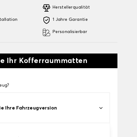
Herstellerqualität
tallation
1 Jahre Garantie
Personalisierbar
Sie Ihr Kofferraummatten
zeug?
e Ihre Fahrzeugversion