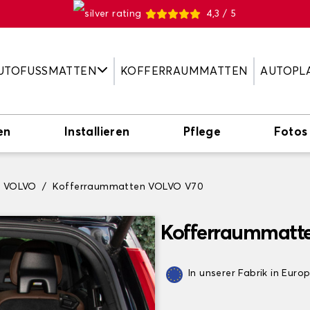
4,3 / 5
UTOFUSSMATTEN
KOFFERRAUMMATTEN
AUTOPL
en
Installieren
Pflege
Fotos
n VOLVO
Kofferraummatten VOLVO V70
Kofferraummatt
In unserer Fabrik in Euro