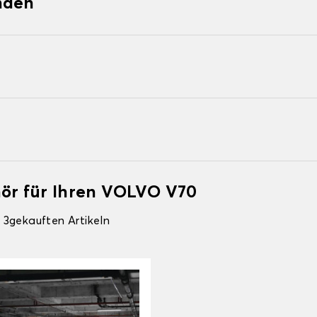
nden
hör für Ihren VOLVO V70
 3gekauften Artikeln