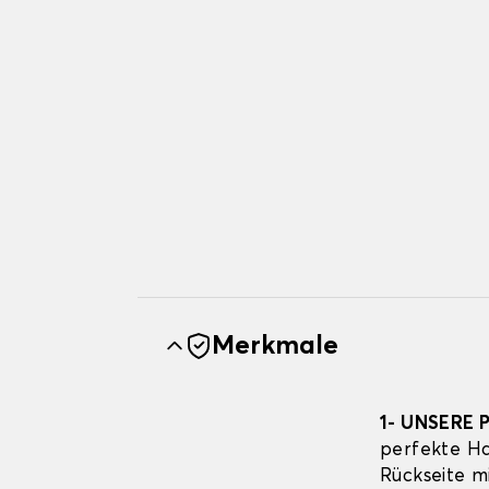
Merkmale
1- UNSERE 
perfekte Ha
Rückseite m