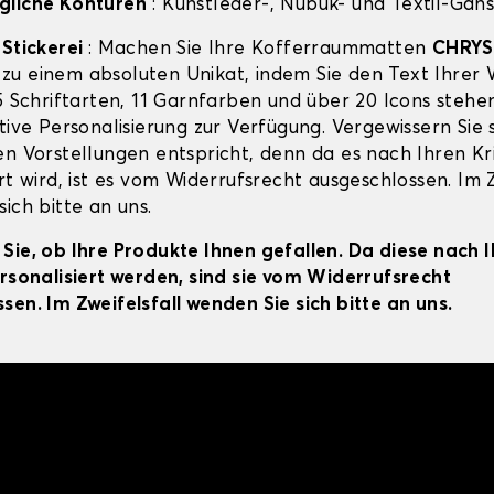
gliche Konturen
: Kunstleder-, Nubuk- und Textil-Gans
-Stickerei
: Machen Sie Ihre Kofferraummatten
CHRYS
zu einem absoluten Unikat, indem Sie den Text Ihrer
 5 Schriftarten, 11 Garnfarben und über 20 Icons stehe
tive Personalisierung zur Verfügung. Vergewissern Sie s
en Vorstellungen entspricht, denn da es nach Ihren Kr
rt wird, ist es vom Widerrufsrecht ausgeschlossen. Im Z
ich bitte an uns.
Sie, ob Ihre Produkte Ihnen gefallen. Da diese nach 
ersonalisiert werden, sind sie vom Widerrufsrecht
sen. Im Zweifelsfall wenden Sie sich bitte an uns.