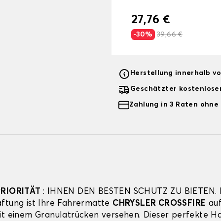
27,76 €
-30%
39,66 €
Herstellung innerhalb v
Geschätzter kostenlose
Zahlung in 3 Raten ohne
PRIORITÄT
: IHNEN DEN BESTEN SCHUTZ ZU BIETEN. F
ftung ist Ihre Fahrermatte
CHRYSLER CROSSFIRE
auf
it einem Granulatrücken versehen. Dieser perfekte Ha