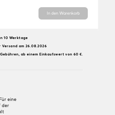
In den Warenkorb
on 10 Werktage
r Versand am 26.08.2026
 Gebühren, ab einem Einkaufswert von 60 €.
ür eine
 der
lt