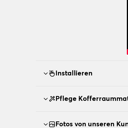
Installieren
Pflege Kofferraumma
Fotos von unseren Ku