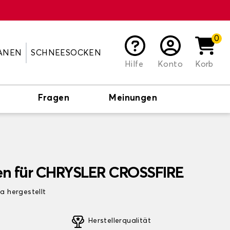
0
ANEN
SCHNEESOCKEN
Hilfe
Konto
Korb
Fragen
Meinungen
en für CHRYSLER CROSSFIRE
pa hergestellt
Herstellerqualität