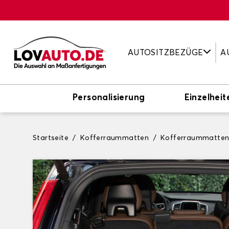
AUTOSITZBEZÜGE
A
Personalisierung
Einzelheit
Startseite
Kofferraummatten
Kofferraummatte