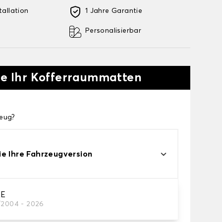
tallation
1 Jahre Garantie
Personalisierbar
Sie Ihr Kofferraummatten
zeug?
e Ihre Fahrzeugversion
RE
/2004 - 2026
rer Kofferraummatte