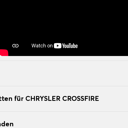
tten für CHRYSLER CROSSFIRE
nden