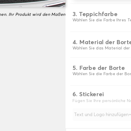
3. Teppichfarbe
en. Ihr Produkt wird den Maßen
Wählen Sie die Farbe Ihres 
4. Material der Bort
Wählen Sie das Material der
5. Farbe der Borte
Wählen Sie die Farbe der Bor
6. Stickerei
Fügen Sie Ihre persönliche 
Text und Logo hinzufügen