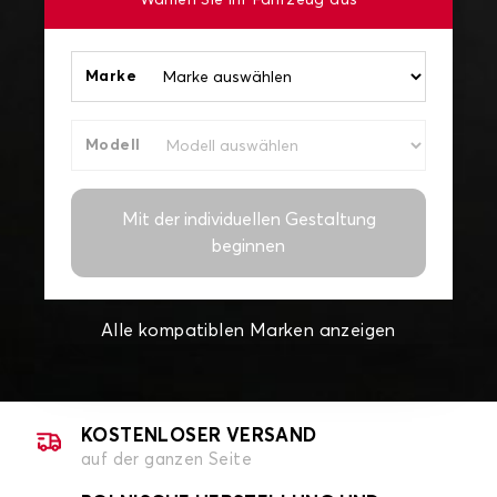
Wählen Sie Ihr Fahrzeug aus
Marke
Modell
Mit der individuellen Gestaltung
beginnen
Alle kompatiblen Marken anzeigen
KOSTENLOSER VERSAND
auf der ganzen Seite