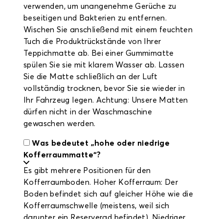
verwenden, um unangenehme Gerüche zu
beseitigen und Bakterien zu entfernen.
Wischen Sie anschließend mit einem feuchten
Tuch die Produktrückstände von Ihrer
Teppichmatte ab. Bei einer Gummimatte
spülen Sie sie mit klarem Wasser ab. Lassen
Sie die Matte schließlich an der Luft
vollständig trocknen, bevor Sie sie wieder in
Ihr Fahrzeug legen. Achtung: Unsere Matten
dürfen nicht in der Waschmaschine
gewaschen werden.
Was bedeutet „hohe oder niedrige
Kofferraummatte“?
Es gibt mehrere Positionen für den
Kofferraumboden. Hoher Kofferraum: Der
Boden befindet sich auf gleicher Höhe wie die
Kofferraumschwelle (meistens, weil sich
darunter ein Reserverad befindet). Niedriger