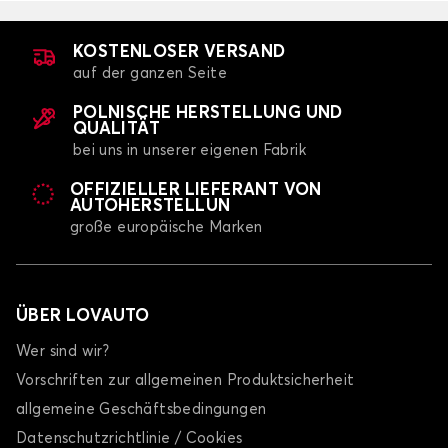
A5
KOSTENLOSER VERSAND
auf der ganzen Seite
POLNISCHE HERSTELLUNG UND
QUALITÄT
bei uns in unserer eigenen Fabrik
OFFIZIELLER LIEFERANT VON
Kofferraummatten für AUDI A5
AUTOHERSTELLUN
große europäische Marken
A6
ÜBER LOVAUTO
Wer sind wir?
Vorschriften zur allgemeinen Produktsicherheit
allgemeine Geschäftsbedingungen
Kofferraummatten für AUDI A6
Datenschutzrichtlinie / Cookies