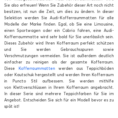
A3
Sie also erfreuen! Wenn Sie Zubehör dieser Art noch nicht
besitzen, ist nun die Zeit, um dies zu ändern. In dieser
Selektion werden Sie Audi-Kofferraummatten für alle
Modelle der Marke finden. Egal, ob Sie eine Limousine,
einen Sportwagen oder ein Cabrio fahren, eine Audi-
Kofferraummatte wird sehr bald für Sie unerlässlich sein.
Dieses Zubehör wird Ihren Kofferraum perfekt schützen
und Sie werden Gebrauchsspuren sowie
Kofferraummatten für AUDI A3
Verschmutzungen vermeiden. Sie ist außerdem deutlich
A4
einfacher zu reinigen als der gesamte Kofferraum.
Diese
Kofferraummatten
werden aus Teppichböden
oder Kautschuk hergestellt und werden Ihren Kofferraum
in Puncto Stil aufbessern. Sie werden mithilfe
von Klettverschlüssen in Ihrem Kofferraum angebracht.
In dieser Serie sind mehrere Teppichfarben für Sie im
Angebot. Entscheiden Sie sich für ein Modell bevor es zu
spät ist!
Kofferraummatten für AUDI A4