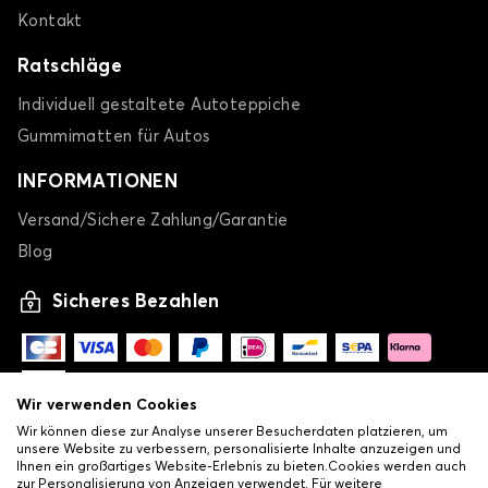
A7
Kontakt
Ratschläge
Individuell gestaltete Autoteppiche
Gummimatten für Autos
INFORMATIONEN
Kofferraummatten für AUDI A7
Versand/Sichere Zahlung/Garantie
A8
Blog
Sicheres Bezahlen
Wir verwenden Cookies
Wir können diese zur Analyse unserer Besucherdaten platzieren, um
unsere Website zu verbessern, personalisierte Inhalte anzuzeigen und
Kofferraummatten für AUDI A8
Ihnen ein großartiges Website-Erlebnis zu bieten.Cookies werden auch
zur Personalisierung von Anzeigen verwendet. Für weitere