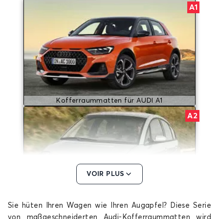
A1
Kofferraummatten für AUDI A1
A2
VOIR PLUS
Sie hüten Ihren Wagen wie Ihren Augapfel? Diese Serie
Kofferraummatten für AUDI A2
von maßgeschneiderten Audi-Kofferraummatten wird