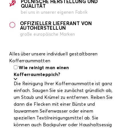
POLNISCHE HERSTELLUNG UND
QUALITÄT
bei uns in unserer eigenen Fabrik
OFFIZIELLER LIEFERANT VON
AUTOHERSTELLUN
große europäische Marken
Alles über unsere individuell gestaltbaren
Kofferraummatten
Wie reinigt man einen
Kofferraumteppich?
Die Reinigung Ihrer Kofferraummatte ist ganz
einfach. Saugen Sie sie zunächst gründlich ab,
um Staub und Krümel zu entfernen. Reiben Sie
dann die Flecken mit einer Bürste und
lauwarmem Seifenwasser oder einem
speziellen Textilreinigungsmittel ab. Sie
können auch Backpulver oder Haushaltsessig