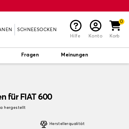
0
ANEN
SCHNEESOCKEN
Hilfe
Konto
Korb
Fragen
Meinungen
n für FIAT 600
pa hergestellt
Herstellerqualität