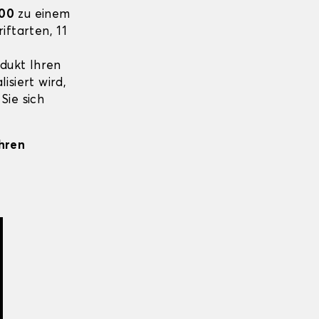
600
zu einem
iftarten, 11
odukt Ihren
isiert wird,
Sie sich
Ihren