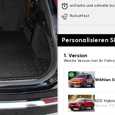
einfache und schnelle Ins
Rutschfest
Personalisieren 
1. Version
Welche Version hat Ihr Fahr
Wählen Si
600 Hybr
2. Material
Version 01
Wählen Sie das Material Ih