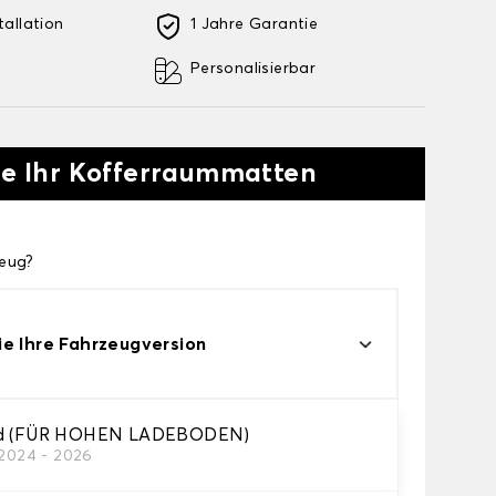
tallation
1 Jahre Garantie
Personalisierbar
Sie Ihr Kofferraummatten
zeug?
e Ihre Fahrzeugversion
id (FÜR HOHEN LADEBODEN)
/2024 - 2026
rer Kofferraummatte