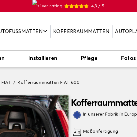
4,3 / 5
UTOFUSSMATTEN
KOFFERRAUMMATTEN
AUTOPL
en
Installieren
Pflege
Fotos
 FIAT
Kofferraummatten FIAT 600
Kofferraummatte
In unserer Fabrik in Euro
Maßanfertigung