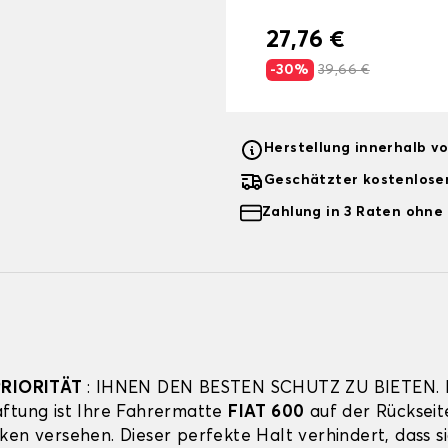
27,76 €
-30%
39,66 €
Herstellung innerhalb v
Geschätzter kostenlose
Zahlung in 3 Raten ohne
PRIORITÄT
: IHNEN DEN BESTEN SCHUTZ ZU BIETEN. F
ftung ist Ihre Fahrermatte
FIAT 600
auf der Rückseit
ken versehen. Dieser perfekte Halt verhindert, dass s