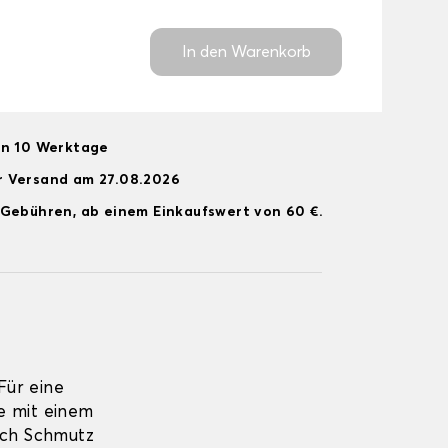
In den Warenkorb
on 10 Werktage
r Versand am 27.08.2026
 Gebühren, ab einem Einkaufswert von 60 €.
ür eine
e mit einem
ich Schmutz