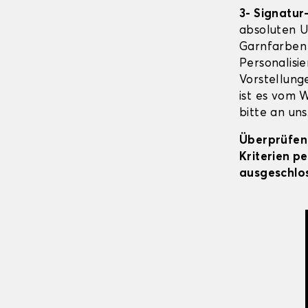
3- Signatur
absoluten Un
Garnfarben 
Personalisie
Vorstellunge
ist es vom 
bitte an uns
Überprüfen 
Kriterien p
ausgeschlos