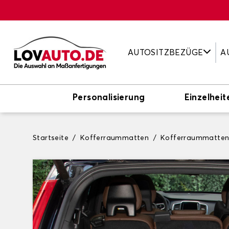
AUTOSITZBEZÜGE
A
Personalisierung
Einzelheit
Startseite
Kofferraummatten
Kofferraummatten