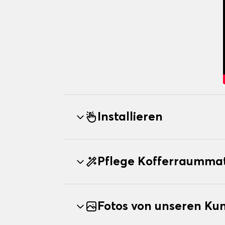
Installieren
Pflege Kofferraummat
Fotos von unseren Ku