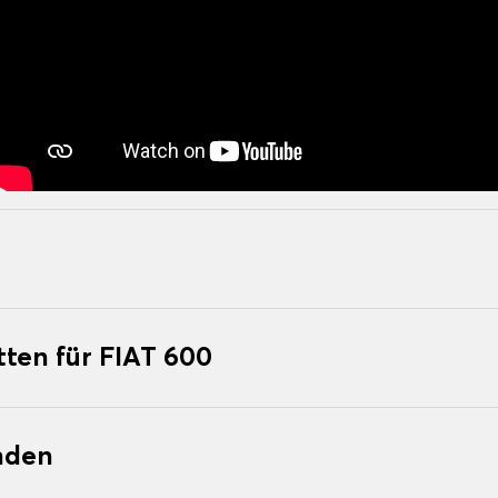
ten für FIAT 600
nden