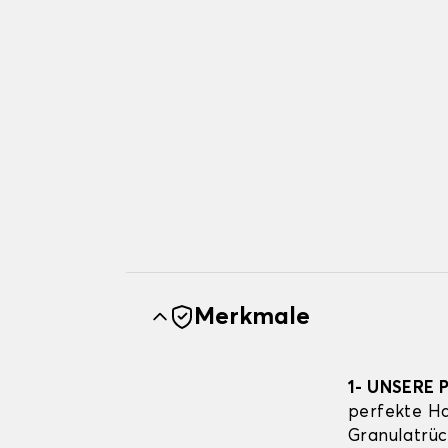
Merkmale
1- UNSERE 
perfekte Ha
Granulatrüc