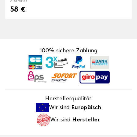
À partir de
58 €
100% sichere Zahlung
Herstellerqualität
Wir sind
Europäisch
Wir sind
Hersteller