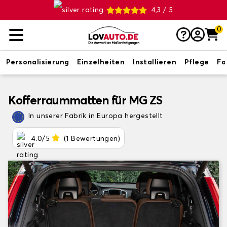
4,3 / 5
0
Personalisierung
Einzelheiten
Installieren
Pflege
Fo
Kofferraummatten für MG ZS
In unserer Fabrik in Europa hergestellt
4.0/5
(1 Bewertungen)