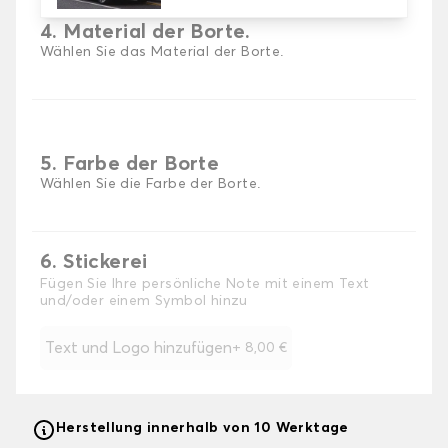
4. Material der Borte.
Wählen Sie das Material der Borte.
5. Farbe der Borte
Wählen Sie die Farbe der Borte.
6. Stickerei
Fügen Sie Ihre persönliche Note mit einem Text
und/oder einem Symbol hinzu
Text und Logo hinzufügen
+
8,00 €
Herstellung innerhalb von 10 Werktage