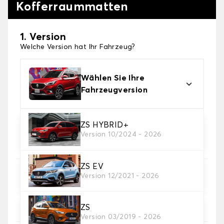
Kofferraummatten
1. Version
Welche Version hat Ihr Fahrzeug?
Wählen Sie Ihre
Fahrzeugversion
ZS HYBRID+
2. Material
Version 10/2024 - 2026
Wählen Sie das Material Ihrer Kofferraummatte
ZS EV
3. Teppichfarbe
Version 12/2021 - 2026
Wählen Sie die Farbe Ihres Teppichs des
Kofferraums.
ZS
Version 03/2019 - 2026