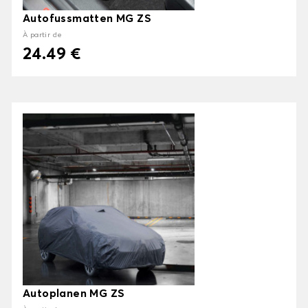
Autofussmatten MG ZS
À partir de
24.49 €
Autoplanen MG ZS