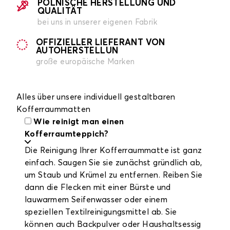
POLNISCHE HERSTELLUNG UND
QUALITÄT
bei uns in unserer eigenen Fabrik
OFFIZIELLER LIEFERANT VON
AUTOHERSTELLUN
große europäische Marken
Alles über unsere individuell gestaltbaren
Kofferraummatten
Wie reinigt man einen
Kofferraumteppich?
Die Reinigung Ihrer Kofferraummatte ist ganz
einfach. Saugen Sie sie zunächst gründlich ab,
um Staub und Krümel zu entfernen. Reiben Sie
dann die Flecken mit einer Bürste und
lauwarmem Seifenwasser oder einem
speziellen Textilreinigungsmittel ab. Sie
können auch Backpulver oder Haushaltsessig