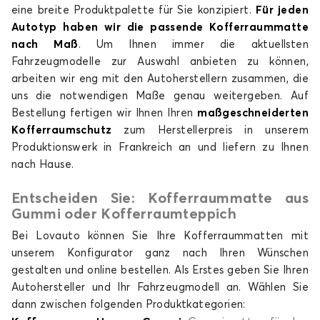
eine breite Produktpalette für Sie konzipiert.
Für jeden
Autotyp haben wir die passende Kofferraummatte
nach Maß
. Um Ihnen immer die aktuellsten
Fahrzeugmodelle zur Auswahl anbieten zu können,
arbeiten wir eng mit den Autoherstellern zusammen, die
uns die notwendigen Maße genau weitergeben. Auf
Bestellung fertigen wir Ihnen Ihren
maßgeschneiderten
Kofferraumschutz
zum Herstellerpreis in unserem
Kofferraummatten für BYD TANG
Produktionswerk in Frankreich an und liefern zu Ihnen
nach Hause.
Entscheiden Sie: Kofferraummatte aus
Gummi oder Kofferraumteppich
Bei Lovauto können Sie Ihre Kofferraummatten mit
unserem Konfigurator ganz nach Ihren Wünschen
gestalten und online bestellen.
Als Erstes geben Sie Ihren
Autohersteller und Ihr Fahrzeugmodell an. Wählen Sie
dann zwischen folgenden Produktkategorien: