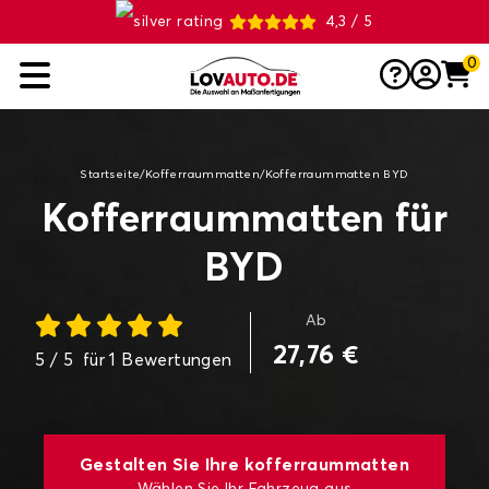
4,3 / 5
0
Startseite
/
Kofferraummatten
/
Kofferraummatten BYD
Kofferraummatten für
BYD
Ab
27,76 €
5
/ 5
für
1
Bewertungen
Gestalten Sie Ihre kofferraummatten