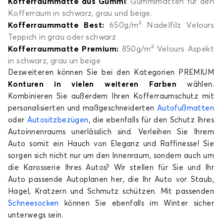
Kofferraummatte aus Gummi
: Gummimatten für den
Kofferraum in schwarz, grau und beige.
Kofferraummatte Best:
650g/m² Nadelfilz Velours
Teppich in grau oder schwarz
Kofferraummatte Premium:
850g/m² Velours Aspekt
in schwarz, grau un beige
Desweiteren können Sie bei den Kategorien PREMIUM
Konturen in vielen weiteren Farben
wählen.
Kombinieren Sie außerdem Ihren Kofferraumschutz mit
personalisierten und maßgeschneiderten
Autofußmatten
oder
Autositzbezügen
, die ebenfalls für den Schutz Ihres
Autoinnenraums unerlässlich sind. Verleihen Sie Ihrem
Auto somit ein Hauch von Eleganz und Raffinesse! Sie
sorgen sich nicht nur um den Innenraum, sondern auch um
die Karosserie Ihres Autos? Wir stellen für Sie und Ihr
Auto passende Autoplanen her, die Ihr Auto vor Staub,
Hagel, Kratzern und Schmutz schützen. Mit passenden
Schneesocken
können Sie ebenfalls im Winter sicher
unterwegs sein.