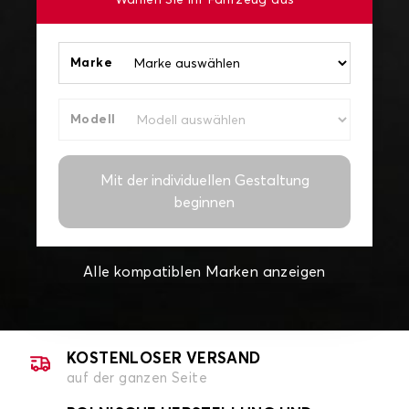
Wählen Sie Ihr Fahrzeug aus
Marke
Modell
Mit der individuellen Gestaltung
beginnen
Alle kompatiblen Marken anzeigen
KOSTENLOSER VERSAND
auf der ganzen Seite