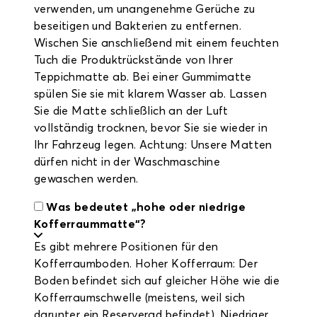
verwenden, um unangenehme Gerüche zu
beseitigen und Bakterien zu entfernen.
Wischen Sie anschließend mit einem feuchten
Tuch die Produktrückstände von Ihrer
Teppichmatte ab. Bei einer Gummimatte
spülen Sie sie mit klarem Wasser ab. Lassen
Sie die Matte schließlich an der Luft
vollständig trocknen, bevor Sie sie wieder in
Ihr Fahrzeug legen. Achtung: Unsere Matten
dürfen nicht in der Waschmaschine
gewaschen werden.
Was bedeutet „hohe oder niedrige
Kofferraummatte“?
Es gibt mehrere Positionen für den
Kofferraumboden. Hoher Kofferraum: Der
Boden befindet sich auf gleicher Höhe wie die
Kofferraumschwelle (meistens, weil sich
darunter ein Reserverad befindet). Niedriger