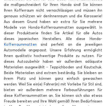
CR-V
die maßgeschneidert für Ihren Honda sind! Sie können
Ihren Kofferraum nicht vernachlässigen und müssen ihn
genauso schützen wir denInnenraum und die Karosserie!
Aus diesem Grund haben wir extra für Sie mehrere
Modelle von Honda-Kofferraummatten ausgewählt. In
dieser Produktserie finden Sie Artikel für alle Autos
dieses japanischen Herstellers. Alle diese Honda-
Kofferraummatten
sind perfekt an die jeweiligen
Kofferraummatten für HONDA CR-V
Automodelle angepasst. Unsere Erfahrung ermöglicht
e
Ihnen qualitativ hochwertige Produkte zu nutzen. Für
dieses Autozubehör haben wir außerdem adäquate
Materialien ausgewählt - Teppichboden und Kautschuk.
Beide Materialien sind extrem beständig. Sie bleiben an
ihrem Platz und können ganz einfach gewaschen
werden. Weil Sie ein(e) Fahrer(in) mit Vorliebe für Stil sind,
bieten wir außerdem mehrere Farbausführungen für
diese Kofferraummatten an. Sie können sich also etwas
Kofferraummatten für HONDA e
Freude bereiten und Ihre Wahl gemäß Ihren Bedürfnissen