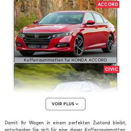
ACCORD
Kofferraummatten für HONDA ACCORD
CIVIC
VOIR PLUS
Damit Ihr Wagen in einem perfekten Zustand bleibt,
Kofferraummatten für HONDA CIVIC
entscheiden Sie sich für eine dieser Kofferraummatten,