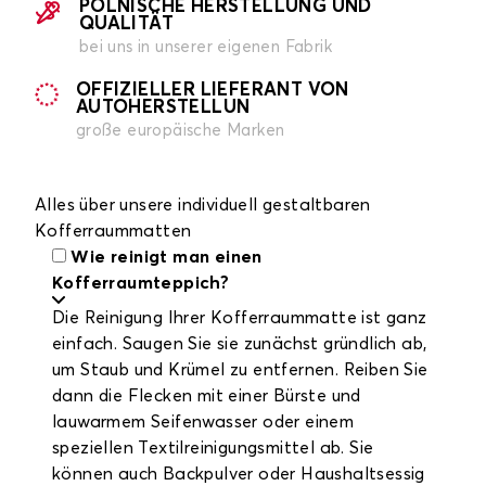
POLNISCHE HERSTELLUNG UND
QUALITÄT
bei uns in unserer eigenen Fabrik
OFFIZIELLER LIEFERANT VON
AUTOHERSTELLUN
große europäische Marken
Alles über unsere individuell gestaltbaren
Kofferraummatten
Wie reinigt man einen
Kofferraumteppich?
Die Reinigung Ihrer Kofferraummatte ist ganz
einfach. Saugen Sie sie zunächst gründlich ab,
um Staub und Krümel zu entfernen. Reiben Sie
dann die Flecken mit einer Bürste und
lauwarmem Seifenwasser oder einem
speziellen Textilreinigungsmittel ab. Sie
können auch Backpulver oder Haushaltsessig