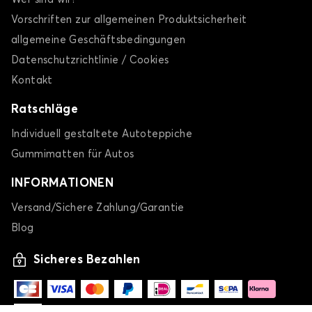
INSIGHT
Vorschriften zur allgemeinen Produktsicherheit
allgemeine Geschäftsbedingungen
Datenschutzrichtlinie / Cookies
Kontakt
Ratschläge
Individuell gestaltete Autoteppiche
Kofferraummatten für HONDA INSIGHT
Gummimatten für Autos
JAZZ
INFORMATIONEN
Versand/Sichere Zahlung/Garantie
Blog
Sicheres Bezahlen
Kofferraummatten für HONDA JAZZ