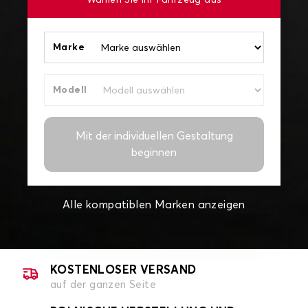
Wählen Sie Ihr Fahrzeug aus
Marke
Modell
Mit der individuellen Gestaltung
beginnen
Alle kompatiblen Marken anzeigen
KOSTENLOSER VERSAND
auf der ganzen Seite