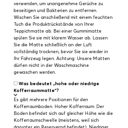
verwenden, um unangenehme Gerüche zu
beseitigen und Bakterien zu entfernen.
Wischen Sie anschließend mit einem feuchten
Tuch die Produktrückstände von Ihrer
Teppichmatte ab. Bei einer Gummimatte
spülen Sie sie mit klarem Wasser ab. Lassen
Sie die Matte schließlich an der Luft
vollständig trocknen, bevor Sie sie wieder in
Ihr Fahrzeug legen. Achtung: Unsere Matten
dürfen nicht in der Waschmaschine
gewaschen werden.
Was bedeutet „hohe oder niedrige
Kofferraummatte“?
Es gibt mehrere Positionen für den
Kofferraumboden. Hoher Kofferraum: Der
Boden befindet sich auf gleicher Höhe wie die
Kofferraumschwelle (meistens, weil sich
darunter ein Reserverad befindet). Niedriger