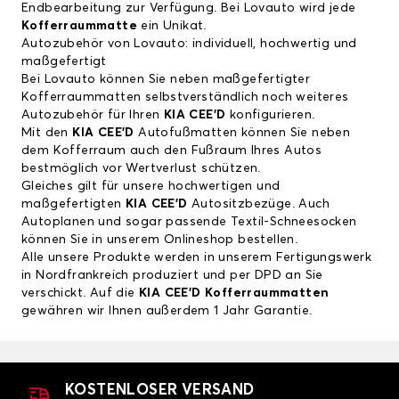
Endbearbeitung zur Verfügung. Bei Lovauto wird jede
Kofferraummatte
ein Unikat.
Autozubehör von Lovauto: individuell, hochwertig und
maßgefertigt
Bei Lovauto können Sie neben maßgefertigter
Kofferraummatten selbstverständlich noch weiteres
Autozubehör für Ihren
KIA CEE'D
konfigurieren.
Mit den
KIA CEE'D
Autofußmatten
können Sie neben
dem Kofferraum auch den Fußraum Ihres Autos
bestmöglich vor Wertverlust schützen.
Gleiches gilt für unsere hochwertigen und
maßgefertigten
KIA CEE'D
Autositzbezüge
. Auch
Autoplanen und sogar passende Textil-Schneesocken
können Sie in unserem Onlineshop bestellen.
Alle unsere Produkte werden in unserem Fertigungswerk
in Nordfrankreich produziert und per DPD an Sie
verschickt. Auf die
KIA CEE'D Kofferraummatten
gewähren wir Ihnen außerdem 1 Jahr Garantie.
KOSTENLOSER VERSAND