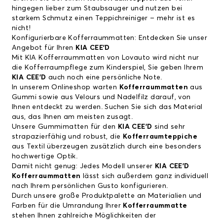
hingegen lieber zum Staubsauger und nutzen bei
starkem Schmutz einen Teppichreiniger – mehr ist es
nicht!
Konfigurierbare Kofferraummatten: Entdecken Sie unser
Angebot für Ihren
KIA CEE'D
Mit
KIA Kofferraummatten
von Lovauto wird nicht nur
die Kofferraumpflege zum Kinderspiel, Sie geben Ihrem
KIA CEE'D
auch noch eine persönliche Note.
In unserem Onlineshop warten
Kofferraummatten
aus
Gummi sowie aus Velours und Nadelfilz darauf, von
Ihnen entdeckt zu werden. Suchen Sie sich das Material
aus, das Ihnen am meisten zusagt.
Unsere Gummimatten für den
KIA CEE'D
sind sehr
strapazierfähig und robust, die
Kofferraumteppiche
aus Textil überzeugen zusätzlich durch eine besonders
hochwertige Optik.
Damit nicht genug: Jedes Modell unserer
KIA CEE'D
Kofferraummatten
lässt sich außerdem ganz individuell
nach Ihrem persönlichen Gusto konfigurieren.
Durch unsere große Produktpalette an Materialien und
Farben für die Umrandung Ihrer
Kofferraummatte
stehen Ihnen zahlreiche Möglichkeiten der