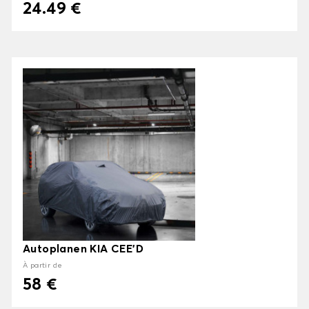
24.49 €
Autoplanen KIA CEE'D
À partir de
58 €