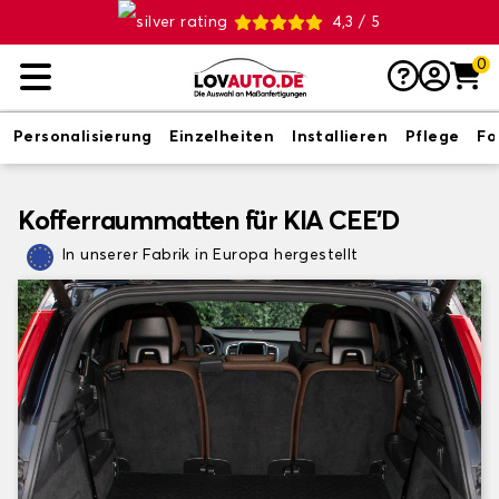
4,3 / 5
0
Personalisierung
Einzelheiten
Installieren
Pflege
Fo
Kofferraummatten für KIA CEE'D
In unserer Fabrik in Europa hergestellt