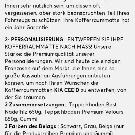
Ihnen sehr nützlich sein, um diesen oft
vergessenen, aber stark beanspruchten Teil Ihres
Fahrzeugs zu schützen. Ihre Kofferraummatte hat
ein Jahr Garantie.
2- PERSONALISIERUNG
: ENTWERFEN SIE IHRE
KOFFERRAUMMATTE NACH MASS! Unsere
Stärke: die Premiumqualität unserer
Personalisierungen. Wir sind heute die einzigen
Franzosen auf dem Markt, die Ihnen eine so
große Auswahl an Ausführungen anbieten
können, um nach Ihren Wünschen die
Kofferraummatten
KIA CEE'D
zu entwerfen, von
der Sie träumen.
3 Zusammensetzungen
: Teppichboden Best
Nadelfilz 650g, Teppichboden Premium Velours
850g, Gummi
3 Farben des Belags
: Schwarz, Grau, Beige (nur
für die Produktreihen Premium und Gummi)