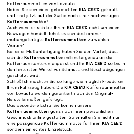
Kofferraummatten von Lovauto
Haben Sie sich einen gebrauchten
KIA CEE'D
gekauft
und sind jetzt auf der Suche nach einer hochwertigen
Kofferraummatte
?
Auch wenn es sich bei Ihrem
KIA CEE'D
nicht um einen
Neuwagen handelt, lohnt es sich doch immer
maßangefertigte
Kofferraummatten
zu wählen.
Warum?
Bei einer Maßanfertigung haben Sie den Vorteil, dass
sich die
Kofferraummatte
millimetergenau an die
Kofferraumkonturen anpasst und Ihr
KIA CEE'D
so bis in
den hintersten Winkel vor Schmutz und Beschädigungen
geschützt wird.
Schließlich möchten Sie so lange wie möglich Freude an
Ihrem Fahrzeug haben. Die
KIA CEE'D
Kofferraummatten
von Lovauto werden garantiert nach den Original-
Herstellermaßen gefertigt.
Das besondere Extra: Sie können unsere
Kofferraummatten
ganz nach Ihrem persönlichen
Geschmack online gestalten. So erhalten Sie nicht nur
eine passgenaue Kofferraummatte für Ihren
KIA CEE'D
,
sondern ein echtes Einzelstück.