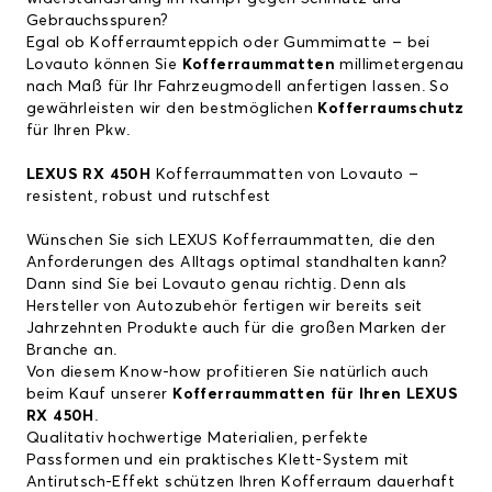
Gebrauchsspuren?
Egal ob Kofferraumteppich oder Gummimatte – bei
Lovauto können Sie
Kofferraummatten
millimetergenau
nach Maß für Ihr Fahrzeugmodell anfertigen lassen. So
gewährleisten wir den bestmöglichen
Kofferraumschutz
für Ihren Pkw.
LEXUS RX 450H
Kofferraummatten von Lovauto –
resistent, robust und rutschfest
Wünschen Sie sich
LEXUS Kofferraummatten
, die den
Anforderungen des Alltags optimal standhalten kann?
Dann sind Sie bei Lovauto genau richtig. Denn als
Hersteller von Autozubehör fertigen wir bereits seit
Jahrzehnten Produkte auch für die großen Marken der
Branche an.
Von diesem Know-how profitieren Sie natürlich auch
beim Kauf unserer
Kofferraummatten für Ihren
LEXUS
RX 450H
.
Qualitativ hochwertige Materialien, perfekte
Passformen und ein praktisches Klett-System mit
Antirutsch-Effekt schützen Ihren Kofferraum dauerhaft