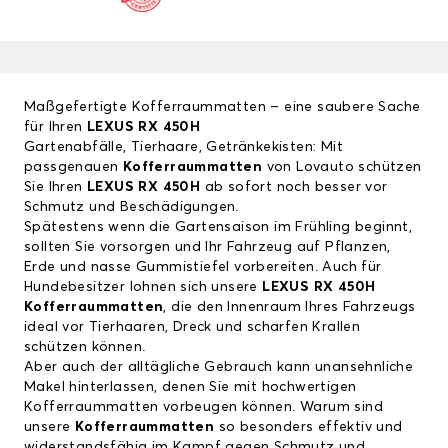
Maßgefertigte Kofferraummatten – eine saubere Sache
für Ihren
LEXUS RX 450H
Gartenabfälle, Tierhaare, Getränkekisten: Mit
passgenauen
Kofferraummatten
von Lovauto schützen
Sie Ihren
LEXUS RX 450H
ab sofort noch besser vor
Schmutz und Beschädigungen.
Spätestens wenn die Gartensaison im Frühling beginnt,
sollten Sie vorsorgen und Ihr Fahrzeug auf Pflanzen,
Erde und nasse Gummistiefel vorbereiten. Auch für
Hundebesitzer lohnen sich unsere
LEXUS RX 450H
Kofferraummatten
, die den Innenraum Ihres Fahrzeugs
ideal vor Tierhaaren, Dreck und scharfen Krallen
schützen können.
Aber auch der alltägliche Gebrauch kann unansehnliche
Makel hinterlassen, denen Sie mit hochwertigen
Kofferraummatten vorbeugen können. Warum sind
unsere
Kofferraummatten
so besonders effektiv und
widerstandsfähig im Kampf gegen Schmutz und