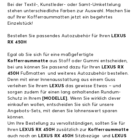
Bei der Textil-, Kunstleder- oder Samt-Umkettelung
stehen unterschiedliche Farben zur Auswahl. Machen Sie
auf Ihrer Kofferraummatten jetzt ein begehrtes
Einzelstück!
Bestellen Sie passendes Autozubehör für Ihren
LEXUS
RX 450H
Egal ob Sie sich für eine maßgefertigte
Kofferraummatte
aus Stoff oder Gummi entscheiden,
bei uns können Sie passend dazu für Ihren
LEXUS RX
450H
Fußmatten
und weiteres Autozubehör bestellen.
Denn mit einer Innenausstattung aus einem Guss
verleihen Sie Ihrem
LEXUS
das gewisse Etwas – und
sorgen zudem für einen lang anhaltenden Rundum-
Schutz in Ihrem
[MODELLE].
Wenn Sie wirklich clever
einkaufen wollen, entscheiden Sie sich für unsere
Angebots-Sets, mit denen Sie lohnenswert sparen
können.
Um Ihre Bestellung zu vervollständigen, sollten Sie für
Ihren
LEXUS RX 450H
zusätzlich zur
Kofferraummatte
auch noch an
LEXUS RX 450H
Sitzbezüge
und
LEXUS