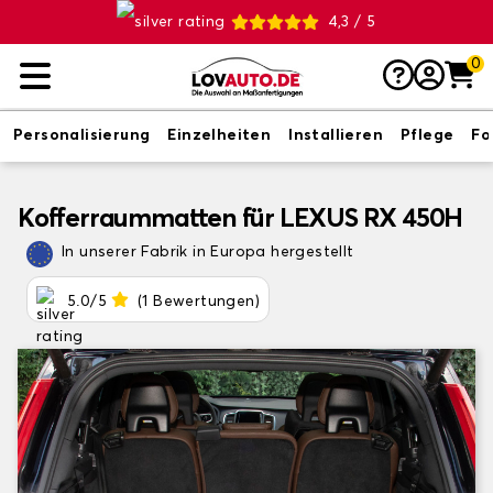
4,3 / 5
0
Personalisierung
Einzelheiten
Installieren
Pflege
Fo
Kofferraummatten für LEXUS RX 450H
In unserer Fabrik in Europa hergestellt
5.0/5
(1 Bewertungen)