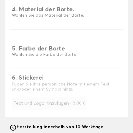
4. Material der Borte.
Wählen Sie das Material der Borte.
5. Farbe der Borte
Wählen Sie die Farbe der Borte.
6. Stickerei
Fügen Sie Ihre persönliche Note mit einem Text
und/oder einem Symbol hinzu
Text und Logo hinzufügen
+
8,00 €
Herstellung innerhalb von 10 Werktage