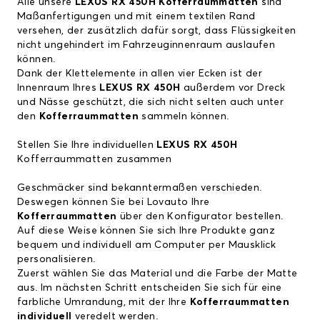
Alle unsere
LEXUS RX 450H
Kofferraummatten
sind
Maßanfertigungen und mit einem textilen Rand
versehen, der zusätzlich dafür sorgt, dass Flüssigkeiten
nicht ungehindert im Fahrzeuginnenraum auslaufen
können.
Dank der Klettelemente in allen vier Ecken ist der
Innenraum Ihres
LEXUS RX 450H
außerdem vor Dreck
und Nässe geschützt, die sich nicht selten auch unter
den
Kofferraummatten
sammeln können.
Stellen Sie Ihre individuellen
LEXUS RX 450H
Kofferraummatten zusammen
Geschmäcker sind bekanntermaßen verschieden.
Deswegen können Sie bei Lovauto Ihre
Kofferraummatten
über den Konfigurator bestellen.
Auf diese Weise können Sie sich Ihre Produkte ganz
bequem und individuell am Computer per Mausklick
personalisieren.
Zuerst wählen Sie das Material und die Farbe der Matte
aus. Im nächsten Schritt entscheiden Sie sich für eine
farbliche Umrandung, mit der Ihre
Kofferraummatten
individuell
veredelt werden.