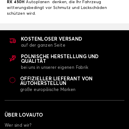
RX 450H
Autoplanen
denken, die Ihr Fahrzeug
witterungsbedingt vor Schmutz und Lackschäden
schützen wird.
KOSTENLOSER VERSAND
auf der ganzen Seite
POLNISCHE HERSTELLUNG UND
QUALITÄT
bei uns in unserer eigenen Fabrik
OFFIZIELLER LIEFERANT VON
AUTOHERSTELLUN
große europäische Marken
ÜBER LOVAUTO
Wer sind wir?