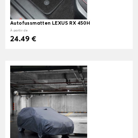
Autofussmatten LEXUS RX 450H
À partir de
24.49 €