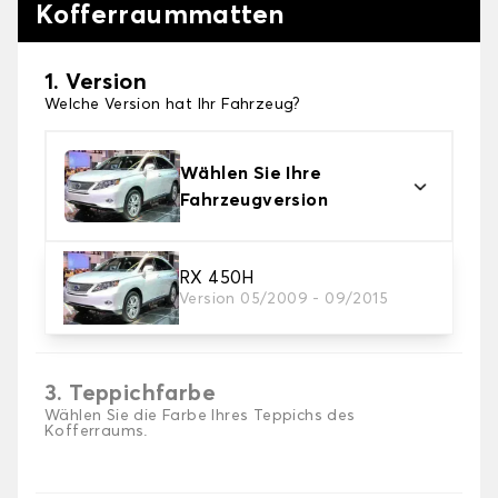
Kofferraummatten
1. Version
Welche Version hat Ihr Fahrzeug?
Wählen Sie Ihre
Fahrzeugversion
RX 450H
2. Material
Version 05/2009 - 09/2015
Wählen Sie das Material Ihrer Kofferraummatte
3. Teppichfarbe
Wählen Sie die Farbe Ihres Teppichs des
Kofferraums.