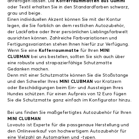
anfertigen lassen. Die
Kofferraummatten aus Gummi
oder Textil erhalten Sie in den Standardfarben schwarz,
grau und beige.
Einen individuellen Akzent können Sie mit der Kontur
legen, die Sie farblich an dem restlichen Autozubehör,
der Lackfarbe oder Ihrer persönlichen Lieblingsfarbwelt
ausrichten können. Zahlreiche Farbvariationen und
Fertigungsvarianten stehen Ihnen hierfür zur Verfügung.
Wenn Sie eine
Kofferraummatte
für Ihren
MINI
CLUBMAN
bei uns bestellen,
sollten Sie sich auch über
eine robuste und strapazierfähige Schutzmatte
Gedanken machen.
Denn mit einer Schutzmatte können Sie die Stoßstange
und den Schweller Ihres
MINI CLUBMAN
vor Kratzern
oder Beschädigungen beim Ein- und Aussteigen Ihres
Hundes schützen. Für einen Aufpreis von 12 Euro fügen
Sie die Schutzmatte ganz einfach im Konfigurator hinzu.
Bei uns finden Sie maßgefertigtes Autozubehör für Ihren
MINI CLUBMAN
Lovauto ist Experte für die passgenaue Herstellung und
den Onlineverkauf von hochwertigem Autozubehör für
eine Vielzahl an Automarken und -typen.