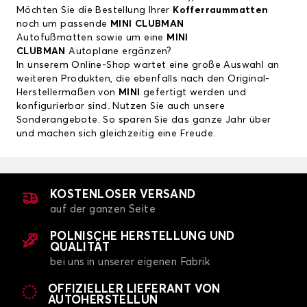
Möchten Sie die Bestellung Ihrer
Kofferraummatten
noch um passende
MINI CLUBMAN
Autofußmatten
sowie um eine
MINI
CLUBMAN
Autoplane
ergänzen?
In unserem Online-Shop wartet eine große Auswahl an
weiteren Produkten, die ebenfalls nach den Original-
Herstellermaßen von
MINI
gefertigt werden und
konfigurierbar sind. Nutzen Sie auch unsere
Sonderangebote. So sparen Sie das ganze Jahr über
und machen sich gleichzeitig eine Freude.
KOSTENLOSER VERSAND
auf der ganzen Seite
POLNISCHE HERSTELLUNG UND
QUALITÄT
bei uns in unserer eigenen Fabrik
OFFIZIELLER LIEFERANT VON
AUTOHERSTELLUN