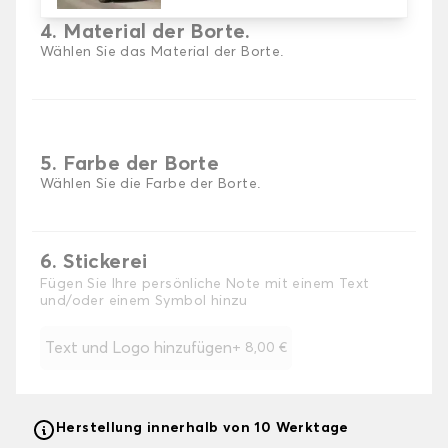
4. Material der Borte.
Wählen Sie das Material der Borte.
5. Farbe der Borte
Wählen Sie die Farbe der Borte.
6. Stickerei
Fügen Sie Ihre persönliche Note mit einem Text
und/oder einem Symbol hinzu
Text und Logo hinzufügen
+
8,00 €
Herstellung innerhalb von 10 Werktage