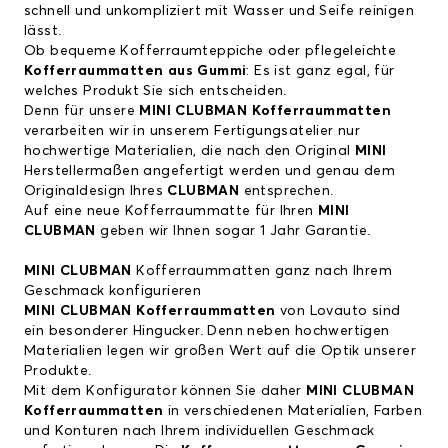
schnell und unkompliziert mit Wasser und Seife reinigen
lässt.
Ob bequeme Kofferraumteppiche oder pflegeleichte
Kofferraummatten aus Gummi
: Es ist ganz egal, für
welches Produkt Sie sich entscheiden.
Denn für unsere
MINI CLUBMAN Kofferraummatten
verarbeiten wir in unserem Fertigungsatelier nur
hochwertige Materialien, die nach den Original
MINI
Herstellermaßen angefertigt werden und genau dem
Originaldesign Ihres
CLUBMAN
entsprechen.
Auf eine neue Kofferraummatte für Ihren
MINI
CLUBMAN
geben wir Ihnen sogar 1 Jahr Garantie.
MINI CLUBMAN
Kofferraummatten ganz nach Ihrem
Geschmack konfigurieren
MINI CLUBMAN
Kofferraummatten
von Lovauto sind
ein besonderer Hingucker. Denn neben hochwertigen
Materialien legen wir großen Wert auf die Optik unserer
Produkte.
Mit dem Konfigurator können Sie daher
MINI CLUBMAN
Kofferraummatten
in verschiedenen Materialien, Farben
und Konturen nach Ihrem individuellen Geschmack