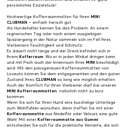
persönliches Einzelstück!
Hochwertige Kofferraummatten für Ihren
MINI
CLUBMAN
– einfach tierisch gut
Als Hundehalter kennen Sie das Problem: An einem
regnerischen Tag oder nach einem ausgiebigen
Spaziergang in der Natur sammeln sich im Fell Ihres
Vierbeiners Feuchtigkeit und Schmutz.
Es dauert nicht lange und der Dreck befindet sich in
Ihrem
Kofferraum
. Wo er in jeden Winkel dringen kann
und mit Pech auch der Innenraum Ihres
MINI
beschädigt
wird. Mit den passgenauen Kofferraummatten von
Lovauto können Sie dem entgegenwirken und den guten
Zustand Ihres
CLUBMAN
so lang wie möglich erhalten.
Auch der Komfort für Ihren Vierbeiner darf bei unseren
MINI Kofferraummatten
natürlich nicht zu kurz
kommen.
Wenn Sie sich für Ihren Hund eine kuschelige Unterlage
zum Wohlfühlen wünschen, dann treffen Sie mit einer
Kofferraummatte
aus Nadelfilz oder Velours eine gute
Wahl. Mit einer
Kofferraummatte aus Gummi
entscheiden Sie sich für die praktische Variante, die sich