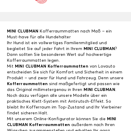
MINI CLUBMAN
Kofferraummatten nach Maß – ein
Must-have für alle Hundehalter
Ihr Hund ist ein vollwertiges Familienmitglied und
begleitet Sie auf jeder Fahrt in Ihrem
MINI CLUBMAN
?
Dann sollten Sie besonderen Wert auf hochwertige
Kofferraummatten legen.
Mit
MINI CLUBMAN
Kofferraummatten
von Lovauto
entscheiden Sie sich für Komfort und Sicherheit in einem
Produkt – und zwar für Hund und Fahrzeug. Denn unsere
Kofferraummatten
sind maßgefertigt und passen wie
das Original millimetergenau in Ihren
MINI CLUBMAN
.
Noch dazu verfügen alle unsere Modelle über ein
praktisches Klett-System mit Antirutsch-Effekt. So
bleibt Ihr Kofferraum im Top-Zustand und Ihr Vierbeiner
findet sicheren Halt.
Mit unserem Online-Konfigurator können Sie die
MINI
CLUBMAN Kofferraummatten
außerdem nach Ihren
Wünschen zusammenstellen und erhalten Ihr ganz