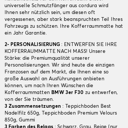
universelle Schmutzfänger aus cordura wird
Ihnen sehr nützlich sein, um diesen oft
vergessenen, aber stark beanspruchten Teil Ihres
Fahrzeugs zu schützen. Ihre Kofferraummatte hat
ein Jahr Garantie.
2- PERSONALISIERUNG
: ENTWERFEN SIE IHRE
KOFFERRAUMMATTE NACH MASS! Unsere
Stärke: die Premiumqualität unserer
Personalisierungen. Wir sind heute die einzigen
Franzosen auf dem Markt, die Ihnen eine so
große Auswahl an Ausführungen anbieten
können, um nach Ihren Wünschen die
Kofferraummatten
BMW 3er F30
zu entwerfen,
von der Sie träumen.
3 Zusammensetzungen
: Teppichboden Best
Nadelfilz 650g, Teppichboden Premium Velours
850g, Gummi
3 Farben des Belags
: Schwarz, Grau, Beige (nur