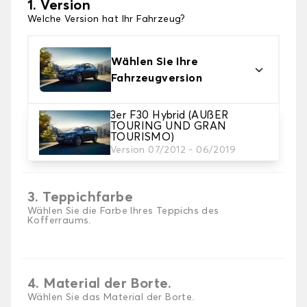
1. Version
Welche Version hat Ihr Fahrzeug?
Wählen Sie Ihre
Fahrzeugversion
3er F30 Hybrid (AUßER
TOURING UND GRAN
2. Material
TOURISMO)
Version 07/2012 - 06/2019
Wählen Sie das Material Ihrer Kofferraummatte
3. Teppichfarbe
Wählen Sie die Farbe Ihres Teppichs des
Kofferraums.
4. Material der Borte.
Wählen Sie das Material der Borte.