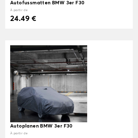
Autofussmatten BMW 3er F30
À partir de
24.49 €
Autoplanen BMW 3er F30
À partir de