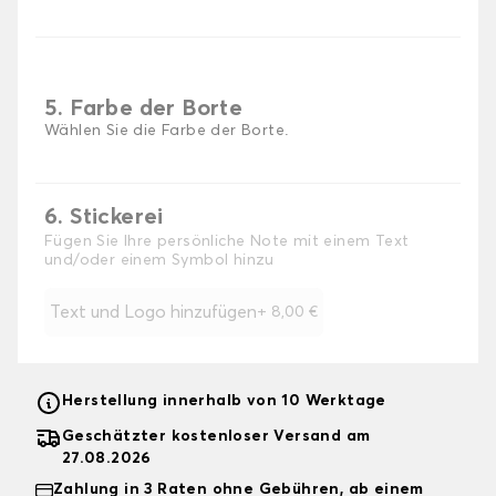
5. Farbe der Borte
Wählen Sie die Farbe der Borte.
6. Stickerei
Fügen Sie Ihre persönliche Note mit einem Text
und/oder einem Symbol hinzu
Text und Logo hinzufügen
+
8,00 €
Herstellung innerhalb von 10 Werktage
Geschätzter kostenloser Versand am
27.08.2026
Zahlung in 3 Raten ohne Gebühren, ab einem