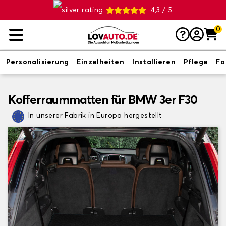
4,3 / 5
0
Personalisierung
Einzelheiten
Installieren
Pflege
Fo
Kofferraummatten für BMW 3er F30
In unserer Fabrik in Europa hergestellt