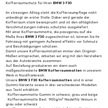
Kofferraumschutz für Ihren
BMW 3 F30
Im stressigen Alltag steht die Kofferraumpflege nicht
unbedingt an erster Stelle. Dabei wird gerade der
Kofferraum stark beansprucht und ist den alltäglichen
Verschmutzungen nahezu schutzlos ausgeliefert.
Mit einer Kofferraummatte, die passgenau auf die
Maße Ihres
BMW 3 F30
zugeschnitten ist, können Sie Ihr
Fahrzeug mit geringem Aufwand effektiv vor Schmutz
und Beschädigungen schützen.
Damit unsere Kofferraummatten immer den Original-
Maßen entsprechen, arbeiten wir eng mit den Herstellern
aus der Autobranche zusammen.
Auf Bestellung produzieren wir dann auch
maßgeschneiderte
BMW Kofferraummatten
in unserem
Werk in Nordfrankreich.
Unsere
BMW 3 F30
Kofferraummatten
sind in einer
Gummi-Variante sowie in drei verschiedenen Modellen
aus Textil erhältlich.
· Kofferraummatte Gummi in schwarz, grau und beige
· Kofferraummatte Best: 900g/m² Nadelfilz Velours in
grau oder schwarz