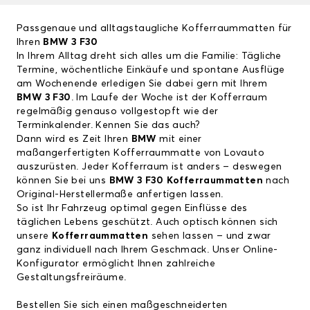
Passgenaue und alltagstaugliche Kofferraummatten für
Ihren
BMW 3 F30
In Ihrem Alltag dreht sich alles um die Familie: Tägliche
Termine, wöchentliche Einkäufe und spontane Ausflüge
am Wochenende erledigen Sie dabei gern mit Ihrem
BMW 3 F30
. Im Laufe der Woche ist der Kofferraum
regelmäßig genauso vollgestopft wie der
Terminkalender. Kennen Sie das auch?
Dann wird es Zeit Ihren
BMW
mit einer
maßangerfertigten Kofferraummatte von Lovauto
auszurüsten. Jeder Kofferraum ist anders – deswegen
können Sie bei uns
BMW 3 F30
Kofferraummatten
nach
Original-Herstellermaße anfertigen lassen.
So ist Ihr Fahrzeug optimal gegen Einflüsse des
täglichen Lebens geschützt. Auch optisch können sich
unsere
Kofferraummatten
sehen lassen – und zwar
ganz individuell nach Ihrem Geschmack. Unser Online-
Konfigurator ermöglicht Ihnen zahlreiche
Gestaltungsfreiräume.
Bestellen Sie sich einen maßgeschneiderten