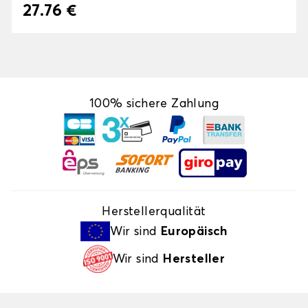
27.76 €
100% sichere Zahlung
Herstellerqualität
Wir sind
Europäisch
Wir sind
Hersteller