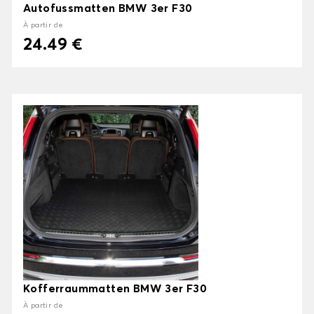
Autofussmatten BMW 3er F30
À partir de
24.49 €
Kofferraummatten BMW 3er F30
À partir de