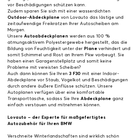
vor Beschädigungen schützen kann.
Zudem sparen Sie sich mit einer wasserdichten
Outdoor-Abdeckplane
von Lovauto das lästige und
zeitaufwendige Freikratzen Ihrer Autoscheiben am
Morgen.
Unsere
Autoabdeckplanen
werden aus 100 %
atmungsaktivem Polyestergewebe hergestellt, das die
Bildung von Feuchtigkeit unter der
Plane
verhindert und
somit Schimmel und Rost an Ihrem Pkw vorbeugt. Sie
haben einen Garagenstellplatz und somit keine
Probleme mit vereisten Scheiben?
Auch dann können Sie Ihren
3 F30
mit einer Indoor-
Abdeckplane vor Staub, Vogelkot und Beschädigungen
durch andere äußere Einflüsse schützen. Unsere
Autoplanen verfügen über eine komfortable
Transporttasche, sodass Sie Ihre
Abdeckplane
ganz
einfach verstauen und mitnehmen können.
Lovauto – der Experte für maßgefertigtes
Autozubehör für Ihren
BMW
Verschneite Winterlandschaften sind wirklich schön