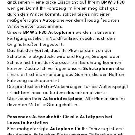
anzusehen – eine dicke Eisschicht auf Ihrem
BMW 3 F30
weniger. Damit Ihr Fahrzeug im Freien möglichst gut
durch den Winter kommt, sollten Sie es mit einer
maßgefertigten Autoplane vor dem frostig feuchten
Winterwetter abschirmen.
Unsere
BMW 3 F30 Autoplanen
werden in unserem
Fertigungsatelier in Nordfrankreich exakt nach den
Originalmaßen hergestellt.
Das hat den Vorteil, dass Ihr Pkw rundum von der
Schutzhülle abgedeckt wird und Regen, Graupel oder
Schnee nicht mit der Karosserie in Berührung kommen
können. Zusätzlich verfügen unsere
Schutzplanen
über
eine elastische Umrandung aus Gummi, die den Halt am
Fahrzeug noch optimiert.
Die praktischen Extra-Vorkehrungen für die Außenspiegel
erleichtern Ihnen außerdem das unkomplizierte
Überziehen Ihrer
Autoabdeckplane
. Alle Planen sind im
dezenten Metallic-Grau gehalten.
Passendes Autozubehör für alle Autotypen bei
Lovauto bestellen
Eine maßgefertigte
Autoplane
für Ihr Fahrzeug ist erst