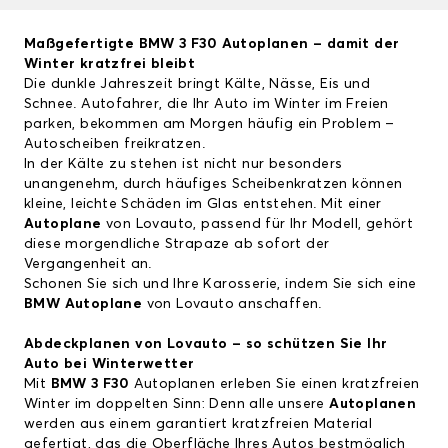
Maßgefertigte
BMW 3 F30
Autoplanen – damit der
Winter kratzfrei bleibt
Die dunkle Jahreszeit bringt Kälte, Nässe, Eis und
Schnee. Autofahrer, die Ihr Auto im Winter im Freien
parken, bekommen am Morgen häufig ein Problem –
Autoscheiben freikratzen.
In der Kälte zu stehen ist nicht nur besonders
unangenehm, durch häufiges Scheibenkratzen können
kleine, leichte Schäden im Glas entstehen. Mit einer
Autoplane
von Lovauto, passend für Ihr Modell, gehört
diese morgendliche Strapaze ab sofort der
Vergangenheit an.
Schonen Sie sich und Ihre Karosserie, indem Sie sich eine
BMW Autoplane
von Lovauto anschaffen.
Abdeckplanen von Lovauto – so schützen Sie Ihr
Auto bei Winterwetter
Mit
BMW 3 F30
Autoplanen erleben Sie einen kratzfreien
Winter im doppelten Sinn: Denn alle unsere
Autoplanen
werden aus einem garantiert kratzfreien Material
gefertigt, das die Oberfläche Ihres Autos bestmöglich