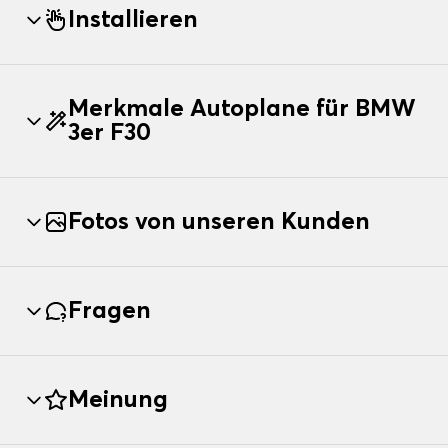
Installieren
Merkmale Autoplane für BMW
3er F30
Fotos von unseren Kunden
Fragen
Meinung