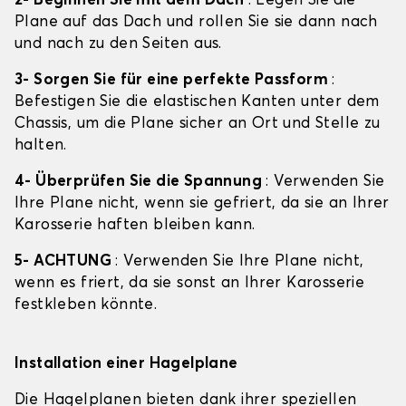
2- Beginnen Sie mit dem Dach
: Legen Sie die
Plane auf das Dach und rollen Sie sie dann nach
und nach zu den Seiten aus.
3- Sorgen Sie für eine perfekte Passform
:
Befestigen Sie die elastischen Kanten unter dem
Chassis, um die Plane sicher an Ort und Stelle zu
halten.
4- Überprüfen Sie die Spannung
: Verwenden Sie
Ihre Plane nicht, wenn sie gefriert, da sie an Ihrer
Karosserie haften bleiben kann.
5- ACHTUNG
: Verwenden Sie Ihre Plane nicht,
wenn es friert, da sie sonst an Ihrer Karosserie
festkleben könnte.
Installation einer Hagelplane
Die Hagelplanen bieten dank ihrer speziellen