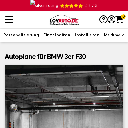
4,3 / 5
0
Personalisierung
Einzelheiten
Installieren
Merkmale
Autoplane für BMW 3er F30