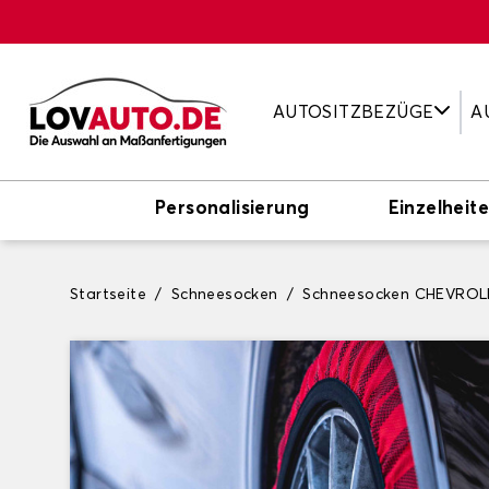
AUTOSITZBEZÜGE
A
Personalisierung
Einzelheit
Startseite
Schneesocken
Schneesocken CHEVROL