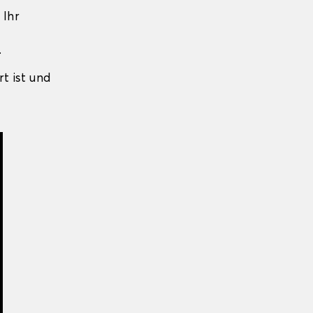
 Ihr
.
rt ist und