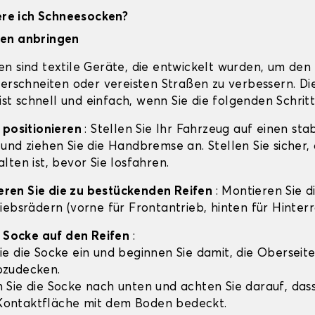
iere ich Schneesocken?
en anbringen
n sind textile Geräte, die entwickelt wurden, um den 
verschneiten oder vereisten Straßen zu verbessern. Di
 ist schnell und einfach, wenn Sie die folgenden Schrit
 positionieren
: Stellen Sie Ihr Fahrzeug auf einen sta
und ziehen Sie die Handbremse an. Stellen Sie sicher, 
ten ist, bevor Sie losfahren.
zieren Sie die zu bestückenden Reifen
: Montieren Sie 
iebsrädern (vorne für Frontantrieb, hinten für Hinterr
e Socke auf den Reifen
:
ie die Socke ein und beginnen Sie damit, die Oberseit
bzudecken.
 Sie die Socke nach unten und achten Sie darauf, dass
ontaktfläche mit dem Boden bedeckt.