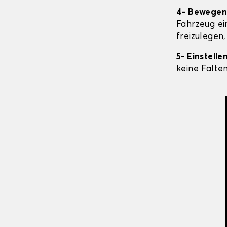
4- Bewegen 
Fahrzeug ei
freizulegen,
5- Einstell
keine Falte