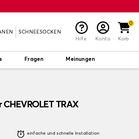
0
ANEN
SCHNEESOCKEN
Hilfe
Konto
Korb
s
Fragen
Meinungen
ür CHEVROLET TRAX
einfache und schnelle Installation