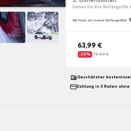
3. Dimensionen
Geben Sie Ihre Reifengröße 
Wo finde ich meine Reifengröße?
63,99 €
-20%
79,99 €
Geschätzter kostenlose
Zahlung in 3 Raten ohne