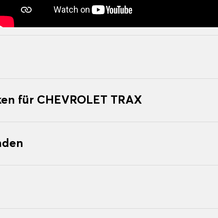
ken für CHEVROLET TRAX
nden