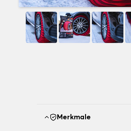
Merkmale