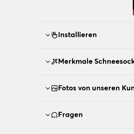
Installieren
Merkmale Schneesoc
Fotos von unseren Ku
Fragen