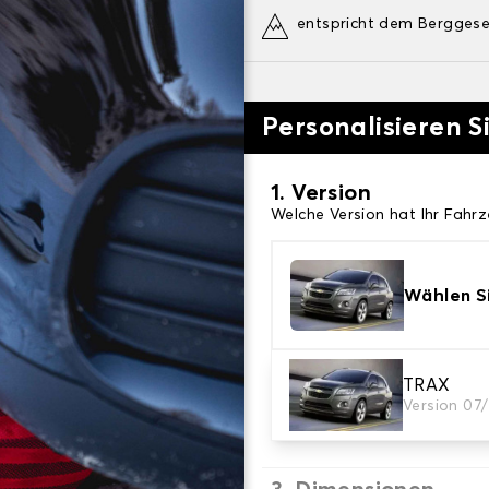
entspricht dem Bergges
Personalisieren S
1. Version
Welche Version hat Ihr Fahr
Wählen Si
2. Finishing Schnee
TRAX
Version 07
Wählen Sie die passenden Sc